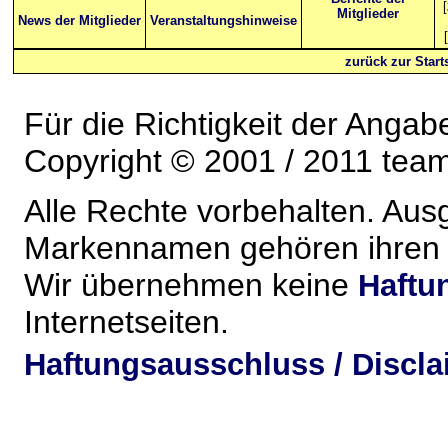
[
Mitglieder
News der Mitglieder
Veranstaltungshinweise
[
zurück zur Starts
Für die Richtigkeit der Anga
Copyright © 2001 / 2011 team-
Alle Rechte vorbehalten. Au
Markennamen gehören ihren j
Wir übernehmen keine
Haftu
Internetseiten.
Haftungsausschluss / Discla