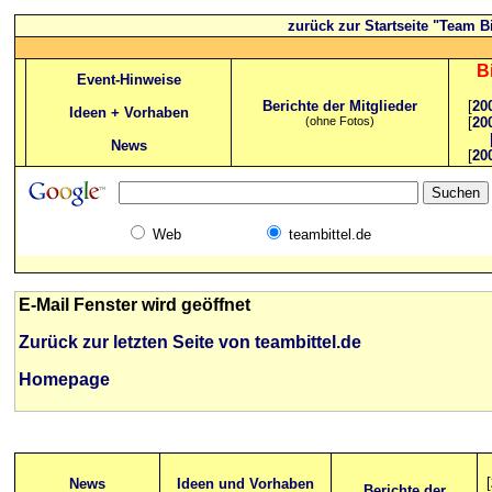
zurück zur Startseite "Team Bi
B
Event-Hinweise
Berichte der Mitglieder
[
20
Ideen + Vorhaben
(ohne Fotos)
[
20
News
[
20
Web
teambittel.de
E-Mail Fenster wird geöffnet
Zurück zur letzten Seite von teambittel.de
Homepage
[
News
Ideen und Vorhaben
Berichte der