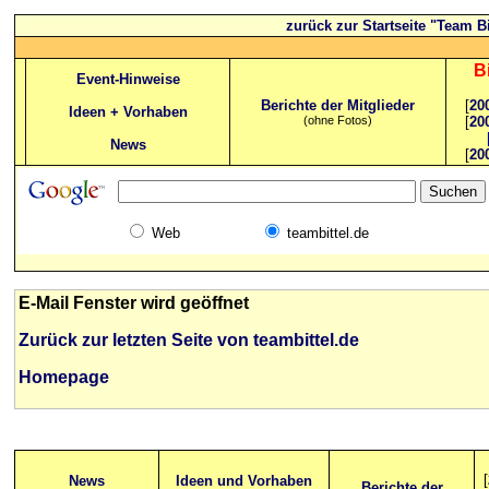
zurück zur Startseite "Team Bi
B
Event-Hinweise
Berichte der Mitglieder
[
20
Ideen + Vorhaben
(ohne Fotos)
[
20
News
[
20
Web
teambittel.de
E-Mail Fenster wird geöffnet
Zurück zur letzten Seite von teambittel.de
Homepage
[
News
Ideen und Vorhaben
Berichte der