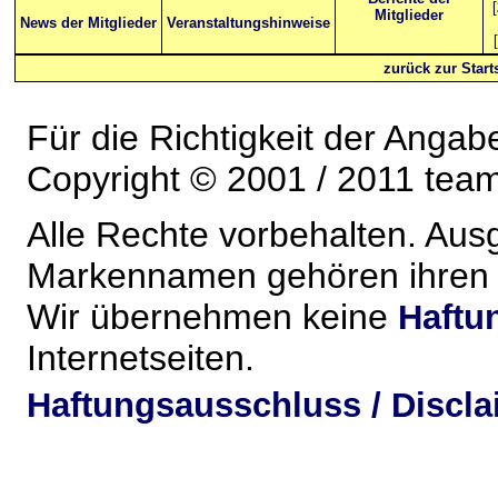
[
Mitglieder
News der Mitglieder
Veranstaltungshinweise
[
zurück zur Starts
Für die Richtigkeit der Anga
Copyright © 2001 / 2011 team-
Alle Rechte vorbehalten. Au
Markennamen gehören ihren j
Wir übernehmen keine
Haftu
Internetseiten.
Haftungsausschluss / Discla