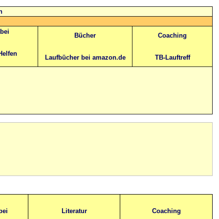
n
abei
Bücher
Coaching
Helfen
Laufbücher bei amazon.de
TB-Lauftreff
bei
Literatur
Coaching