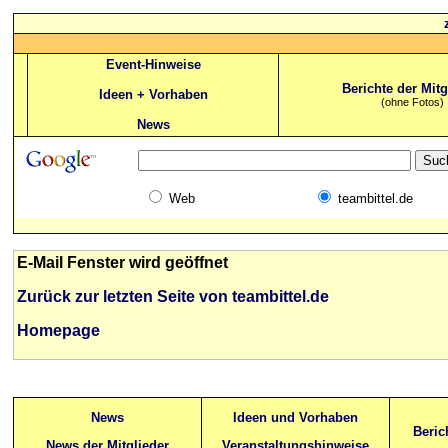
Event-Hinweise
Berichte der Mitg
Ideen + Vorhaben
(ohne Fotos)
News
Web
teambittel.de
E-Mail Fenster wird geöffnet
Zurück zur letzten Seite von teambittel.de
Homepage
News
Ideen und Vorhaben
Beric
News der Mitglieder
Veranstaltungshinweise