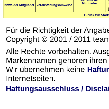
[
Mitglieder
News der Mitglieder
Veranstaltungshinweise
[
zurück zur Starts
Für die Richtigkeit der Anga
Copyright © 2001 / 2011 team-
Alle Rechte vorbehalten. Au
Markennamen gehören ihren j
Wir übernehmen keine
Haftu
Internetseiten.
Haftungsausschluss / Discla