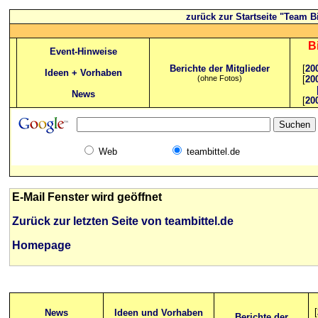
zurück zur Startseite "Team Bi
B
Event-Hinweise
Berichte der Mitglieder
[
20
Ideen + Vorhaben
(ohne Fotos)
[
20
News
[
20
Web
teambittel.de
E-Mail Fenster wird geöffnet
Zurück zur letzten Seite von teambittel.de
Homepage
[
News
Ideen und Vorhaben
Berichte der