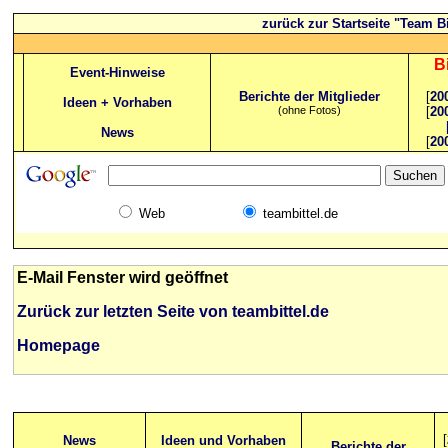
zurück zur Startseite "Team Bi
B
Event-Hinweise
Berichte der Mitglieder
[
20
Ideen + Vorhaben
(ohne Fotos)
[
20
News
[
20
Web
teambittel.de
E-Mail Fenster wird geöffnet
Zurück zur letzten Seite von teambittel.de
Homepage
[
News
Ideen und Vorhaben
Berichte der