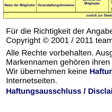
[
Mitglieder
News der Mitglieder
Veranstaltungshinweise
[
zurück zur Starts
Für die Richtigkeit der Anga
Copyright © 2001 / 2011 team-
Alle Rechte vorbehalten. Au
Markennamen gehören ihren j
Wir übernehmen keine
Haftu
Internetseiten.
Haftungsausschluss / Discla