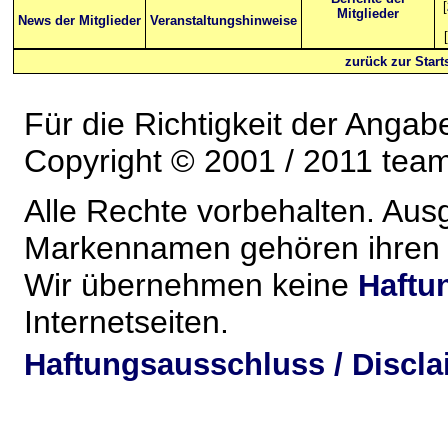
[
Mitglieder
News der Mitglieder
Veranstaltungshinweise
[
zurück zur Starts
Für die Richtigkeit der Anga
Copyright © 2001 / 2011 team-
Alle Rechte vorbehalten. Au
Markennamen gehören ihren j
Wir übernehmen keine
Haftu
Internetseiten.
Haftungsausschluss / Discla