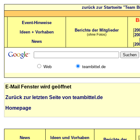
zurück zur Startseite "Team Bi
B
Event-Hinweise
Berichte der Mitglieder
[
20
Ideen + Vorhaben
(ohne Fotos)
[
20
News
[
20
Web
teambittel.de
E-Mail Fenster wird geöffnet
Zurück zur letzten Seite von teambittel.de
Homepage
[
News
Ideen und Vorhaben
Berichte der