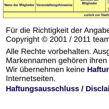
[
Mitglieder
News der Mitglieder
Veranstaltungshinweise
[
zurück zur Starts
Für die Richtigkeit der Anga
Copyright © 2001 / 2011 team-
Alle Rechte vorbehalten. Au
Markennamen gehören ihren j
Wir übernehmen keine
Haftu
Internetseiten.
Haftungsausschluss / Discla