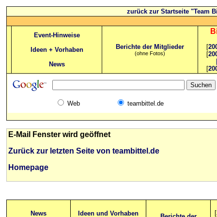
zurück zur Startseite "Team Bi
B
Event-Hinweise
Berichte der Mitglieder
[
20
Ideen + Vorhaben
(ohne Fotos)
[
20
News
[
20
Web
teambittel.de
E-Mail Fenster wird geöffnet
Zurück zur letzten Seite von teambittel.de
Homepage
[
News
Ideen und Vorhaben
Berichte der