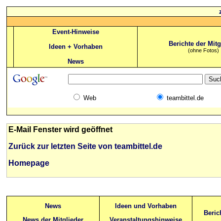
Event-Hinweise
Berichte der Mitg
Ideen + Vorhaben
(ohne Fotos)
News
Web
teambittel.de
E-Mail Fenster wird geöffnet
Zurück zur letzten Seite von teambittel.de
Homepage
News
Ideen und Vorhaben
Beric
News der Mitglieder
Veranstaltungshinweise