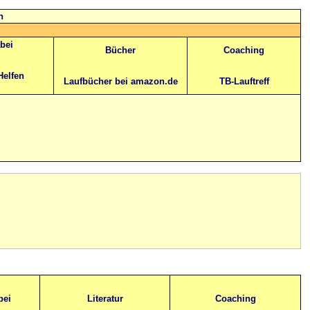
n
abei
Bücher
Coaching
Helfen
Laufbücher bei amazon.de
TB-Lauftreff
bei
Literatur
Coaching