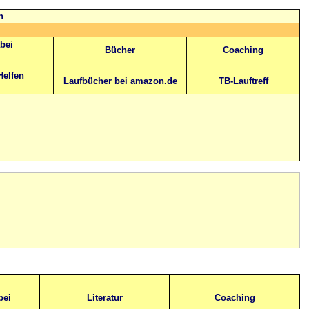
n
abei
Bücher
Coaching
Helfen
Laufbücher bei amazon.de
TB-Lauftreff
bei
Literatur
Coaching