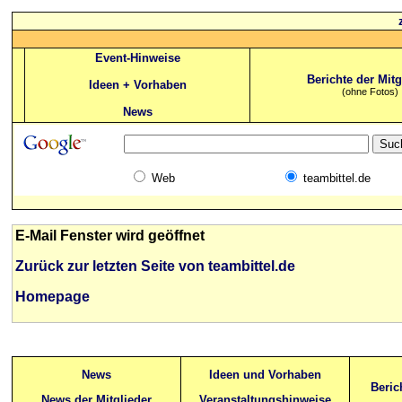
Event-Hinweise
Berichte der Mitg
Ideen + Vorhaben
(ohne Fotos)
News
Web
teambittel.de
E-Mail Fenster wird geöffnet
Zurück zur letzten Seite von teambittel.de
Homepage
News
Ideen und Vorhaben
Beric
News der Mitglieder
Veranstaltungshinweise