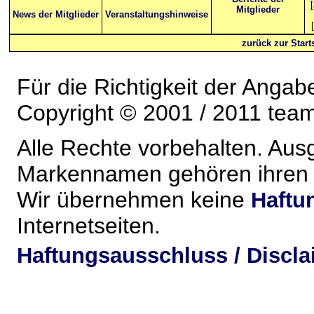
[
Mitglieder
News der Mitglieder
Veranstaltungshinweise
[
zurück zur Starts
Für die Richtigkeit der Anga
Copyright © 2001 / 2011 team-
Alle Rechte vorbehalten. Au
Markennamen gehören ihren j
Wir übernehmen keine
Haftu
Internetseiten.
Haftungsausschluss / Discla