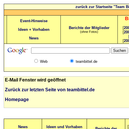
zurück zur Startseite "Team Bi
B
Event-Hinweise
Berichte der Mitglieder
[
20
Ideen + Vorhaben
(ohne Fotos)
[
20
News
[
20
Web
teambittel.de
E-Mail Fenster wird geöffnet
Zurück zur letzten Seite von teambittel.de
Homepage
[
News
Ideen und Vorhaben
Berichte der