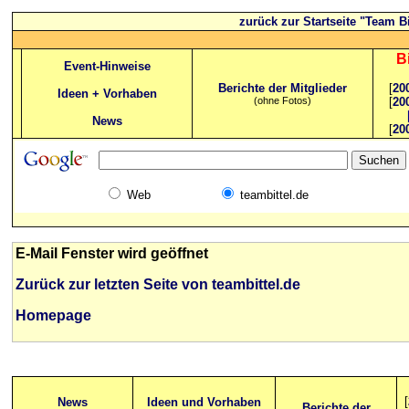
zurück zur Startseite "Team Bi
B
Event-Hinweise
Berichte der Mitglieder
[
20
Ideen + Vorhaben
(ohne Fotos)
[
20
News
[
20
Web
teambittel.de
E-Mail Fenster wird geöffnet
Zurück zur letzten Seite von teambittel.de
Homepage
[
News
Ideen und Vorhaben
Berichte der