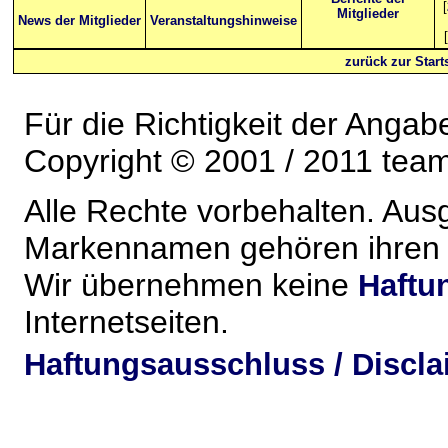
[
Mitglieder
News der Mitglieder
Veranstaltungshinweise
[
zurück zur Starts
Für die Richtigkeit der Anga
Copyright © 2001 / 2011 team-
Alle Rechte vorbehalten. Au
Markennamen gehören ihren j
Wir übernehmen keine
Haftu
Internetseiten.
Haftungsausschluss / Discla