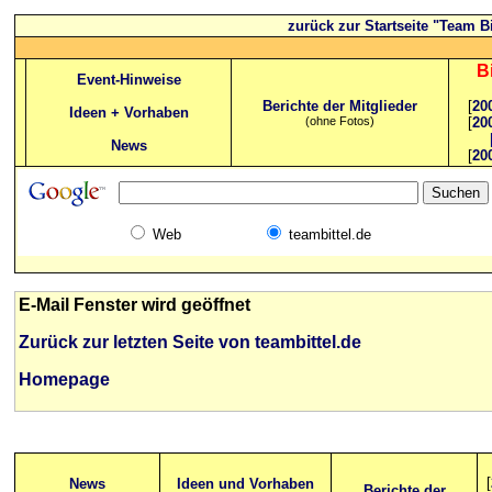
zurück zur Startseite "Team Bi
B
Event-Hinweise
Berichte der Mitglieder
[
20
Ideen + Vorhaben
(ohne Fotos)
[
20
News
[
20
Web
teambittel.de
E-Mail Fenster wird geöffnet
Zurück zur letzten Seite von teambittel.de
Homepage
[
News
Ideen und Vorhaben
Berichte der