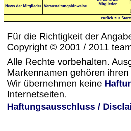
[
Mitglieder
News der Mitglieder
Veranstaltungshinweise
[
zurück zur Starts
Für die Richtigkeit der Anga
Copyright © 2001 / 2011 team-
Alle Rechte vorbehalten. Au
Markennamen gehören ihren j
Wir übernehmen keine
Haftu
Internetseiten.
Haftungsausschluss / Discla