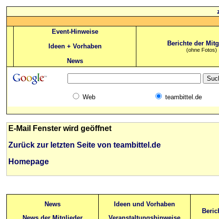
Event-Hinweise
Berichte der Mitg
Ideen + Vorhaben
(ohne Fotos)
News
Web
teambittel.de
E-Mail Fenster wird geöffnet
Zurück zur letzten Seite von teambittel.de
Homepage
News
Ideen und Vorhaben
Beric
News der Mitglieder
Veranstaltungshinweise