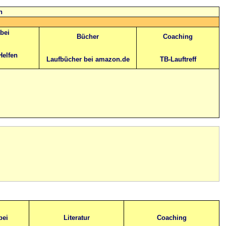
n
abei
Bücher
Coaching
Helfen
Laufbücher bei amazon.de
TB-Lauftreff
bei
Literatur
Coaching