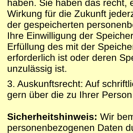
haben. Sie haben das recht, ei
Wirkung für die Zukunft jeder
der gespeicherten personenb
Ihre Einwilligung der Speiche
Erfüllung des mit der Speich
erforderlich ist oder deren 
unzulässig ist.
3. Auskunftsrecht: Auf schrift
gern über die zu Ihrer Perso
Sicherheitshinweis:
Wir bem
personenbezogenen Daten du