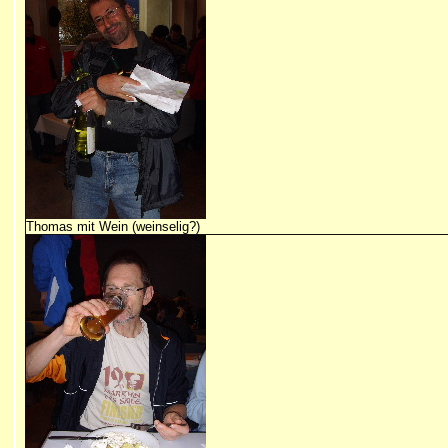
Thomas mit Wein (weinselig?)