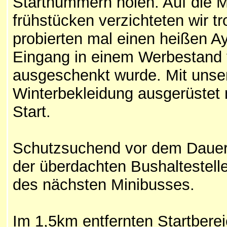
Startnummern holen. Auf die Mö
frühstücken verzichteten wir t
probierten mal einen heißen A
Eingang in einem Werbestand 
ausgeschenkt wurde. Mit unse
Winterbekleidung ausgerüstet
Start.
Schutzsuchend vor dem Dauerr
der überdachten Bushaltestelle
des nächsten Minibusses.
Im 1,5km entfernten Startberei