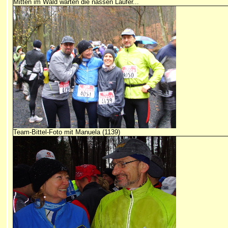
Mitten im Wald warten die nassen Läufer...
Team-Bittel-Foto mit Manuela (1139)