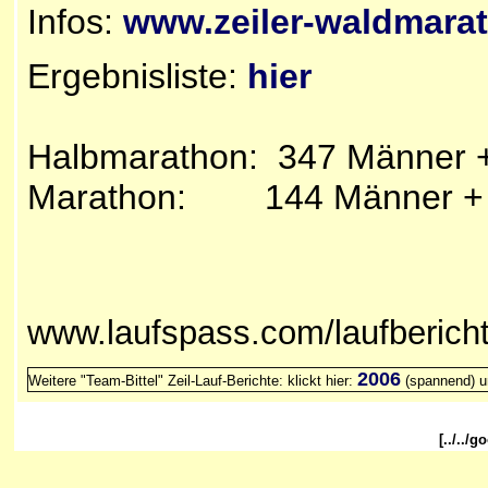
Infos:
www.zeiler-waldmara
Ergebnisliste:
hier
Halbmarathon: 347 Männer 
Marathon: 144 Männer 
www.laufspass.com/laufberich
2006
Weitere "Team-Bittel" Zeil-Lauf-Berichte: klickt hier:
(spannend) 
[../../