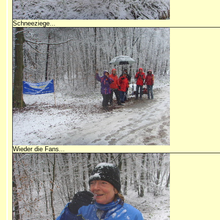
Schneeziege...
Wieder die Fans...