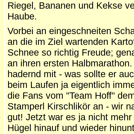
Riegel, Bananen und Kekse ve
Haube.
Vorbei an eingeschneiten Scha
an die im Ziel wartenden Karto
Schnee so richtig Freude; gena
an ihren ersten Halbmarathon. 
hadernd mit - was sollte er au
beim Laufen ja eigentlich imm
die Fans vom "Team Hoff" dem 
Stamperl Kirschlikör an - wir n
gut! Jetzt war es ja nicht meh
Hügel hinauf und wieder hinunt