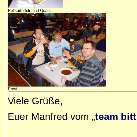
Pellkartoffeln und Quark...
Prost!
Viele Grüße,
Euer Manfred vom „
team bitt