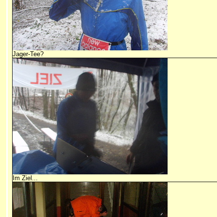
Jager-Tee?
Im Ziel...