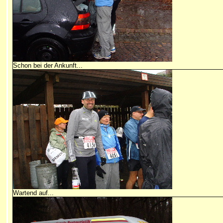
Schon bei der Ankunft...
Wartend auf...