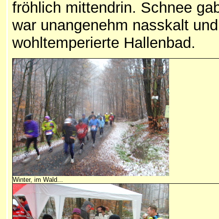
fröhlich mittendrin. Schnee ga
war unangenehm nasskalt und w
wohltemperierte Hallenbad.
Winter, im Wald...