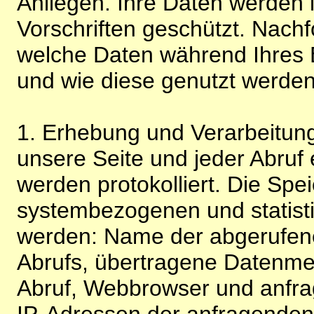
Anliegen. Ihre Daten werden
Vorschriften geschützt. Nachf
welche Daten während Ihres B
und wie diese genutzt werden
1. Erhebung und Verarbeitung
unsere Seite und jeder Abruf 
werden protokolliert. Die Spe
systembezogenen und statisti
werden: Name der abgerufene
Abrufs, übertragene Datenme
Abruf, Webbrowser und anfra
IP-Adressen der anfragenden 