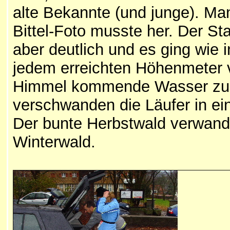
alte Bekannte (und junge). Ma
Bittel-Foto musste her. Der Sta
aber deutlich und es ging wie i
jedem erreichten Höhenmeter v
Himmel kommende Wasser zus
verschwanden die Läufer in e
Der bunte Herbstwald verwande
Winterwald.