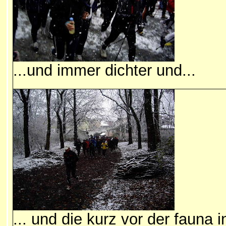
...und immer dichter und...
... und die kurz vor der fauna i