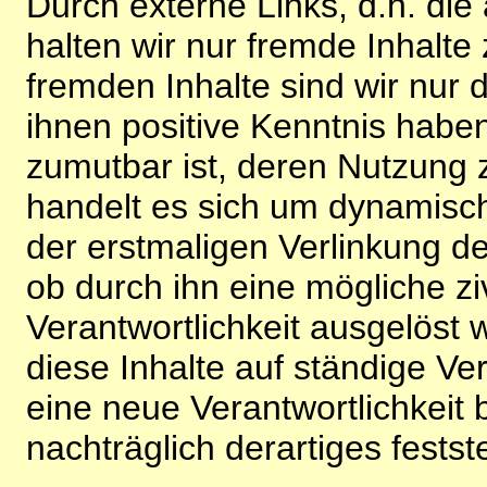
Durch externe Links, d.h. di
halten wir nur fremde Inhalte
fremden Inhalte sind wir nur 
ihnen positive Kenntnis habe
zumutbar ist, deren Nutzung 
handelt es sich um dynamisc
der erstmaligen Verlinkung de
ob durch ihn eine mögliche ziv
Verantwortlichkeit ausgelöst wi
diese Inhalte auf ständige V
eine neue Verantwortlichkeit 
nachträglich derartiges festst