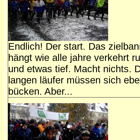
Endlich! Der start. Das zielba
hängt wie alle jahre verkehrt r
und etwas tief. Macht nichts. 
langen läufer müssen sich eb
bücken. Aber...