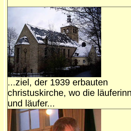
...ziel, der 1939 erbauten
christuskirche, wo die läuferin
und läufer...