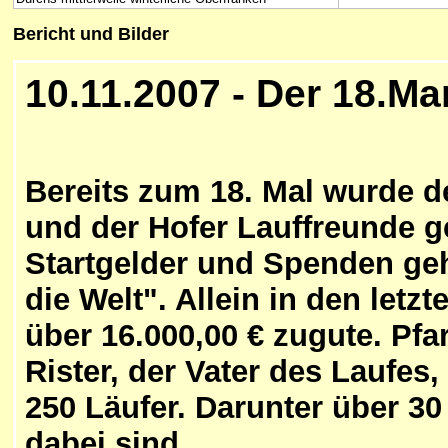
Bericht und Bilder
10.11
.2007 -
Der 18.Mar
Bereits zum 18. Mal wurde de
und der Hofer Lauffreunde 
Startgelder und Spenden geh
die Welt". Allein in den let
über 16.000,00 € zugute. Pfa
Rister, der Vater des Laufe
250 Läufer. Darunter über 30
dabei sind.