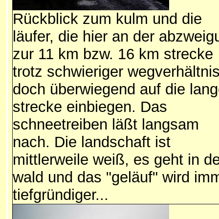
Rückblick zum kulm und die
läufer, die hier an der abzwei
zur 11 km bzw. 16 km strecke
trotz schwieriger wegverhältni
doch überwiegend auf die lan
strecke einbiegen. Das
schneetreiben läßt langsam
nach. Die landschaft ist
mittlerweile weiß, es geht in d
wald und das "geläuf" wird im
tiefgründiger...