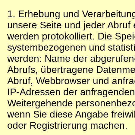
1. Erhebung und Verarbeitung
unsere Seite und jeder Abruf 
werden protokolliert. Die Spe
systembezogenen und statisti
werden: Name der abgerufene
Abrufs, übertragene Datenme
Abruf, Webbrowser und anfra
IP-Adressen der anfragenden 
Weitergehende personenbezo
wenn Sie diese Angabe freiwi
oder Registrierung machen.