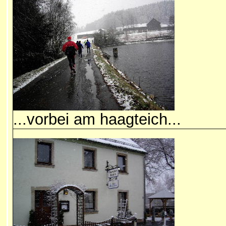
...vorbei am haagteich...