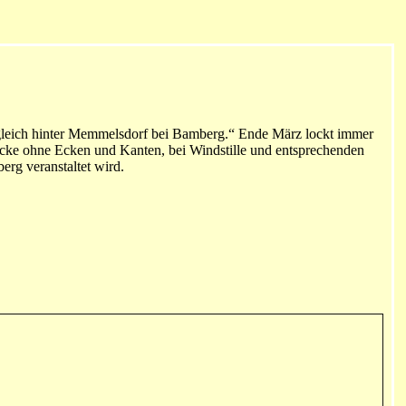
n, gleich hinter Memmelsdorf bei Bamberg.“ Ende März lockt immer
recke ohne Ecken und Kanten, bei Windstille und entsprechenden
rg veranstaltet wird.