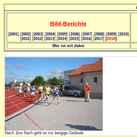
Bild
-B
erichte
[
2001
]
[
2002
]
[
2003
] [
2004
] [
2005
] [
2006
]
[
2007
]
[
2008
] [
2009
] [
2010
]
[
2011
] [
2012
] [
2013
] [
2014
] [
2015
] [
2016
] [
2017
]
[
2018
]
Wer ist mit dabei
Nach 1km flach geht es ins bergige Gelände