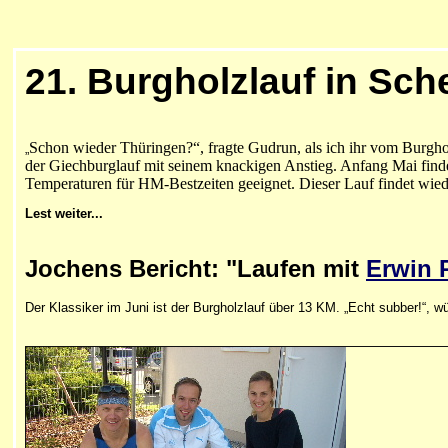
21. Burgholzlauf in Sch
Schon wieder Thüringen?“, fragte Gudrun, als ich ihr vom Burghol
„
der Giechburglauf mit seinem knackigen Anstieg. Anfang Mai findet
Temperaturen für HM-Bestzeiten geeignet. Dieser Lauf findet wied
Lest weiter...
Jochens Bericht: "Laufen mit
Erwin 
Der Klassiker im Juni ist der Burgholzlauf über 13 KM. „Echt subber!“, 