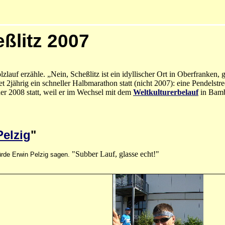
eßlitz 2007
zlauf erzähle. „Nein, Scheßlitz ist ein idyllischer Ort in Oberfranke
 2jährig ein schneller Halbmarathon statt (nicht 2007): eine Pendelst
er 2008 statt, weil er im Wechsel mit dem
Weltkulturerbelauf
in Bambe
Pelzig
"
"Subber Lauf, glasse echt!"
würde Erwin Pelzig sagen.