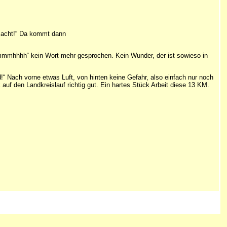
gmacht!“ Da kommt dann
mmmhhhh“ kein Wort mehr gesprochen. Kein Wunder, der ist sowieso in
!“ Nach vorne etwas Luft, von hinten keine Gefahr, also einfach nur noch
auf den Landkreislauf richtig gut. Ein hartes Stück Arbeit diese 13 KM.