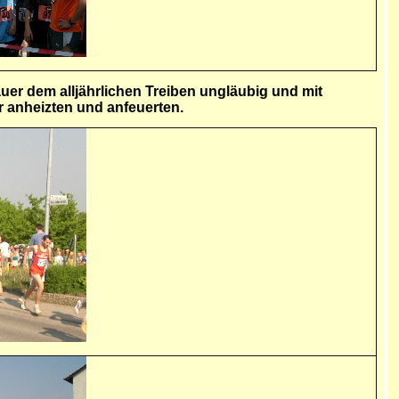
uer dem alljährlichen Treiben ungläubig und mit
r anheizten und anfeuerten.