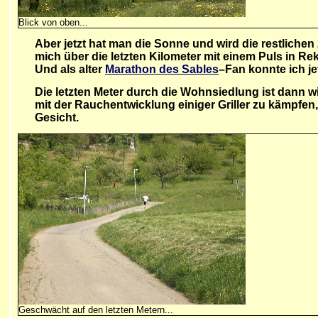
Blick von oben...
Aber jetzt hat man die Sonne und wird die restlichen 
mich über die letzten Kilometer mit einem Puls in Re
Und als alter
Marathon des Sables
–Fan konnte ich j
Die letzten Meter durch die Wohnsiedlung ist dann w
mit der Rauchentwicklung einiger Griller zu kämpfen,
Gesicht.
Geschwächt auf den letzten Metern...