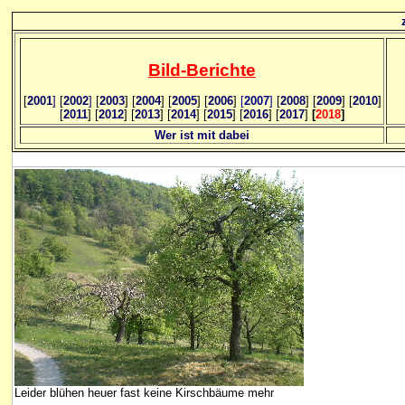
Bild
-B
erichte
[
2001
]
[
2002
]
[
2003
] [
2004
] [
2005
] [
2006
]
[
2007
]
[
2008
] [
2009
] [
2010
]
[
2011
] [
2012
] [
2013
] [
2014
] [
2015
] [
2016
] [
2017
]
[
2018
]
Wer ist mit dabei
Leider blühen heuer fast keine Kirschbäume mehr