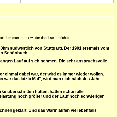
 bei dem man immer wieder dabei sein möchte.
30km südwestlich von Stuttgart). Der 1991 erstmals vom
önen Schönbuch.
langen Lauf auf sich nehmen. Die sehr anspruchsvolle
er einmal dabei war, der wird es immer wieder wollen.
s war das letzte Mal", wird man sich nächstes Jahr
ke überschritten hatten, hätten schon alle
Belastung noch größer und der Lauf noch schwieriger
chnell geklärt. Und das Warmlaufen viel ebenfalls