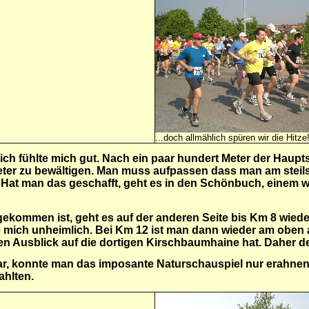
...doch allmählich spüren wir die Hitze
r ich fühlte mich gut. Nach ein paar hundert Meter der Haup
ter zu bewältigen. Man muss aufpassen dass man am steilste
t. Hat man das geschafft, geht es in den Schönbuch, einem
ommen ist, geht es auf der anderen Seite bis Km 8 wieder
e mich unheimlich. Bei Km 12 ist man dann wieder am oben 
hen Ausblick auf die dortigen Kirschbaumhaine hat. Daher 
war, konnte man das imposante Naturschauspiel nur erahnen
rahlten.