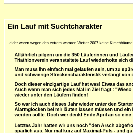
Ein Lauf mit Suchtcharakter
Leider waren wegen den extrem warmen Wetter 2007 keine Kirschbäume me
Alljährlich pilgern um die 350 Läuferinnen und Läu
Triathlonverein veranstaltete Lauf wiederholte sich 
Man muss ihn einfach mal gelaufen sein, um zu spür
und schwierige Streckencharakteristik verlangt von d
Doch dieser einzigartige Lauf hat was! Etwas das an
Auch wenn man sich jedes Mal im Ziel fragt : "Wieso
wieder unter den Läufern finden!
So war ich auch dieses Jahr wieder unter den Starte
Alarmglocken bei mir läuten lassen müssen und ein 
werden sollte. Doch wer denkt Ende April an so eine
Letztes Jahr hatten wir uns noch "den Arsch abgefro
spärlich aus. Nur mal kurz auf Maximal-Puls - und gu