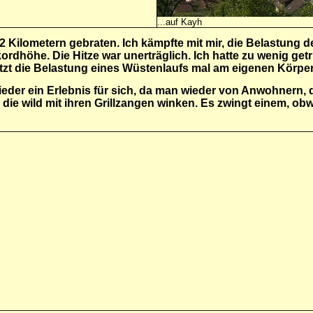
...auf Kayh
2 Kilometern gebraten. Ich kämpfte mit mir, die Belastung d
kordhöhe. Die Hitze war unerträglich. Ich hatte zu wenig get
etzt die Belastung eines Wüstenlaufs mal am eigenen Körpe
ieder ein Erlebnis für sich, da man wieder von Anwohnern, 
 die wild mit ihren Grillzangen winken. Es zwingt einem, ob