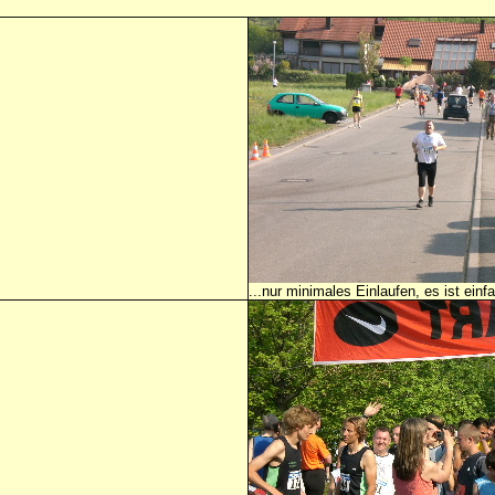
...nur minimales Einlaufen, es ist ein