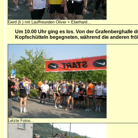
Gerd (li.) mit Lauffreunden Oliver + Eberhard...
Um 10.00 Uhr ging es los. Von der Grafenberghalle d
Kopfschütteln begegneten, während die anderen fröh
Letzte Fotos...