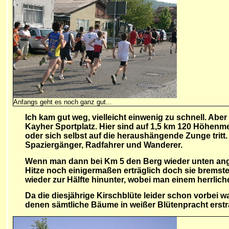
Anfangs geht es noch ganz gut...
Ich kam gut weg, vielleicht einwenig zu schnell. Abe
Kayher Sportplatz. Hier sind auf 1,5 km 120 Höhenme
oder sich selbst auf die heraushängende Zunge trit
Spaziergänger, Radfahrer und Wanderer.
Wenn man dann bei Km 5 den Berg wieder unten angek
Hitze noch einigermaßen erträglich doch sie bremst
wieder zur Hälfte hinunter, wobei man einem herrlic
Da die diesjährige Kirschblüte leider schon vorbei 
denen sämtliche Bäume in weißer Blütenpracht erst