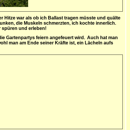
er Hitze war als ob ich Ballast tragen müsste und quälte
runken, die Muskeln schmerzten, ich kochte innerlich.
r spüren und erleben!
die Gartenpartys feiern angefeuert wird. Auch hat man
wohl man am Ende seiner Kräfte ist, ein Lächeln aufs