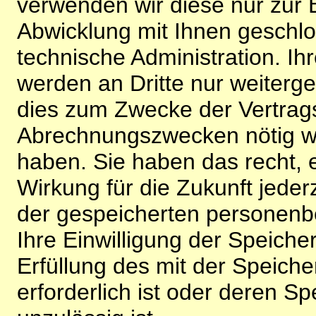
verwenden wir diese nur zur 
Abwicklung mit Ihnen geschlo
technische Administration. 
werden an Dritte nur weiterg
dies zum Zwecke der Vertragsa
Abrechnungszwecken nötig wir
haben. Sie haben das recht, ei
Wirkung für die Zukunft jeder
der gespeicherten personenb
Ihre Einwilligung der Speiche
Erfüllung des mit der Speich
erforderlich ist oder deren 