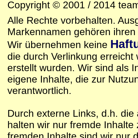
Copyright © 2001 / 2014 team
Alle Rechte vorbehalten. Au
Markennamen gehören ihren j
Haft
Wir übernehmen keine
die durch Verlinkung erreicht
erstellt wurden. Wir sind als I
eigene Inhalte, die zur Nutz
verantwortlich.
Durch externe Links, d.h. di
halten wir nur fremde Inhalte
fremden Inhalte sind wir nur 