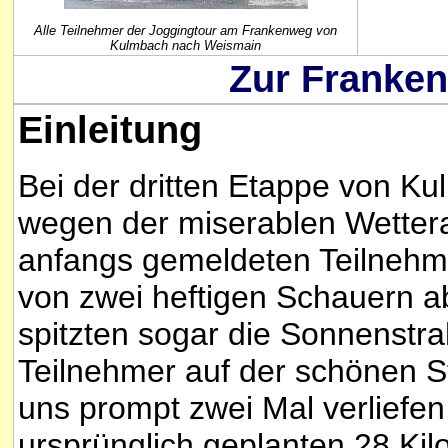
Alle Teilnehmer der Joggingtour am Frankenweg von
Kulmbach nach Weismain
Zur Franken
Einleitung
Bei der dritten Etappe von 
wegen der miserablen Wettera
anfangs gemeldeten Teilnehme
von zwei heftigen Schauern ab
spitzten sogar die Sonnenstr
Teilnehmer auf der schönen S
uns prompt zwei Mal verliefen,
ursprünglich geplanten 28 Kil