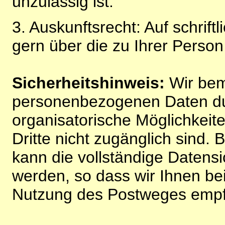
unzulässig ist.
3. Auskunftsrecht: Auf schrift
gern über die zu Ihrer Perso
Sicherheitshinweis:
Wir bem
personenbezogenen Daten du
organisatorische Möglichkeite
Dritte nicht zugänglich sind.
kann die vollständige Datensi
werden, so dass wir Ihnen bei
Nutzung des Postweges empf