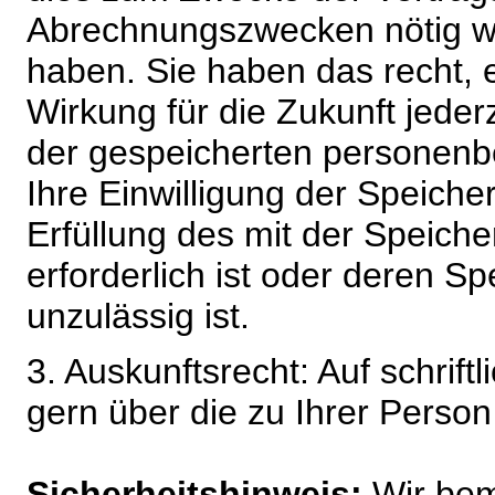
Abrechnungszwecken nötig wir
haben. Sie haben das recht, ei
Wirkung für die Zukunft jeder
der gespeicherten personenb
Ihre Einwilligung der Speiche
Erfüllung des mit der Speich
erforderlich ist oder deren 
unzulässig ist.
3. Auskunftsrecht: Auf schrift
gern über die zu Ihrer Perso
Sicherheitshinweis:
Wir bem