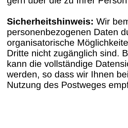
gern über die zu Ihrer Perso
Sicherheitshinweis:
Wir bem
personenbezogenen Daten du
organisatorische Möglichkeite
Dritte nicht zugänglich sind.
kann die vollständige Datensi
werden, so dass wir Ihnen bei
Nutzung des Postweges empf