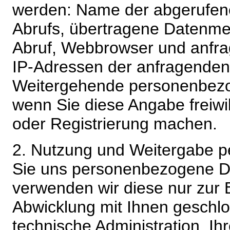
werden: Name der abgerufene
Abrufs, übertragene Datenme
Abruf, Webbrowser und anfra
IP-Adressen der anfragenden 
Weitergehende personenbezo
wenn Sie diese Angabe freiwi
oder Registrierung machen.
2. Nutzung und Weitergabe 
Sie uns personenbezogene Da
verwenden wir diese nur zur 
Abwicklung mit Ihnen geschlo
technische Administration. 