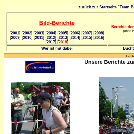
zurück zur Startseite "Team Bi
Bild
-B
erichte
Berichte der
(ohne B
[
2001
]
[
2002
]
[
2003
] [
2004
] [
2005
] [
2006
]
[
2007
]
[
2008
]
[
2009
] [
2010
] [
2011
] [
2012
] [
2013
] [
2014
] [
2015
] [
2016
]
[
2017
]
[
2018
]
Wer ist mit dabei
Bucht
Letzt
Unsere Berichte z