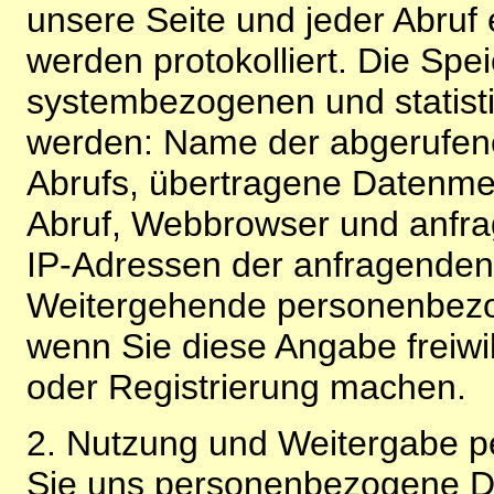
unsere Seite und jeder Abruf 
werden protokolliert. Die Spe
systembezogenen und statisti
werden: Name der abgerufene
Abrufs, übertragene Datenme
Abruf, Webbrowser und anfra
IP-Adressen der anfragenden 
Weitergehende personenbezo
wenn Sie diese Angabe freiwi
oder Registrierung machen.
2. Nutzung und Weitergabe 
Sie uns personenbezogene Da