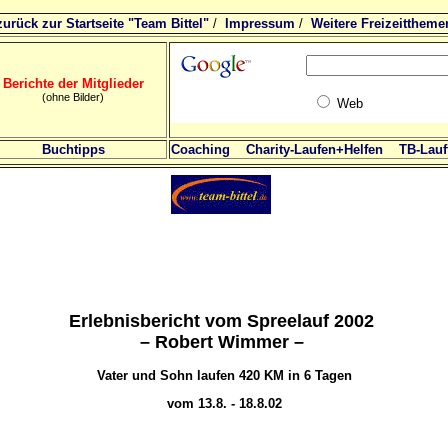
zurück zur Startseite "Team Bittel"
/
Impressum
/
Weitere Freizeittheme
Berichte der Mitglieder
(ohne Bilder)
Web
Buchtipps
Coaching
Charity-Laufen+Helfen
TB-Lauft
Erlebnisbericht vom Spreelauf 2002
– Robert Wimmer –
Vater und Sohn laufen
420 KM in 6 Tagen
vom 13.8. - 18.8.02