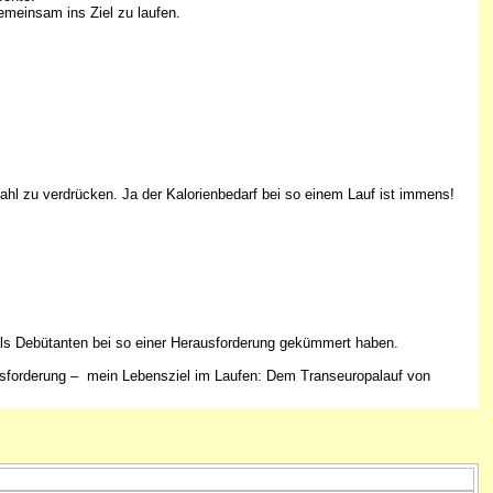
meinsam ins Ziel zu laufen.
ahl zu verdrücken. Ja der Kalorienbedarf bei so einem Lauf ist immens!
h als Debütanten bei so einer Herausforderung gekümmert haben.
usforderung – mein Lebensziel im Laufen: Dem Transeuropalauf von