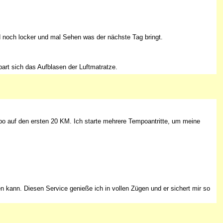
d noch locker und mal Sehen was der nächste Tag bringt.
spart sich das Aufblasen der Luftmatratze.
o auf den ersten 20 KM. Ich starte mehrere Tempoantritte, um meine
 kann. Diesen Service genieße ich in vollen Zügen und er sichert mir so