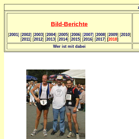
Bild
-B
erichte
[
2001
]
[
2002
]
[
2003
] [
2004
] [
2005
] [
2006
]
[
2007
]
[
2008
] [
2009
] [
2010
]
[
2011
] [
2012
] [
2013
] [
2014
] [
2015
] [
2016
] [
2017
]
[
2018
]
Wer ist mit dabei