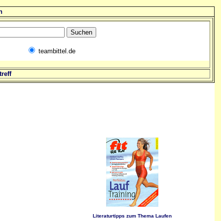
n
teambittel.de
reff
Literaturtipps zum Thema Laufen