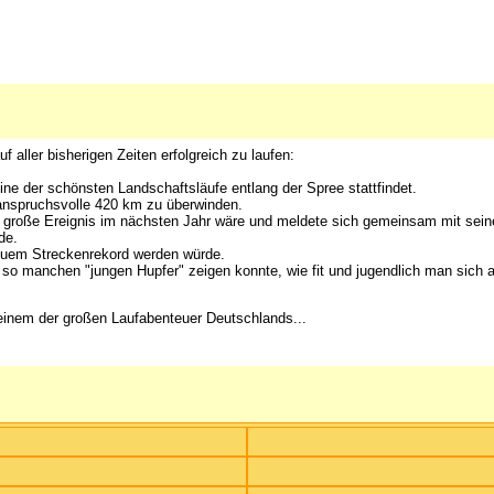
 aller bisherigen Zeiten erfolgreich zu laufen:
ne der schönsten Landschaftsläufe entlang der Spree stattfindet.
anspruchsvolle 420 km zu überwinden.
s große Ereignis im nächsten Jahr wäre und meldete sich gemeinsam mit sein
de.
neuem Streckenrekord werden würde.
, so manchen "jungen Hupfer" zeigen konnte, wie fit und jugendlich man sich a
 einem der großen Laufabenteuer Deutschlands...