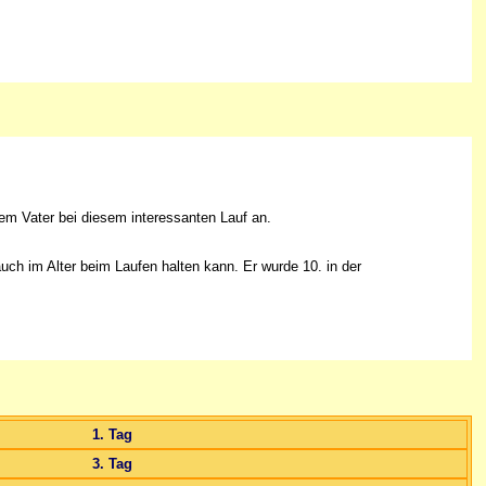
em Vater bei diesem interessanten Lauf an.
uch im Alter beim Laufen halten kann. Er wurde 10. in der
1. Tag
3. Tag