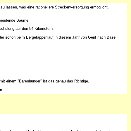
zu lassen, was eine rationellere Streckenversorgung ermöglicht.
nspendende Bäume.
echslung auf den 84 Kilometern.
, der schon beim Bergetappenlauf in diesem Jahr von Genf nach Basel
 mit einem "Bärenhunger" ist das genau das Richtige.
n.