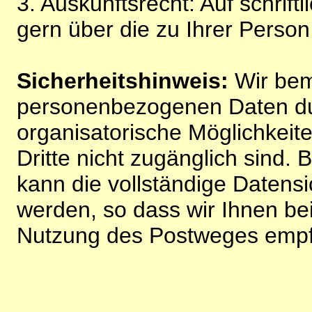
3. Auskunftsrecht: Auf schrift
gern über die zu Ihrer Perso
Sicherheitshinweis:
Wir bem
personenbezogenen Daten du
organisatorische Möglichkeite
Dritte nicht zugänglich sind.
kann die vollständige Datensi
werden, so dass wir Ihnen bei
Nutzung des Postweges empf