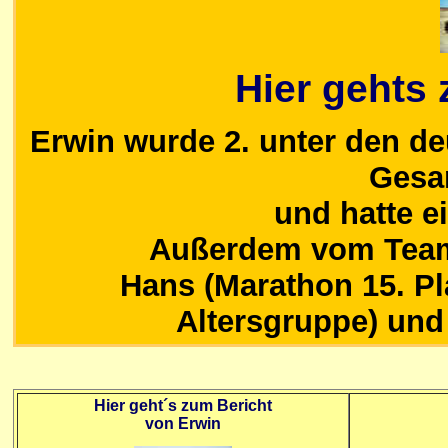
Hier gehts 
Erwin wurde 2. unter den de
Gesa
und hatte ei
Außerdem vom Team B
Hans (Marathon 15. Pla
Altersgruppe) und
Hier geht´s zum Bericht
von Erwin