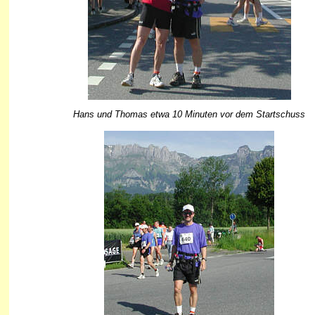
Hans und Thomas etwa 10 Minuten vor dem Startschuss