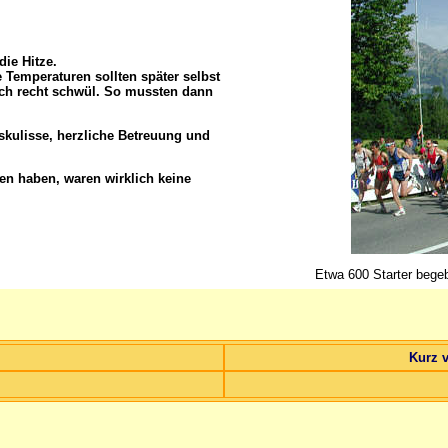
die Hitze.
Temperaturen sollten später selbst
och recht schwül. So mussten dann
skulisse, herzliche Betreuung und
ben haben, waren wirklich keine
Etwa 600 Starter begeb
Kurz v