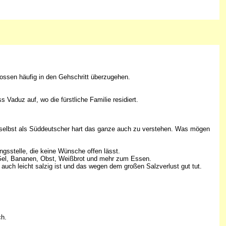
nossen häufig in den Gehschritt überzugehen.
 Vaduz auf, wo die fürstliche Familie residiert.
r selbst als Süddeutscher hart das ganze auch zu verstehen. Was mögen
ngsstelle, die keine Wünsche offen lässt.
h Gel, Bananen, Obst, Weißbrot und mehr zum Essen.
auch leicht salzig ist und das wegen dem großen Salzverlust gut tut.
ch.