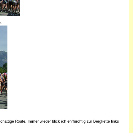
n.
attige Route. Immer wieder blick ich ehrfürchtig zur Bergkette links