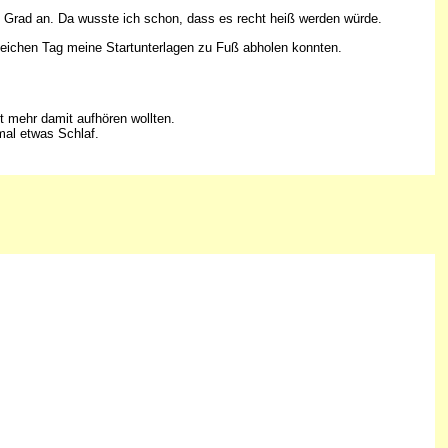
6 Grad an. Da wusste ich schon, dass es recht heiß werden würde.
leichen Tag meine Startunterlagen zu Fuß abholen konnten.
t mehr damit aufhören wollten.
mal etwas Schlaf.