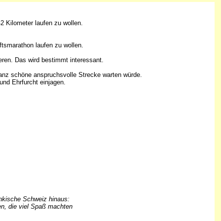
2 Kilometer laufen zu wollen.
aftsmarathon laufen zu wollen.
eren. Das wird bestimmt interessant.
 ganz schöne anspruchsvolle Strecke warten würde.
nd Ehrfurcht einjagen.
änkische Schweiz hinaus:
en, die viel Spaß machten