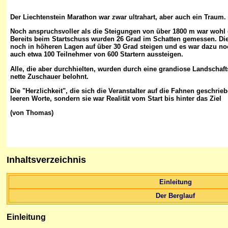
Der Liechtenstein Marathon war zwar ultrahart, aber auch ein Traum.
Noch anspruchsvoller als die Steigungen von über 1800 m war wohl 
Bereits beim Startschuss wurden 26 Grad im Schatten gemessen. Die 
noch in höheren Lagen auf über 30 Grad steigen und es war dazu n
auch etwa 100 Teilnehmer von 600 Startern aussteigen.
Alle, die aber durchhielten, wurden durch eine grandiose Landschaft
nette Zuschauer belohnt.
Die "Herzlichkeit", die sich die Veranstalter auf die Fahnen geschrie
leeren Worte, sondern sie war Realität vom Start bis hinter das Ziel
(von Thomas)
Inhaltsverzeichnis
Einleitung
Der Berglauf
Einleitung