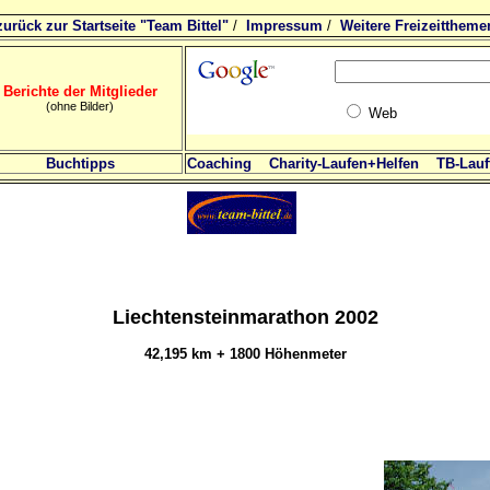
zurück zur Startseite "Team Bittel"
/
Impressum
/
Weitere Freizeittheme
Berichte der Mitglieder
(ohne Bilder)
Web
Buchtipps
Coaching
Charity-Laufen+Helfen
TB-Lauft
Liechtensteinmarathon 2002
42,195 km + 1800 Höhenmeter