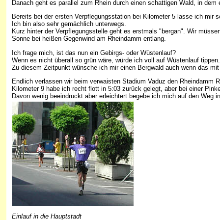
Danach geht es parallel zum Rhein durch einen schattigen Wald, in dem e
Bereits bei der ersten Verpflegungsstation bei Kilometer 5 lasse ich mir 
Ich bin also sehr gemächlich unterwegs.
Kurz hinter der Verpflegungsstelle geht es erstmals "bergan". Wir müss
Sonne bei heißen Gegenwind am Rheindamm entlang.
Ich frage mich, ist das nun ein Gebirgs- oder Wüstenlauf?
Wenn es nicht überall so grün wäre, würde ich voll auf Wüstenlauf tippen.
Zu diesem Zeitpunkt wünsche ich mir einen Bergwald auch wenn das mit
Endlich verlassen wir beim verwaisten Stadium Vaduz den Rheindamm R
Kilometer 9 habe ich recht flott in 5:03 zurück gelegt, aber bei einer Pin
Davon wenig beeindruckt aber erleichtert begebe ich mich auf den Weg i
Einlauf in die Hauptstadt