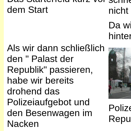
dem Start
nicht
Da wi
hinte
Als wir dann schließlich
den " Palast der
Republik" passieren,
habe wir bereits
drohend das
Polizeiaufgebot und
Poliz
den Besenwagen im
Repu
Nacken