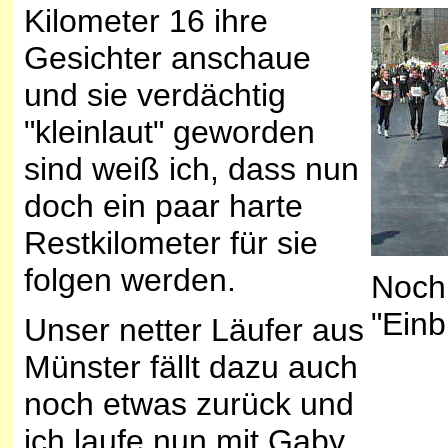
Kilometer 16 ihre
Gesichter anschaue
und sie verdächtig
"kleinlaut" geworden
sind weiß ich, dass nun
doch ein paar harte
Restkilometer für sie
folgen werden.
Noch 
"Einb
Unser netter Läufer aus
Münster fällt dazu auch
noch etwas zurück und
ich laufe nun mit Gaby