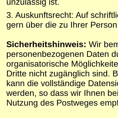
unzulässig ist.
3. Auskunftsrecht: Auf schrift
gern über die zu Ihrer Perso
Sicherheitshinweis:
Wir bem
personenbezogenen Daten du
organisatorische Möglichkeite
Dritte nicht zugänglich sind.
kann die vollständige Datensi
werden, so dass wir Ihnen bei
Nutzung des Postweges empf