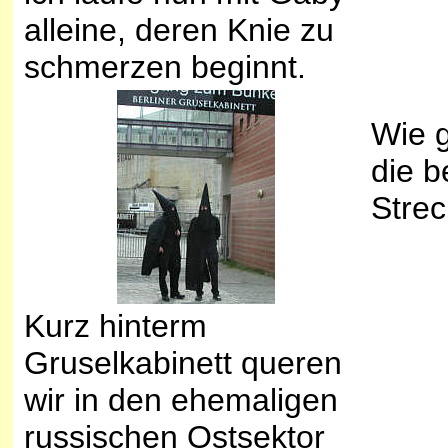
alleine, deren Knie zu
schmerzen beginnt.
Wie g
die b
Strec
Kurz hinterm
Gruselkabinett queren
wir in den ehemaligen
russischen Ostsektor