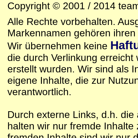
Copyright © 2001 / 2014 team
Alle Rechte vorbehalten. Au
Markennamen gehören ihren j
Haft
Wir übernehmen keine
die durch Verlinkung erreicht
erstellt wurden. Wir sind als I
eigene Inhalte, die zur Nutz
verantwortlich.
Durch externe Links, d.h. di
halten wir nur fremde Inhalte
fremden Inhalte sind wir nur 