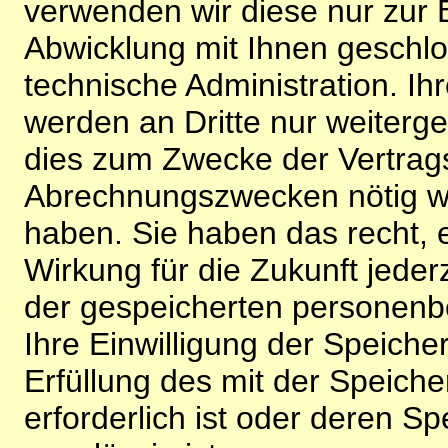
verwenden wir diese nur zur 
Abwicklung mit Ihnen geschlo
technische Administration. 
werden an Dritte nur weiterg
dies zum Zwecke der Vertragsa
Abrechnungszwecken nötig wir
haben. Sie haben das recht, ei
Wirkung für die Zukunft jeder
der gespeicherten personenb
Ihre Einwilligung der Speiche
Erfüllung des mit der Speich
erforderlich ist oder deren 