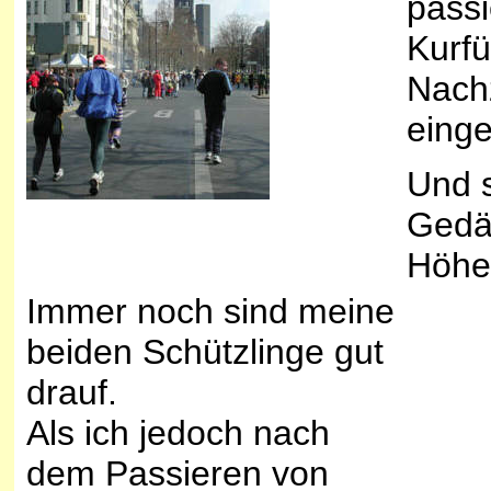
passi
Kurfü
Nach
einge
Und s
Gedäc
Höhe
Immer noch sind meine
beiden Schützlinge gut
drauf.
Als ich jedoch nach
dem Passieren von