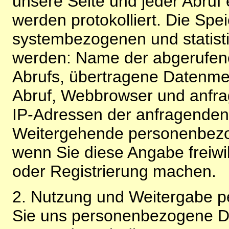
unsere Seite und jeder Abruf 
werden protokolliert. Die Spe
systembezogenen und statisti
werden: Name der abgerufene
Abrufs, übertragene Datenme
Abruf, Webbrowser und anfra
IP-Adressen der anfragenden 
Weitergehende personenbezo
wenn Sie diese Angabe freiwi
oder Registrierung machen.
2. Nutzung und Weitergabe 
Sie uns personenbezogene Da