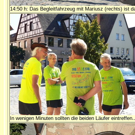
14:50 h: Das Begleitfahrzeug mit Mariusz (rechts) ist d
In wenigen Minuten sollten die beiden Läufer eintreffen..