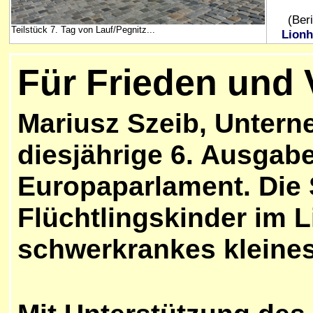
(Beri
Teilstück 7. Tag von Lauf/Pegnitz...
Lionh
Für Frieden und
Mariusz Szeib, Untern
diesjährige 6. Ausgab
Europaparlament. Die
Flüchtlingskinder im 
schwerkrankes kleine