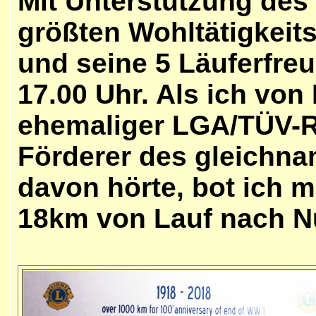
Mit Unterstützung des
größten Wohltätigkeit
und seine 5 Läuferfreu
17.00 Uhr. Als ich vo
ehemaliger LGA/TÜV-R
Förderer des gleichn
davon hörte, bot ich 
18km von Lauf nach Nü