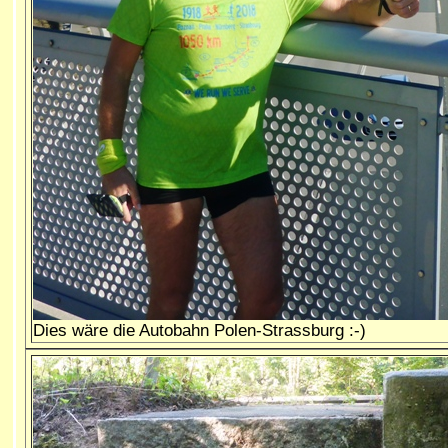
Dies wäre die Autobahn Polen-Strassburg :-)