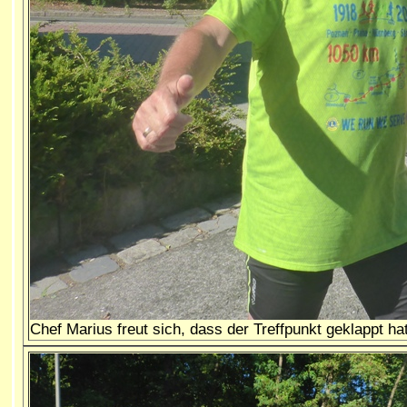
Chef Marius freut sich, dass der Treffpunkt geklappt hat,