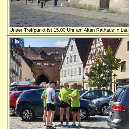
Unser Treffpunkt ist 15.00 Uhr am Alten Rathaus in Lau