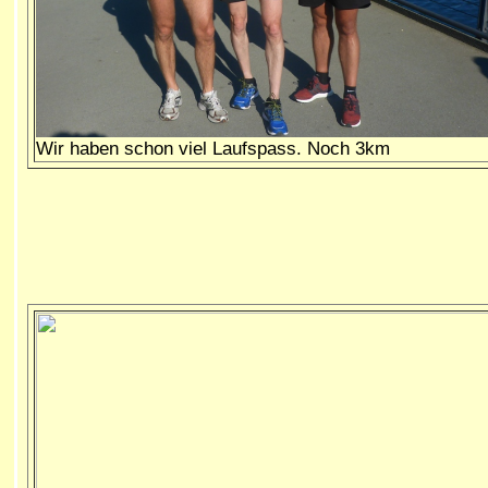
Wir haben schon viel Laufspass. Noch 3km