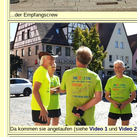
...der Empfangscrew
Da kommen sie angelaufen (siehe
Video 1
und
Video 2