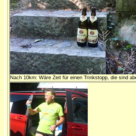
Nach 10km: Wäre Zeit für einen Trinkstopp, die sind abe