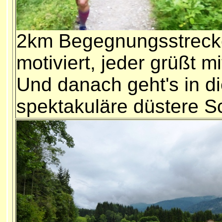
2km Begegnungsstreck
motiviert, jeder grüßt mi
Und danach geht's in d
spektakuläre düstere S