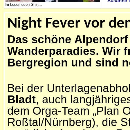
Susanne 
Im Lederhosen-Shirt...
Night Fever vor d
Das schöne Alpendorf 
Wanderparadies. Wir f
Bergregion und sind ne
Bei der Unterlagenabho
Bladt
, auch langjähriges
dem Orga-Team „Plan O
Roßtal/Nürnberg), die 