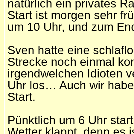
natürlich ein privates R
Start ist morgen sehr fr
um 10 Uhr, und zum Ende
Sven hatte eine schlafl
Strecke noch einmal ko
irgendwelchen Idioten v
Uhr los… Auch wir hab
Start.
Pünktlich um 6 Uhr star
Wetter klappt, denn es 