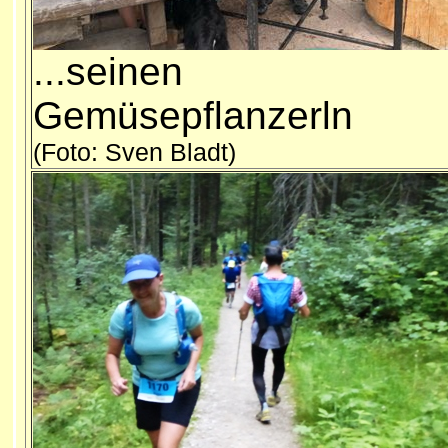
...seinen
Gemüsepfla
(Foto: Sven Bladt)