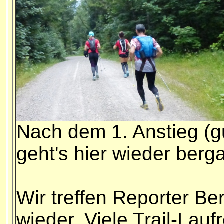
Nach dem 1. Anstieg (gu
geht's hier wieder berg
Wir treffen Reporter B
wieder. V
iele Trail-Lauf