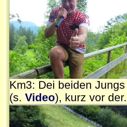
Km3: Dei beiden Jungs 
(s.
Video
), kurz vor der.