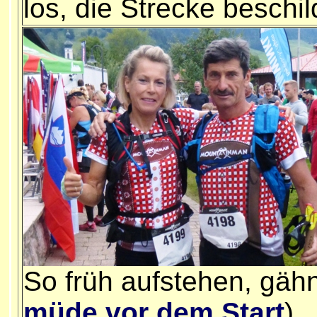
los, die Strecke beschi
So früh aufstehen, gähn
müde vor dem Start
)