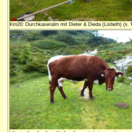
Km20: Durchkaseralm mit Dieter & Dieda (Lisbeth) (s.