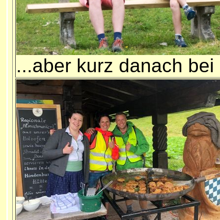
...aber kurz danach bei