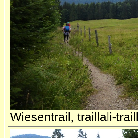
Wiesentrail, traillali-trail