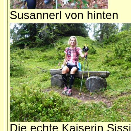
Susannerl von hinten
Die echte Kaiserin Sissi