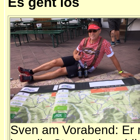
Es geht los
Sven am Vorabend: Er 