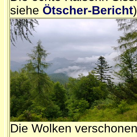
siehe
Ötscher-Bericht
)
Die Wolken verschone