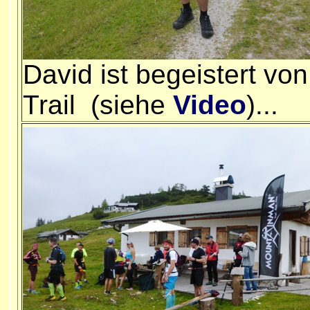
David ist begeistert vo
Trail (siehe
Video
)...