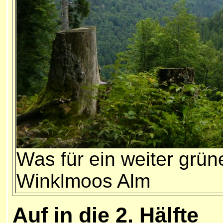
Was für ein weiter grün
Winklmoos Alm
Auf in die 2. Hälfte