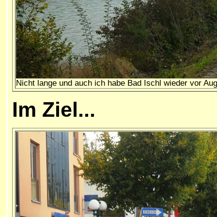
Nicht lange und auch ich habe Bad Ischl wieder vor Au
Im Ziel...