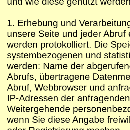
und wie diese genutzt werden
1. Erhebung und Verarbeitung
unsere Seite und jeder Abruf 
werden protokolliert. Die Spe
systembezogenen und statisti
werden: Name der abgerufene
Abrufs, übertragene Datenme
Abruf, Webbrowser und anfra
IP-Adressen der anfragenden 
Weitergehende personenbezo
wenn Sie diese Angabe freiwi