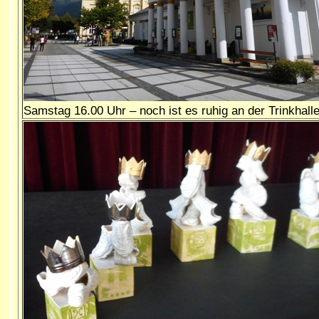
Samstag 16.00 Uhr – noch ist es ruhig an der Trinkhalle