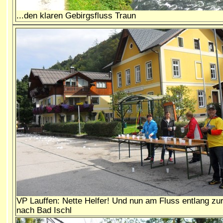
...den klaren Gebirgsfluss Traun
VP Lauffen: Nette Helfer! Und nun am Fluss entlang zu
nach Bad Ischl