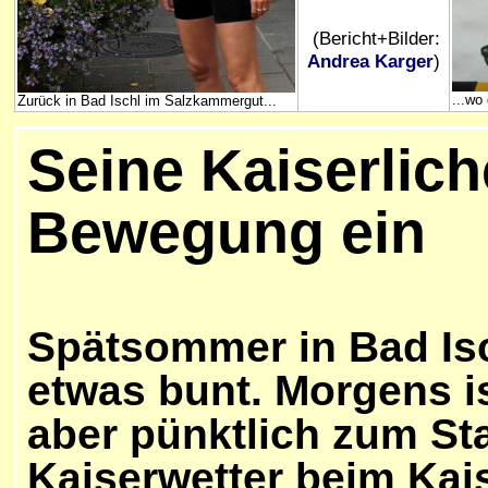
(Bericht+Bilder:
Andrea Karger
)
...wo
Zurück in Bad Ischl im Salzkammergut...
Seine Kaiserlich
Bewegung ein
Spätsommer in Bad Isc
etwas bunt. Morgens i
aber pünktlich zum Sta
Kaiserwetter beim Kais