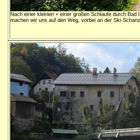
Nach einer kleinen + einer großen Schlaufe durch Bad I
machen wir uns auf den Weg, vorbei an der Ski-Schanz