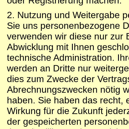
oder Registrierung machen.
2. Nutzung und Weitergabe 
Sie uns personenbezogene Da
verwenden wir diese nur zur 
Abwicklung mit Ihnen geschlo
technische Administration. 
werden an Dritte nur weiterg
dies zum Zwecke der Vertragsa
Abrechnungszwecken nötig wir
haben. Sie haben das recht, ei
Wirkung für die Zukunft jeder
der gespeicherten personenb