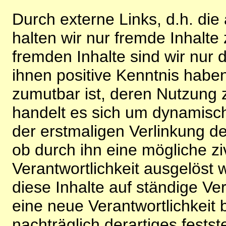
Durch externe Links, d.h. di
halten wir nur fremde Inhalte
fremden Inhalte sind wir nur 
ihnen positive Kenntnis habe
zumutbar ist, deren Nutzung 
handelt es sich um dynamisc
der erstmaligen Verlinkung de
ob durch ihn eine mögliche ziv
Verantwortlichkeit ausgelöst wi
diese Inhalte auf ständige V
eine neue Verantwortlichkeit 
nachträglich derartiges festst