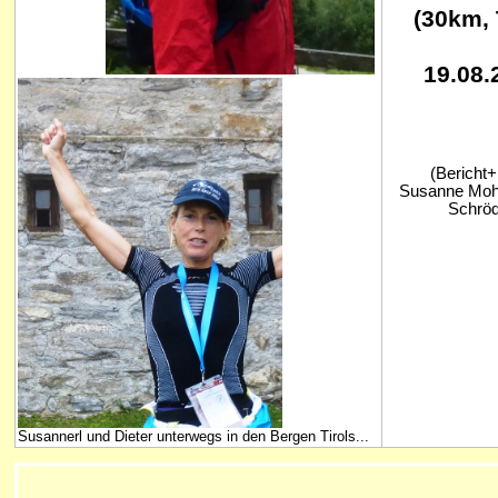
(30km, 
19.08.
(Bericht+
Susanne Mohr
Schröd
Susannerl und Dieter unterwegs in den Bergen Tirols...