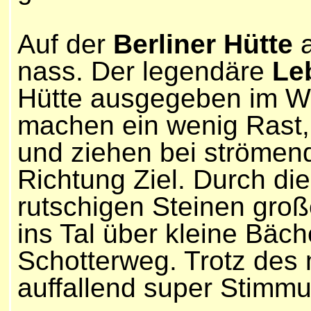
Auf der
Berliner Hütte
a
nass. Der legendäre
Le
Hütte ausgegeben im W
machen ein wenig Rast
und ziehen bei strömen
Richtung Ziel. Durch die
rutschigen Steinen groß
ins Tal über kleine Bäch
Schotterweg. Trotz des 
auffallend super Stimm