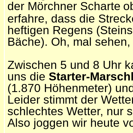
der
Mörchner Scharte
o
erfahre, dass die Strec
heftigen Regens (Stein
Bäche). Oh, mal sehen,
Zwischen 5 und 8 Uhr k
uns die
Starter-Marsch
(1.870 Höhenmeter) und
Leider stimmt der Wetter
schlechtes Wetter, nur 
Also joggen wir heute vo