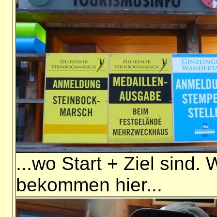
...wo Start + Ziel sind. 
bekommen hier...