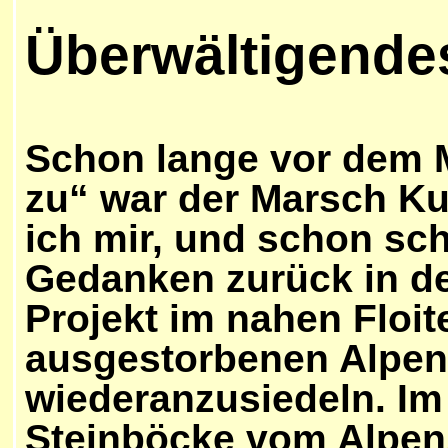
Überwältigend
Schon lange vor dem M
zu“ war der Marsch Kul
ich mir, und schon sc
Gedanken zurück in der
Projekt im nahen Floite
ausgestorbenen Alpen
wiederanzusiedeln. Im
Steinböcke vom Alpen