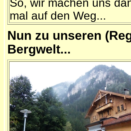
So, wir machen uns da
mal auf den Weg...
N
un zu unseren (Reg
Bergwelt...