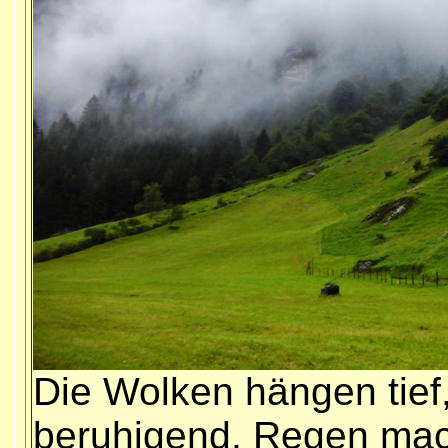
Die Wolken hängen tief,
beruhigend, Regen mach