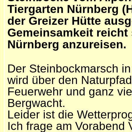
Tiergarten Nürnberg (H
der Greizer Hütte ausg
Gemeinsamkeit reicht 
Nürnberg anzureisen.
Der Steinbockmarsch in 
wird über den Naturpfad 
Feuerwehr und ganz viele
Bergwacht.
Leider ist die Wetterpro
Ich frage am Vorabend V