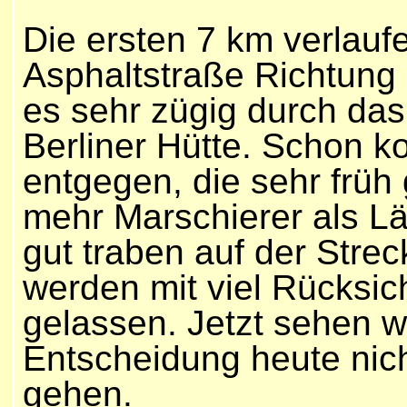
Die ersten 7 km verlauf
Asphaltstraße Richtung 
es sehr zügig durch das
Berliner Hütte. Schon k
entgegen, die sehr früh 
mehr Marschierer als L
gut traben auf der Stre
werden mit viel Rücksic
gelassen. Jetzt sehen wi
Entscheidung heute nich
gehen.