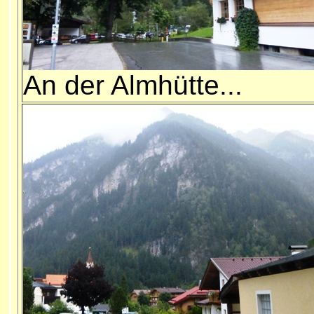
An der Almhütte...