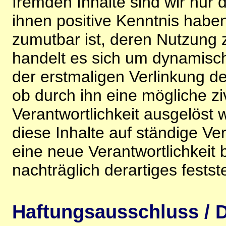
fremden Inhalte sind wir nur 
ihnen positive Kenntnis habe
zumutbar ist, deren Nutzung 
handelt es sich um dynamisc
der erstmaligen Verlinkung de
ob durch ihn eine mögliche ziv
Verantwortlichkeit ausgelöst wi
diese Inhalte auf ständige V
eine neue Verantwortlichkeit 
nachträglich derartiges festst
Haftungsausschluss / D