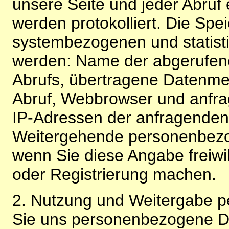
unsere Seite und jeder Abruf 
werden protokolliert. Die Spe
systembezogenen und statisti
werden: Name der abgerufene
Abrufs, übertragene Datenme
Abruf, Webbrowser und anfra
IP-Adressen der anfragenden 
Weitergehende personenbezo
wenn Sie diese Angabe freiwi
oder Registrierung machen.
2. Nutzung und Weitergabe 
Sie uns personenbezogene Da