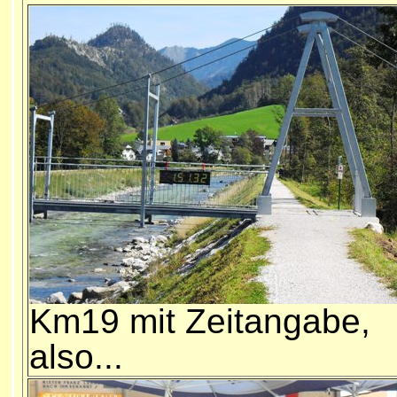
Km19 mit Zeitangabe,
also...