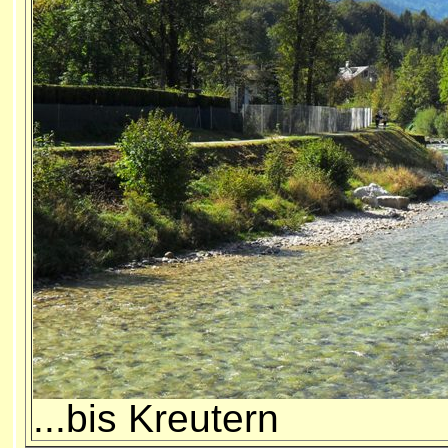
...bis Kreutern