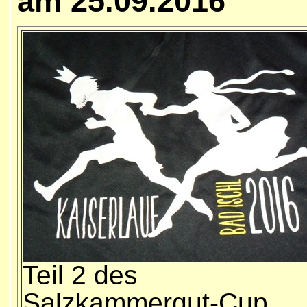
am 25.09.2016
Teil 2 des
Salzkammergut-Cup