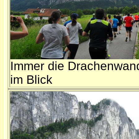
Immer die Drachenwan
im Blick