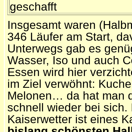
geschafft
Insgesamt waren (Halb
346 Läufer am Start, d
Unterwegs gab es genü
Wasser, Iso und auch Co
Essen wird hier verzicht
im Ziel verwöhnt: Kuche
Melonen… da hat man di
schnell wieder bei sich.
Kaiserwetter ist eines K
bislang schönsten Ha