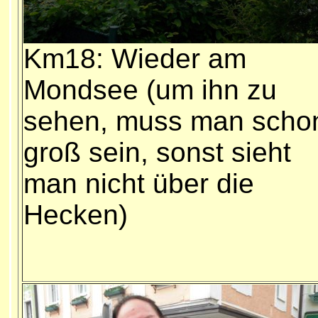
Km18: Wieder am
Mondsee (um ihn zu
sehen, muss man scho
groß sein, sonst sieht
man nicht über die
Hecken)