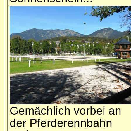
Gemächlich vorbei a
n
der Pferderennbahn