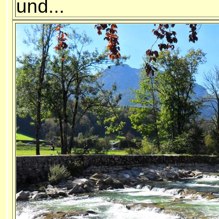
und...