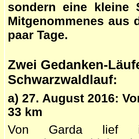
sondern eine kleine
Mitgenommenes aus de
paar Tage.
Zwei Gedanken-Läuf
Schwarzwaldlauf:
a)
27. August 2016
: V
33 km
Von Garda lief 