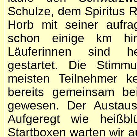
Schulze, dem Spiritus R
Horb mit seiner aufrag
schon einige km hi
Läuferinnen sind 
gestartet. Die Stimmu
meisten Teilnehmer k
bereits gemeinsam be
gewesen. Der Austausc
Aufgeregt wie heißbl
Startboxen warten wir 