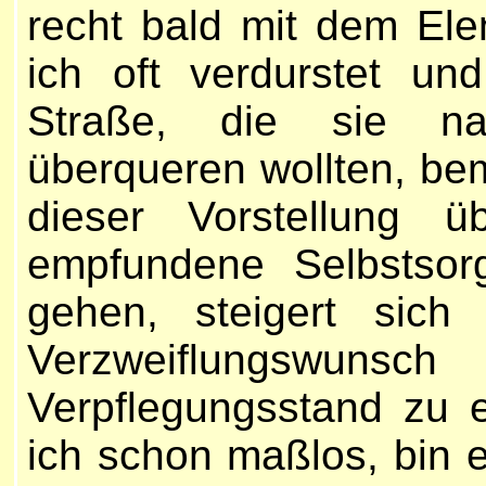
recht bald mit dem El
ich oft verdurstet un
Straße, die sie n
überqueren wollten, bem
dieser Vorstellung ü
empfundene Selbstsor
gehen, steigert sich
Verzweiflungswunsc
Verpflegungsstand zu e
ich schon maßlos, bin e