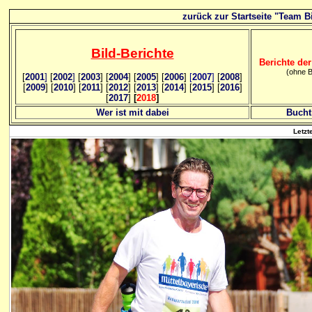
zurück zur Startseite "Team Bi
Bild
-B
erichte
Berichte der
(ohne B
[
2001
]
[
2002
]
[
2003
] [
2004
] [
2005
] [
2006
]
[
2007
]
[
2008
]
[
2009
] [
2010
] [
2011
] [
2012
] [
2013
] [
2014
] [
2015
] [
2016
]
[
2017
]
[
2018
]
Wer ist mit dabei
Bucht
Letzt