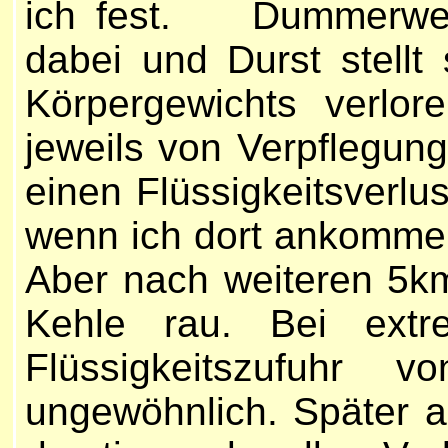
ich fest. Dummerweis
dabei und Durst stellt
Körpergewichts verlo
jeweils von Verpflegung
einen Flüssigkeitsverlu
wenn ich dort ankomme 
Aber nach weiteren 5km
Kehle rau. Bei extre
Flüssigkeitszufuhr
ungewöhnlich. Später au