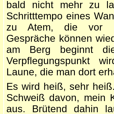
bald nicht mehr zu l
Schritttempo eines Wa
zu Atem, die vor 1
Gespräche können wied
am Berg beginnt di
Verpflegungspunkt wi
Laune, die man dort erhäl
Es wird heiß, sehr heiß
Schweiß davon, mein K
aus. Brütend dahin lau