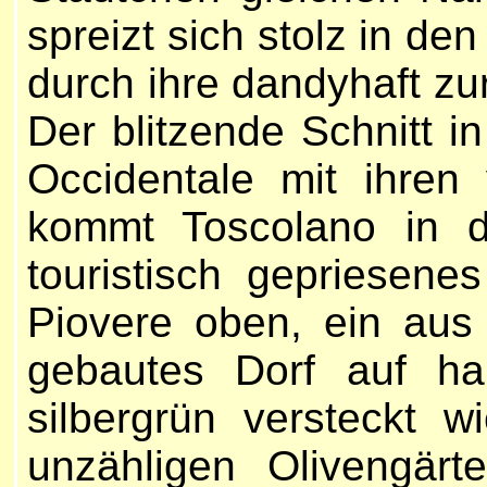
spreizt sich stolz in den
durch ihre dandyhaft z
Der blitzende Schnitt i
Occidentale mit ihren
kommt Toscolano in d
touristisch gepriesene
Piovere oben, ein aus 
gebautes Dorf auf h
silbergrün versteckt 
unzähligen Olivengärt