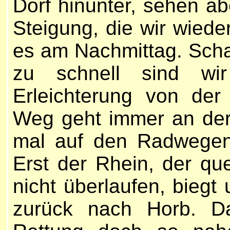
Dorf hinunter, sehen 
Steigung, die wir wieder
es am Nachmittag. Schat
zu schnell sind wi
Erleichterung von der
Weg geht immer an der 
mal auf den Radwegen
Erst der Rhein, der que
nicht überlaufen, bieg
zurück nach Horb. Da