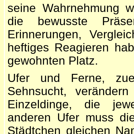
seine Wahrnehmung wir
die bewusste Präse
Erinnerungen, Verglei
heftiges Reagieren hab
gewohnten Platz.
Ufer und Ferne, zue
Sehnsucht, veränder
Einzeldinge, die je
anderen Ufer muss di
Städtchen gleichen Nam