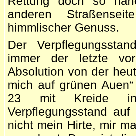
Rettung doch so nahe
anderen Straßenseit
himmlischer Genuss.
Der Verpflegungsstan
immer der letzte vor
Absolution von der heu
mich auf grünen Auen“
23 mit Kreide i
Verpflegungsstand auf 
nicht mein Hirte, mir m