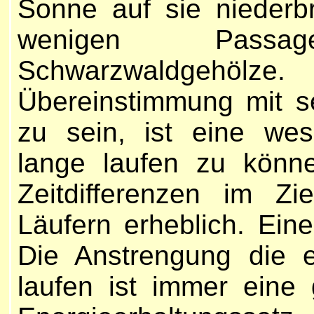
Sonne auf sie niederbr
wenigen Passa
Schwarzwaldgehölze
Übereinstimmung mit s
zu sein, ist eine we
lange laufen zu könn
Zeitdifferenzen im Z
Läufern erheblich. Eines
Die Anstrengung die 
laufen ist immer ein