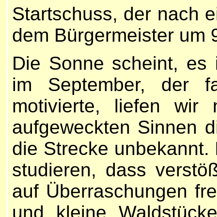
Startschuss, der nach 
dem Bürgermeister um 
Die Sonne scheint, es 
im September, der fa
motivierte, liefen wi
aufgeweckten Sinnen di
die Strecke unbekannt. I
studieren, dass verst
auf Überraschungen fr
und kleine Waldstück