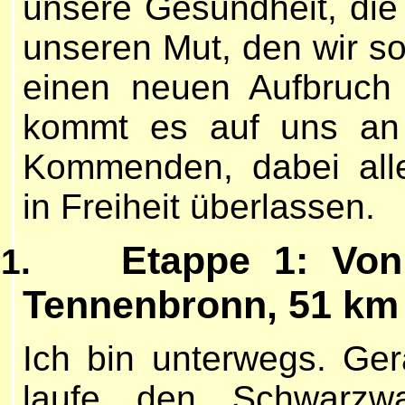
unsere Gesundheit, die 
unseren Mut, den wir so 
einen neuen Aufbruch
kommt es auf uns an
Kommenden, dabei all
in Freiheit überlassen.
Etappe 1: Vo
1.
Tennenbronn, 51 km
Ich bin unterwegs. Ger
laufe den Schwarzwa