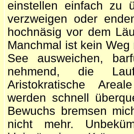
einstellen einfach zu
verzweigen oder enden
hochnäsig vor dem Läu
Manchmal ist kein Weg 
See ausweichen, barf
nehmend, die Lau
Aristokratische Areal
werden schnell überque
Bewuchs bremsen mich
nicht mehr. Unbekü