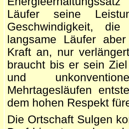
Energieerhaltungssatz
Läufer seine Leist
Geschwindigkeit, die
langsame Läufer aber 
Kraft an, nur verlänger
braucht bis er sein Ziel
und unkonventio
Mehrtagesläufen entst
dem hohen Respekt füre
Die Ortschaft Sulgen ko