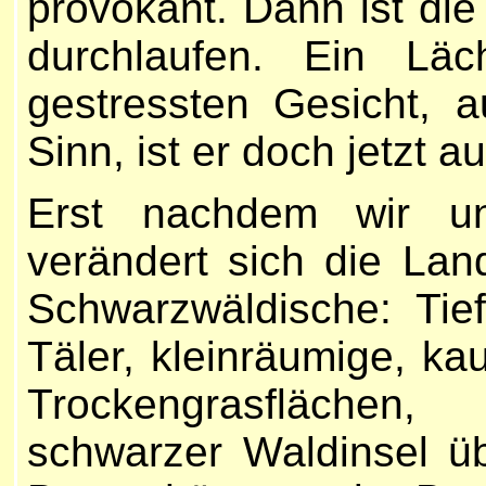
provokant. Dann ist di
durchlaufen. Ein Läc
gestressten Gesicht,
Sinn, ist er doch jetzt 
Erst nachdem wir u
verändert sich die Land
Schwarzwäldische: Tie
Täler, kleinräumige, k
Trockengrasflächen
schwarzer Waldinsel 