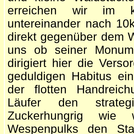
erreichen wir im k
untereinander nach 10k
direkt gegenüber dem W
uns ob seiner Monumen
dirigiert hier die Ver
geduldigen Habitus ei
der flotten Handreic
Läufer den strategi
Zuckerhungrig wie 
Wespenpulks den Sta