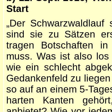
Start
„Der Schwarzwaldlauf 
sind sie zu Sätzen erst
tragen Botschaften in
muss. Was ist also los
wie ein schlecht abge
Gedankenfeld zu liege
so auf an einem 5-Tages
harten Kanten gehört
anbietet? Wie vor jede