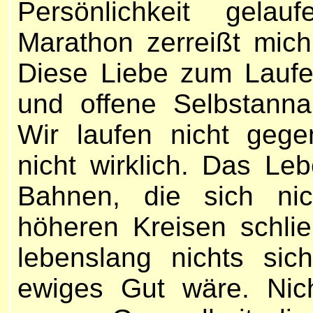
Persönlichkeit gela
Marathon zerreißt mich 
Diese Liebe zum Laufe
und offene Selbstann
Wir laufen nicht gege
nicht wirklich. Das Leb
Bahnen, die sich nic
höheren Kreisen schli
lebenslang nichts sic
ewiges Gut wäre. Nich