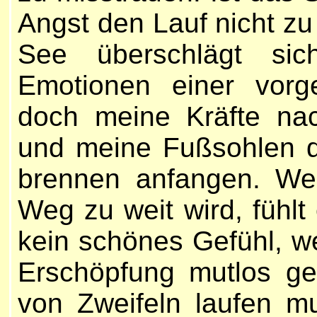
Angst den Lauf nicht z
See überschlägt sic
Emotionen einer vorg
doch meine Kräfte na
und meine Fußsohlen d
brennen anfangen. Wen
Weg zu weit wird, fühlt 
kein schönes Gefühl, we
Erschöpfung mutlos g
von Zweifeln laufen m