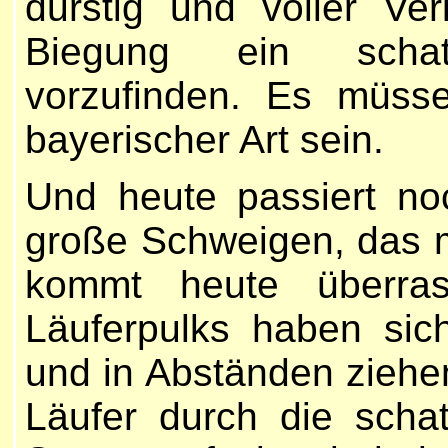
durstig und voller Ve
Biegung ein schatti
vorzufinden. Es müss
bayerischer Art sein.
Und heute passiert n
große Schweigen, das m
kommt heute überras
Läuferpulks haben sich
und in Abständen ziehe
Läufer durch die scha