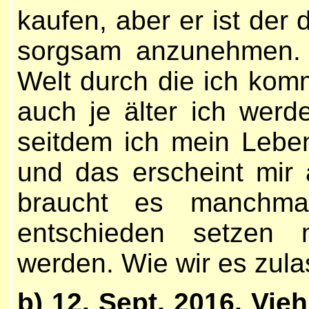
kaufen, aber er ist der 
sorgsam anzunehmen. 
Welt durch die ich kom
auch je älter ich werd
seitdem ich mein Lebe
und das erscheint mir
braucht es manchma
entschieden setzen 
werden. Wie wir es zula
b) 12. Sept. 2016
, Vie