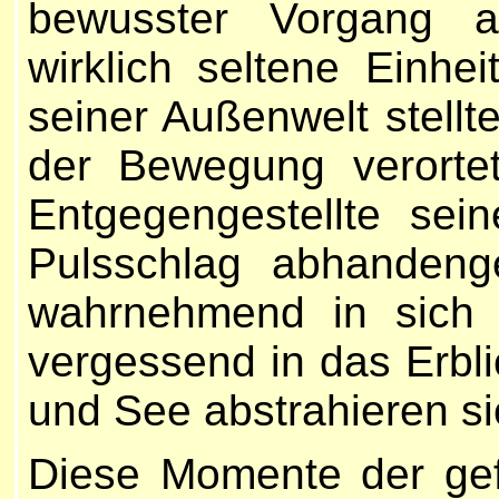
bewusster Vorgang au
wirklich seltene Einh
seiner Außenwelt stellt
der Bewegung verorte
Entgegengestellte se
Pulsschlag abhandeng
wahrnehmend in sich u
vergessend in das Erbl
und See abstrahieren si
Diese Momente der gef