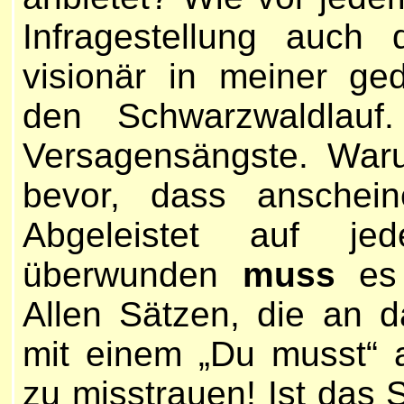
Infragestellung auch
visionär in meiner ge
den Schwarzwaldlauf.
Versagensängste. War
bevor, dass ansche
Abgeleistet auf je
überwunden
muss
es 
Allen Sätzen, die an d
mit einem „Du musst“ adr
zu misstrauen! Ist das