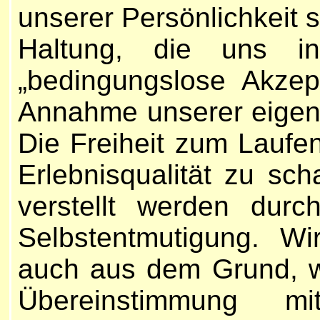
unserer Persönlichkeit s
Haltung, die uns in
„bedingungslose Akzep
Annahme unserer eigene
Die Freiheit zum Laufen
Erlebnisqualität zu sch
verstellt werden durc
Selbstentmutigung. W
auch aus dem Grund, we
Übereinstimmung m