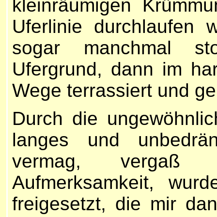
kleinräumigen Krümmu
Uferlinie durchlaufen 
sogar manchmal stol
Ufergrund, dann im ha
Wege terrassiert und gep
Durch die ungewöhnlich
langes und unbedrän
vermag, vergaß 
Aufmerksamkeit, wurd
freigesetzt, die mir da