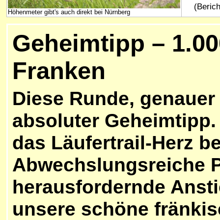
(Berich
Höhenmeter gibt's auch direkt bei Nürnberg
Geheimtipp – 1.0
Franken
Diese Runde, genauer g
absoluter Geheimtipp. 
das Läufertrail-Herz b
Abwechslungsreiche 
herausfordernde Anstie
unsere schöne fränkis