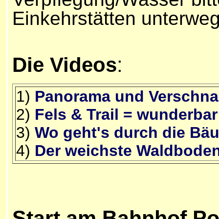
Einkehrstätten unterweg
Die Videos
:
1)
Panorama und Verschna
2)
Fels & Trail = wunderbar
3)
Wo geht's durch die Bä
4)
Der weichste Waldbode
Start am Bahnhof P