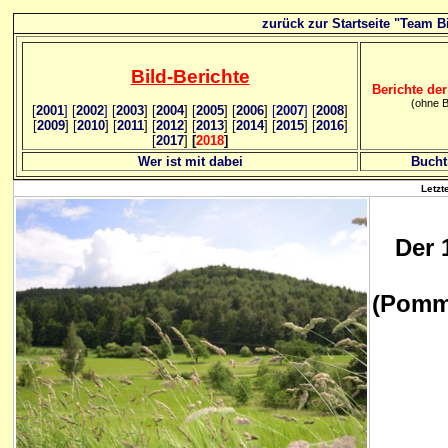
zurück zur Startseite "Team Bi
Bild
-B
erichte
Berichte der
(ohne B
[
2001
]
[
2002
]
[
2003
] [
2004
] [
2005
] [
2006
]
[
2007
]
[
2008
]
[
2009
] [
2010
] [
2011
] [
2012
] [
2013
] [
2014
] [
2015
] [
2016
]
[
2017
]
[
2018
]
Wer ist mit dabei
Bucht
Letzt
Der 
(Pomm