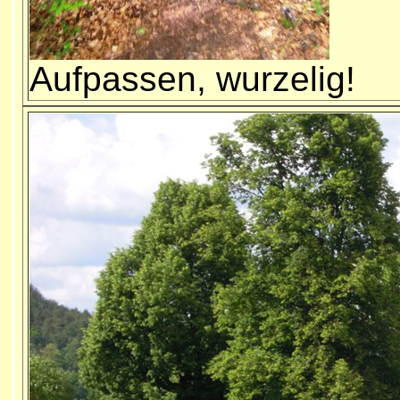
Aufpassen,
wurzelig!