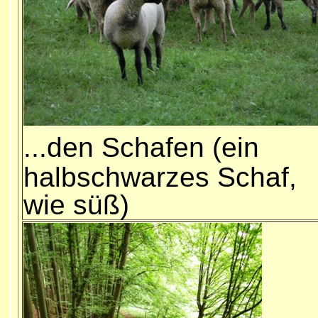
...
den Schafen (ein
halbschwarzes Schaf,
wie süß)