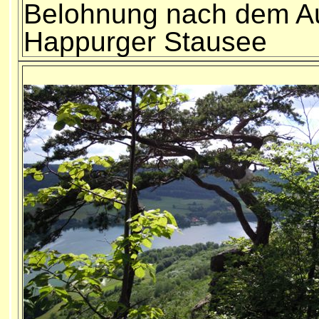
Belohnung nach dem Auf
Happurger Stausee