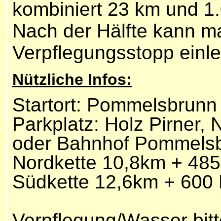
kombiniert 23 km und 1
Nach der Hälfte kann m
Verpflegungsstopp einl
Nützliche Infos:
Startort: Pommelsbrunn
Parkplatz: Holz Pirner,
oder Bahnhof Pommels
Nordkette 10,8km + 48
Südkette 12,6km + 600
Verpflegung/Wasser bitt