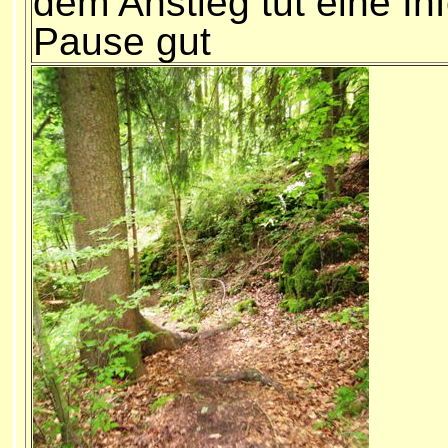
dem Anstieg tut eine Inf
Pause gut