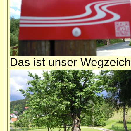
Das ist unser Wegzeic