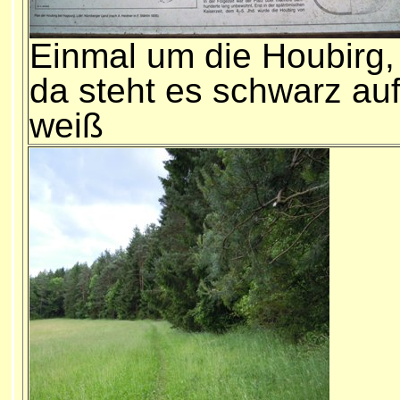
Einmal um die Houbirg,
da steht es schwarz au
weiß