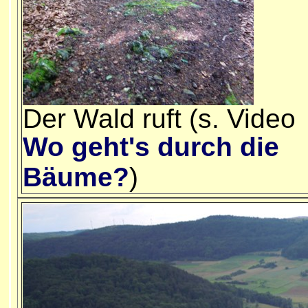
Der Wald ruft (s. Video
Wo geht's durch die
Bäume?
)