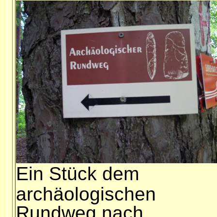
E
in Stück dem
archäologischen
Rundweg nach