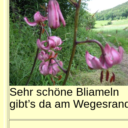
S
ehr schöne Bliameln
gibt’s da am Wegesran