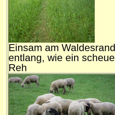
Einsam am Waldesran
entlang, wie ein scheu
Reh