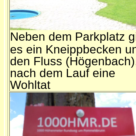
N
eben dem Parkplatz g
es ein Kneippbecken u
den Fluss (Högenbach)
nach dem Lauf eine
Wohltat