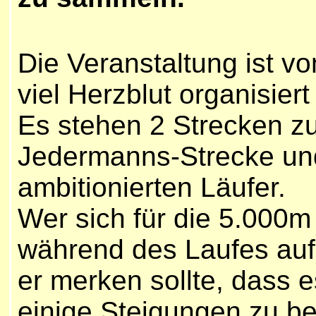
Die Veranstaltung ist vo
viel Herzblut organisier
Es stehen 2 Strecken z
Jedermanns-Strecke un
ambitionierten Läufer.
Wer sich für die 5.000
während des Laufes au
er merken sollte, dass e
einige Steigungen zu be