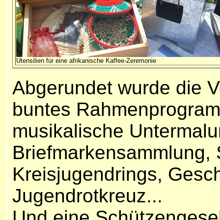
Utensilien für eine afrikanische Kaffee-Zeremonie
Abgerundet wurde die V
buntes Rahmenprogramm 
musikalische Untermalun
Briefmarkensammlung, S
Kreisjugendrings, Gesch
Jugendrotkreuz...
Und eine Schützengesel