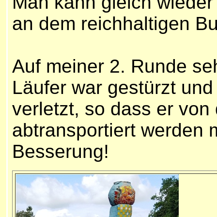
Man kann gleich wieder 
an dem reichhaltigen Buf
Auf meiner 2. Runde seh
Läufer war gestürzt und 
verletzt, so dass er vo
abtransportiert werden
Besserung!