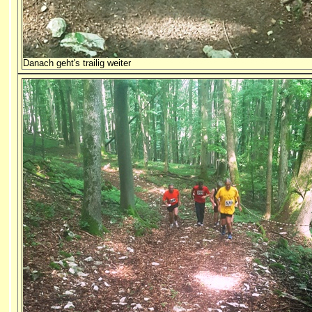
Danach geht's trailig weiter