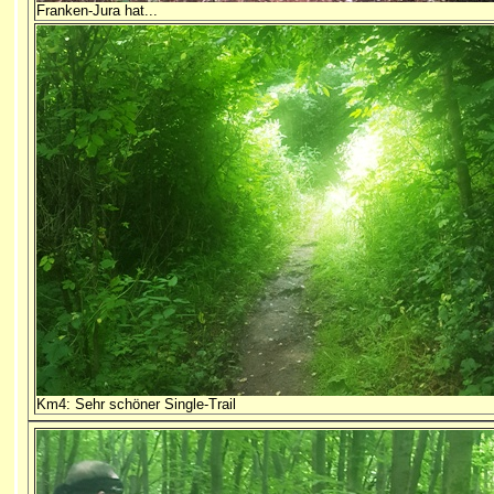
Franken-Jura hat...
Km4: Sehr schöner Single-Trail