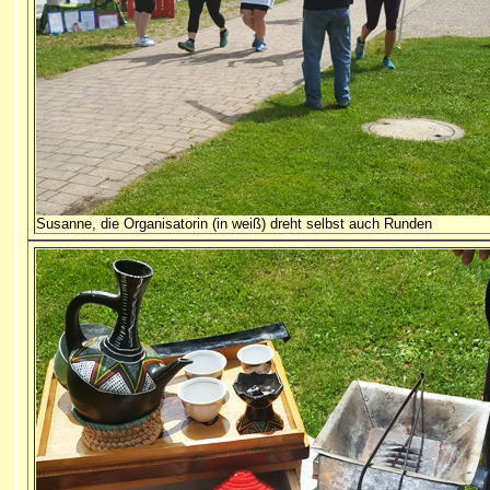
Susanne, die Organisatorin (in weiß) dreht selbst auch Runden