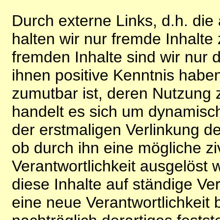
Durch externe Links, d.h. di
halten wir nur fremde Inhalte
fremden Inhalte sind wir nur 
ihnen positive Kenntnis habe
zumutbar ist, deren Nutzung 
handelt es sich um dynamisc
der erstmaligen Verlinkung de
ob durch ihn eine mögliche ziv
Verantwortlichkeit ausgelöst wi
diese Inhalte auf ständige V
eine neue Verantwortlichkeit 