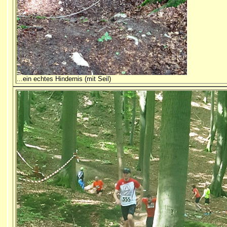
...ein echtes Hindernis (mit Seil)