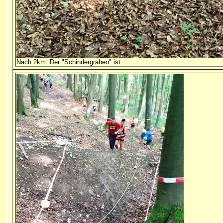
Nach 2km: Der "Schindergraben" ist...