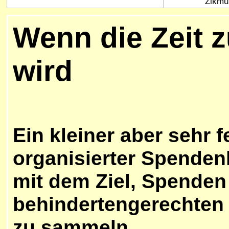
Zikmu
Wenn die Zeit 
wird
Ein kleiner aber sehr f
organisierter Spenden
mit dem
Ziel, Spenden
behindertengerechten
zu sammeln.