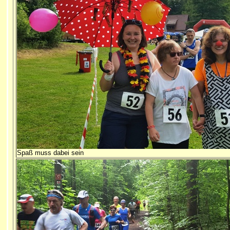
Spaß muss dabei sein