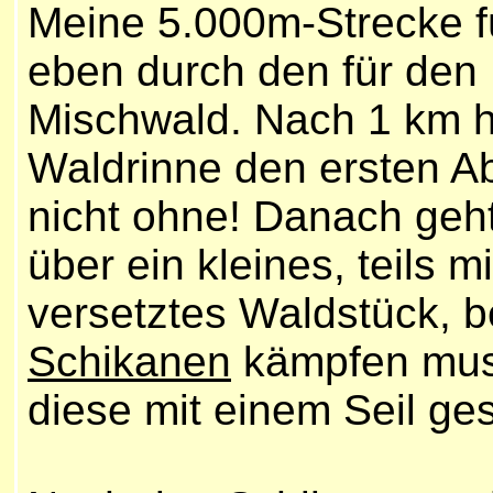
Meine 5.000m-Strecke f
eben durch den für den
Mischwald. Nach 1 km h
Waldrinne den ersten A
nicht ohne! Danach geh
über ein kleines, teils 
versetztes Waldstück, b
Schikanen
kämpfen muss
diese mit einem Seil ges