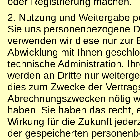
oder Registrierung machen.
2. Nutzung und Weitergabe 
Sie uns personenbezogene Da
verwenden wir diese nur zur 
Abwicklung mit Ihnen geschlo
technische Administration. 
werden an Dritte nur weiterg
dies zum Zwecke der Vertragsa
Abrechnungszwecken nötig wir
haben. Sie haben das recht, ei
Wirkung für die Zukunft jeder
der gespeicherten personenb