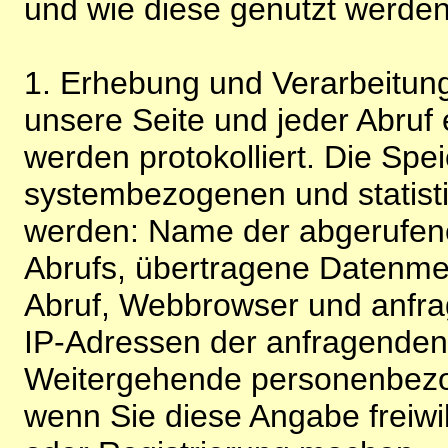
und wie diese genutzt werden
1. Erhebung und Verarbeitung
unsere Seite und jeder Abruf 
werden protokolliert. Die Spe
systembezogenen und statisti
werden: Name der abgerufene
Abrufs, übertragene Datenme
Abruf, Webbrowser und anfra
IP-Adressen der anfragenden 
Weitergehende personenbezo
wenn Sie diese Angabe freiwi