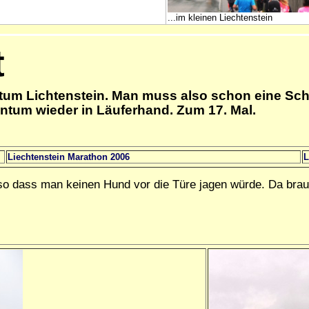
...im kleinen Liechtenstein
t
entum Lichtenstein. Man muss also schon eine Sch
entum wieder in Läuferhand. Zum 17. Mal.
Liechtenstein Marathon 2006
L
, so dass man keinen Hund vor die Türe jagen würde. Da br