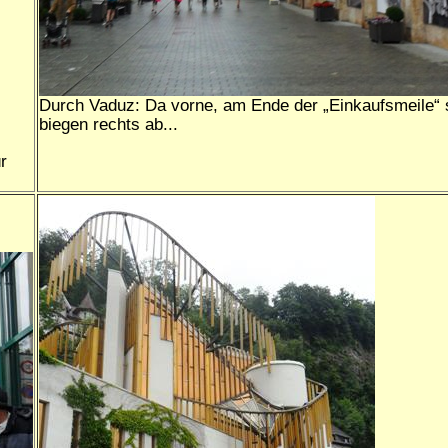
Durch Vaduz: Da vorne, am Ende der „Einkaufsmeile“ s
biegen rechts ab...
r