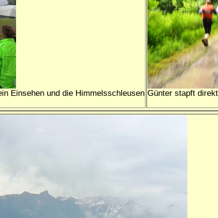
t ein Einsehen und die Himmelsschleusen
Günter stapft dire