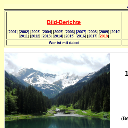
Bild
-B
erichte
[
2001
]
[
2002
]
[
2003
] [
2004
] [
2005
] [
2006
]
[
2007
]
[
2008
] [
2009
] [
2010
]
[
2011
] [
2012
] [
2013
] [
2014
] [
2015
] [
2016
] [
2017
]
[
2018
]
Wer ist mit dabei
(Be