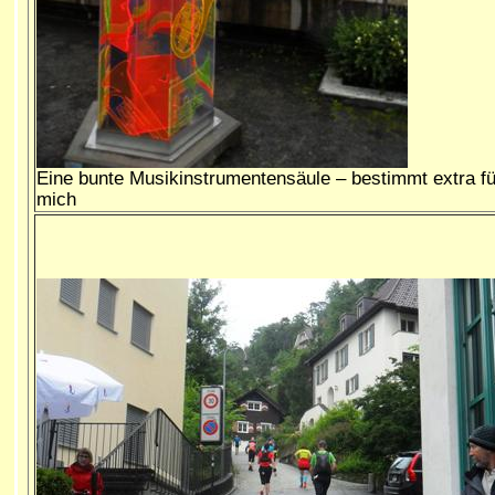
Eine bunte Musikinstrumentensäule – bestimmt extra fü
mich