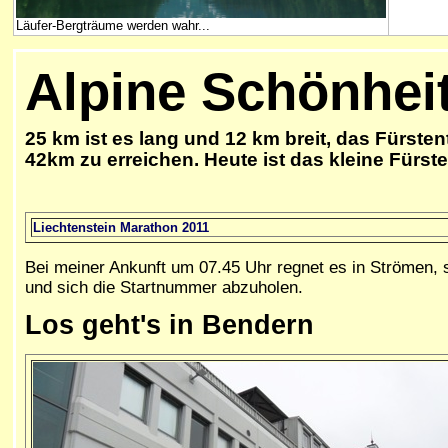
Läufer-Bergträume werden wahr...
Alpine Schönhei
25 km ist es lang und 12 km breit, das Fürst
42km zu erreichen. Heute ist das kleine Fürst
Liechtenstein Marathon 2011
B
ei meiner Ankunft um 07.45 Uhr regnet es in Strömen
und sich die Startnummer abzuholen.
Los geht's in Bendern