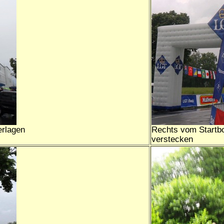
erlagen
Rechts vom Startb
verstecken