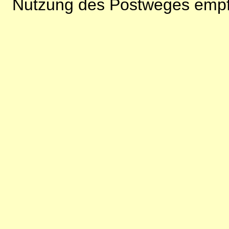
Nutzung des Postweges empf