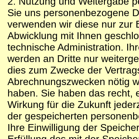
2. Nutzung und Weitergabe 
Sie uns personenbezogene Da
verwenden wir diese nur zur 
Abwicklung mit Ihnen geschlo
technische Administration. 
werden an Dritte nur weiterg
dies zum Zwecke der Vertragsa
Abrechnungszwecken nötig wir
haben. Sie haben das recht, ei
Wirkung für die Zukunft jeder
der gespeicherten personenb
Ihre Einwilligung der Speiche
Erfüllung des mit der Speich