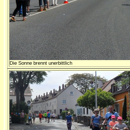
Die Sonne brennt u
nerbittlich