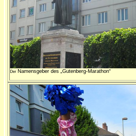
Namensgeber des „Gutenberg-Marathon“
Der