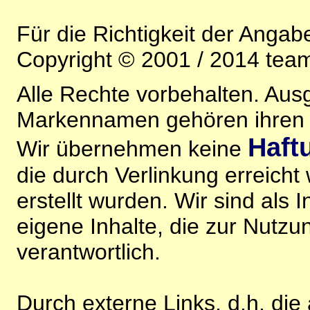
Für die Richtigkeit der Anga
Copyright © 2001 / 2014 team
Alle Rechte vorbehalten. Au
Markennamen gehören ihren j
Haft
Wir übernehmen keine
die durch Verlinkung erreicht
erstellt wurden. Wir sind als I
eigene Inhalte, die zur Nutz
verantwortlich.
Durch externe Links, d.h. di