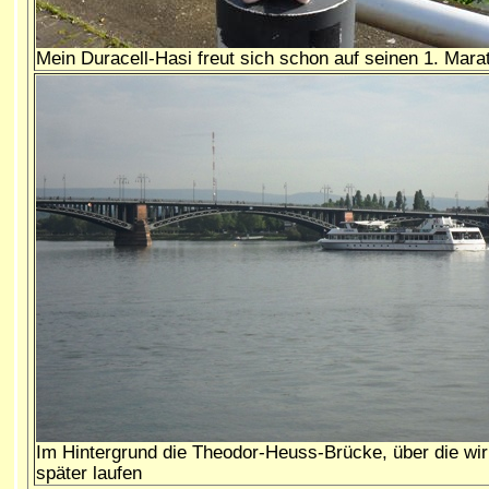
Mein Duracell-Hasi freut sich schon auf seinen 1. Mara
Im Hintergrund die Theodor-Heuss-Brücke, über die wir
später laufen