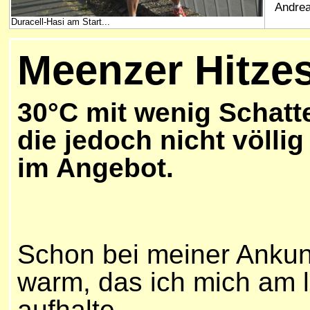
Andrea
Duracell-Hasi am Start...
Meenzer Hitze
30°C mit wenig Schatt
die jedoch nicht völlig
im Angebot.
Schon bei meiner Ankunf
warm, das ich mich am 
aufhalte.