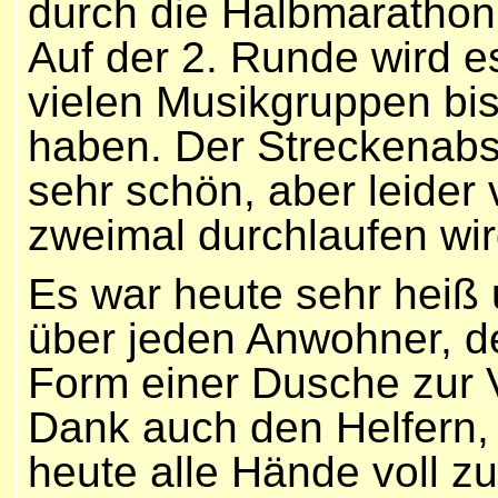
durch die Halbmarathonl
Auf der 2. Runde wird e
vielen Musikgruppen bi
haben. Der Streckenabsch
sehr schön, aber leider 
zweimal durchlaufen wir
Es war heute sehr heiß 
über jeden Anwohner, d
Form einer Dusche zur V
Dank auch den Helfern, 
heute alle Hände voll zu