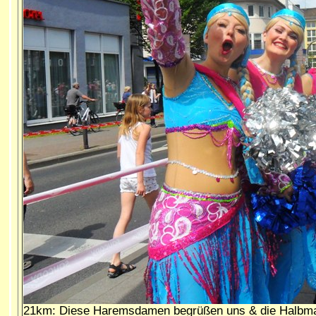
21km: Diese Haremsdamen begrüßen uns & die Halbmarat