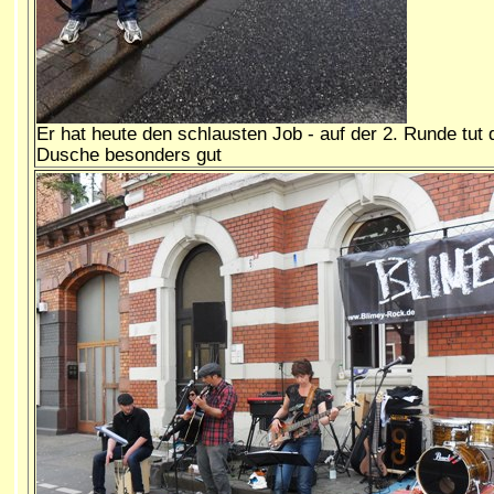
Er hat heute den schlausten Job - auf der 2. Runde tut 
Dusche besonders gut