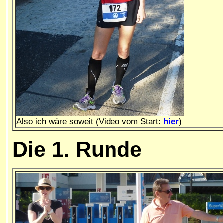
Also ich wäre soweit (Video vom Start:
hier
)
Die 1. Runde