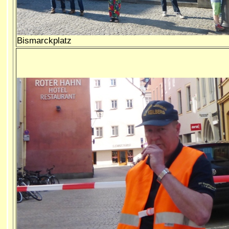
Bismarckplatz