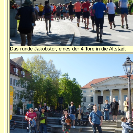
Das runde Jakobstor, eines der 4 Tore in die Altstadt