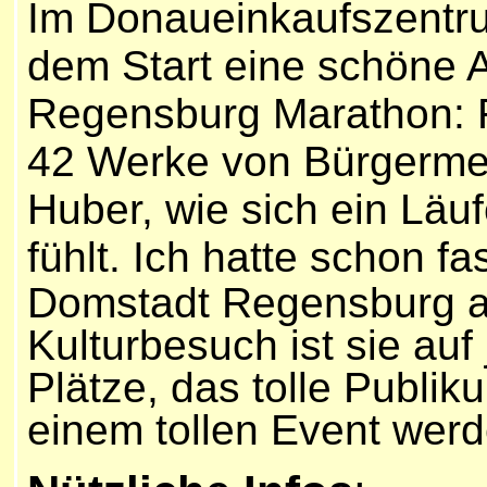
Im Donaueinkaufszentru
dem Start eine schöne A
Regensburg Marathon: F
42 Werke von Bürgermei
Huber, wie sich ein Läu
fühlt.
Ich hatte schon f
Domstadt Regensburg an
Kulturbesuch ist sie auf
Plätze, das tolle Publik
einem tollen Event werd