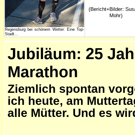
(Bericht+Bilder: Su
Mohr)
Regensburg bei schönem Wetter: Eine Top-
Stadt...
Jubiläum: 25 Ja
Marathon
Ziemlich spontan vorg
ich heute, am Muttert
alle Mütter. Und es wi