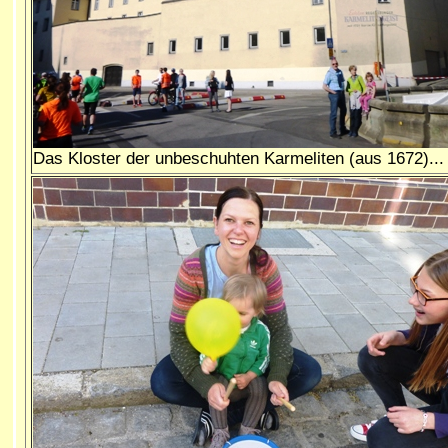
Das Kloster der unbeschuhten Karmeliten (aus 1672)...