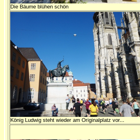
Die Bäume blühen schön
König Ludwig steht wieder am Originalplatz vor...