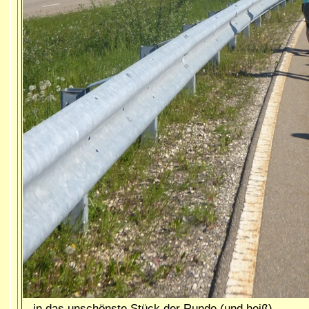
...in das unschönste Stück der Runde (und heiß)