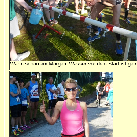
Warm schon am Morgen: Wasser vor dem Start ist gefr