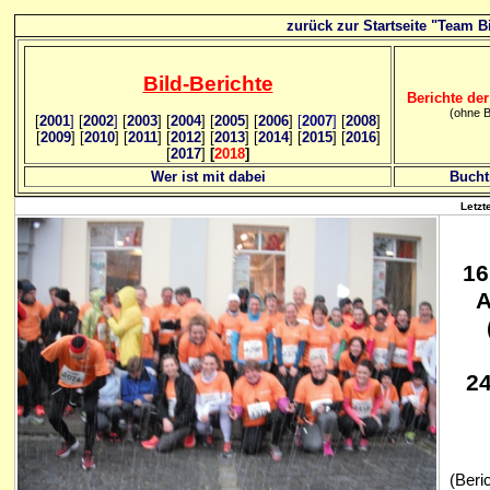
zurück zur Startseite "Team Bi
Bild
-B
erichte
Berichte der
(ohne B
[
2001
]
[
2002
]
[
2003
] [
2004
] [
2005
] [
2006
]
[
2007
]
[
2008
]
[
2009
] [
2010
] [
2011
] [
2012
] [
2013
] [
2014
] [
2015
] [
2016
]
[
2017
]
[
2018
]
Wer ist mit dabei
Bucht
Letzt
16
A
24
(Beri