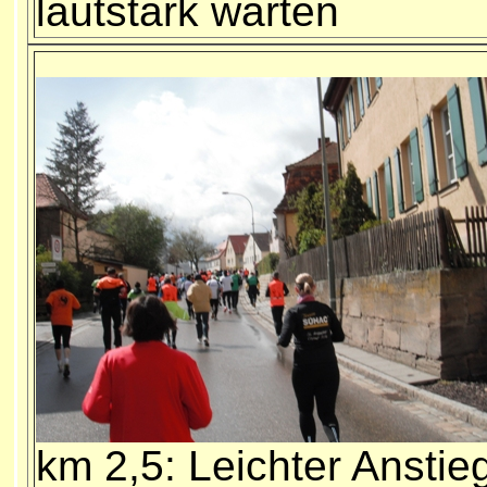
lautstark warten
km 2,5: Leichter Anstie