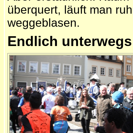
überquert, läuft man ruh
weggeblasen.
E
ndlich unterwegs