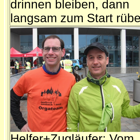
drinnen bleiben, dann
langsam zum Start rübe
Helfer+Zugläufer: Vom