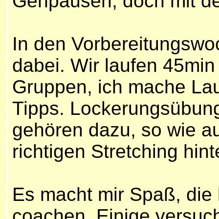
Gehpausen, doch mit der 
In den Vorbereitungswoc
dabei. Wir laufen 45mi
Gruppen, ich mache Lau
Tipps. Lockerungsübun
gehören dazu, so wie a
richtigen Stretching hint
Es macht mir Spaß, die 
coachen. Einige versuc