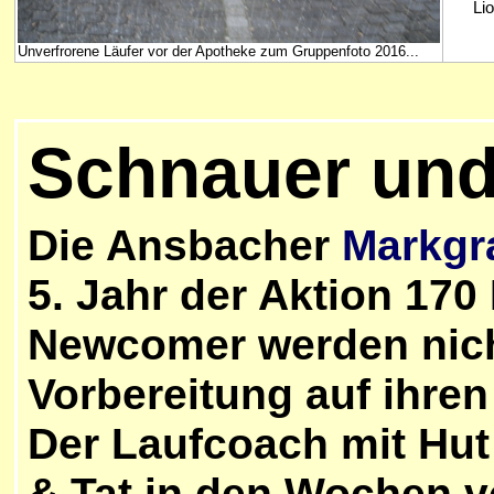
Lio
Unverfrorene Läufer vor der Apotheke zum Gruppenfoto 2016...
Schnauer und
Die Ansbacher
Markgr
5. Jahr der Aktion 170 
Newcomer werden nicht
Vorbereitung auf ihren 
Der Laufcoach mit Hut 
& Tat in den Wochen v