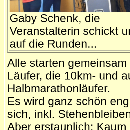
Gaby Schenk, die
Veranstalterin schickt 
auf die Runden...
Alle starten gemeinsam
Läufer, die 10km- und 
Halbmarathonläufer.
Es wird ganz schön eng,
sich, inkl. Stehenbleiben
Aber erstaunlich: K
aum h