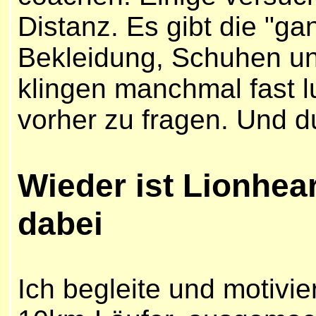
Distanz. Es gibt d
ie
"gan
Bekleidung, Schuhen und
klingen manchmal fast lus
vorher zu fragen. Und d
Wieder ist Lionhea
dabei
Ich begleite und motivie