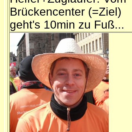
Brückencenter (=Ziel)
geht's 10min zu Fuß...