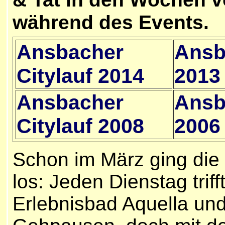
während des Events.
Ansbacher
Ansb
Citylauf 2014
2013
Ansbacher
Ansb
Citylauf 2008
2006
Schon im März ging die
los: Jeden Dienstag tri
Erlebnisbad Aquella und 