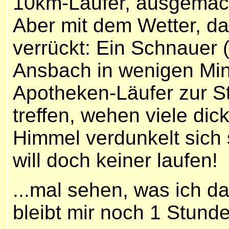
10km-Läufer, ausgemac
Aber mit dem Wetter, das
verrückt: Ein Schnauer 
Ansbach in wenigen Min
Apotheken-Läufer zur S
treffen, wehen viele di
Himmel verdunkelt sich 
will doch keiner laufen!
...mal sehen, was ich 
bleibt mir noch 1 Stunde