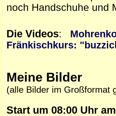
noch Handschuhe und M
Die
Videos
:
Mohrenko
Fränkischkurs: "buzzic
Meine
Bilder
(alle Bilder im Großformat 
Start um 08:00 Uhr a