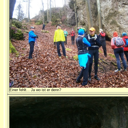
Einer fehlt... Ja wo ist er denn?