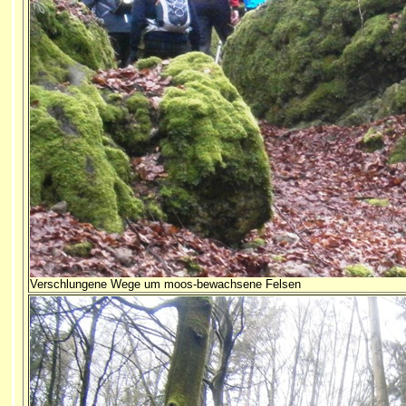
Verschlungene Wege um moos-bewachsene Felsen