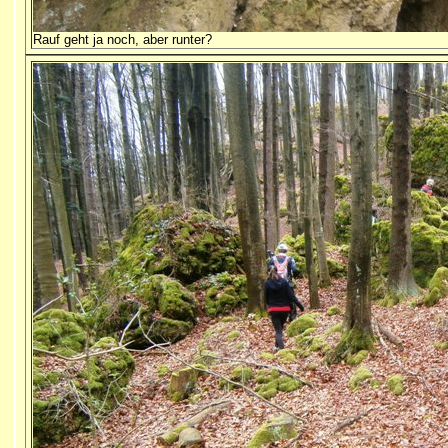
Rauf geht ja noch, aber runter?