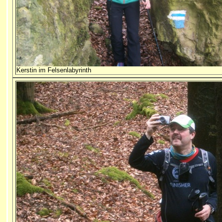
Kerstin im Felsenlabyrinth