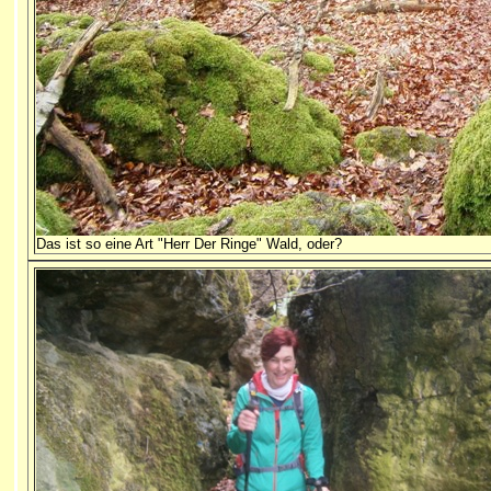
Das ist so eine Art "Herr Der Ringe" Wald, oder?