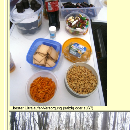
...bester Ultraläufer-Versorgung (salzig oder süß?)