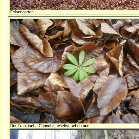
Felsengarten
Der Fränkische Cannabis wächst schon und...