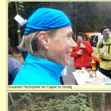
Susannes Heckspoiler am Cappie ist trendig