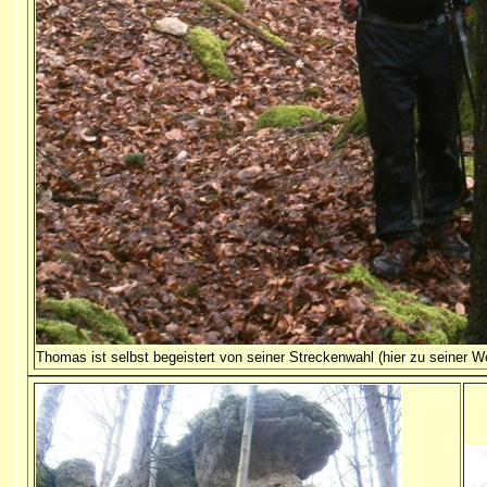
Thomas ist selbst begeistert von seiner Streckenwahl (hier zu seiner 