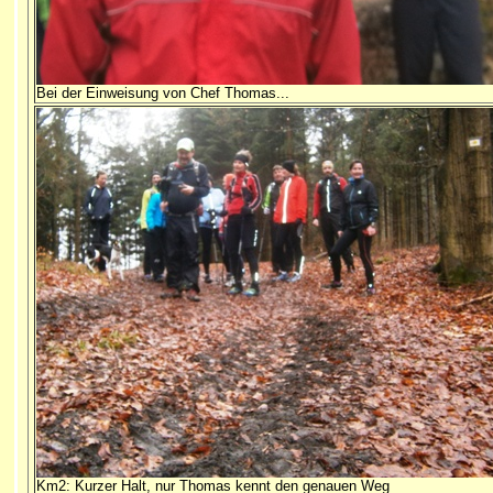
Bei der Einweisung von Chef Thomas...
Km2: Kurzer Halt, nur Thomas kennt den genauen Weg