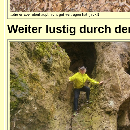
...die er aber überhaupt nicht gut vertragen hat (hick!)
Weiter lustig durch d