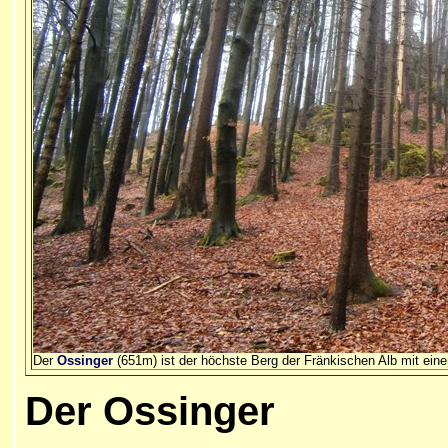
Der
Ossinger
(651m) ist der höchste Berg der Fränkischen Alb mit ein
Der Ossinger