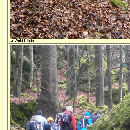
Ur-Wald-Pfade