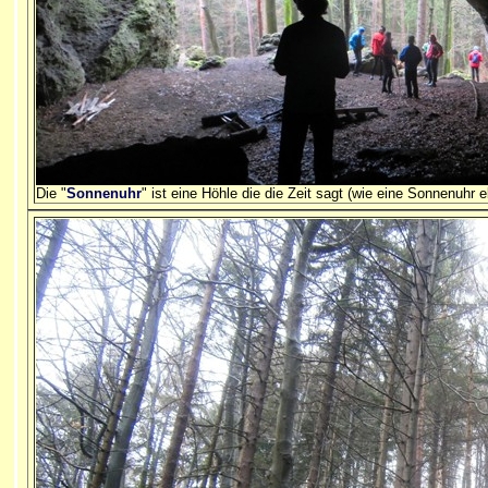
Die "
Sonnenuhr
" ist eine Höhle die die Zeit sagt (wie eine Sonnenu