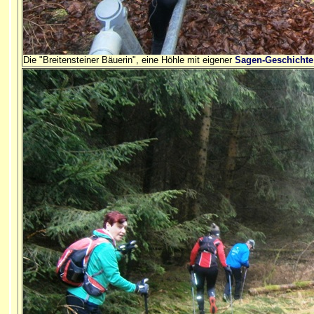
Die "Breitensteiner Bäuerin", eine Höhle mit eigener
Sagen-Geschichte