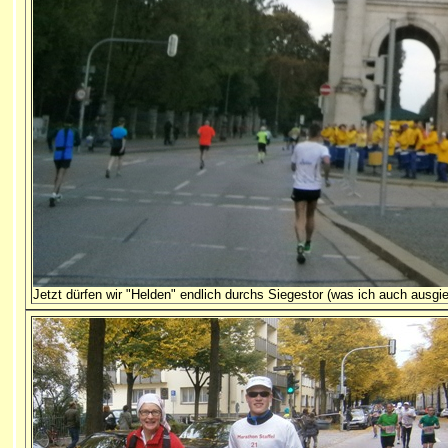
Jetzt dürfen wir "Helden" endlich durchs Siegestor (was ich auch ausgi