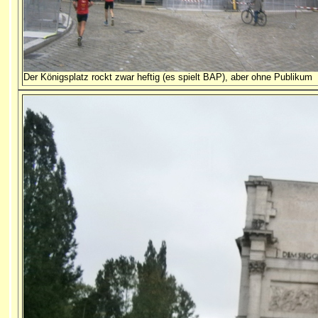
Der Königsplatz rockt zwar heftig (es spielt BAP), aber ohne Publikum