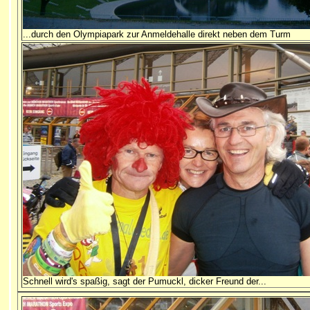
...durch den Olympiapark zur Anmeldehalle direkt neben dem Turm
Schnell wird's spaßig, sagt der Pumuckl, dicker Freund der...