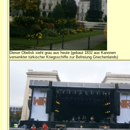
Dieser Obelisk sieht grau aus heute (gebaut 1832 aus Kanonen
versenkter türkischer Kriegsschiffe zur Befreiung Griechenlands)