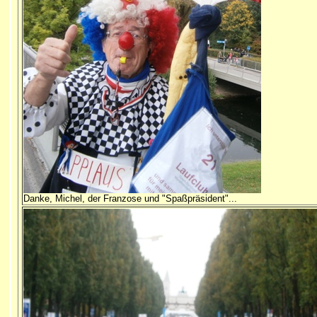
Danke, Michel, der Franzose und "Spaßpräsident"...