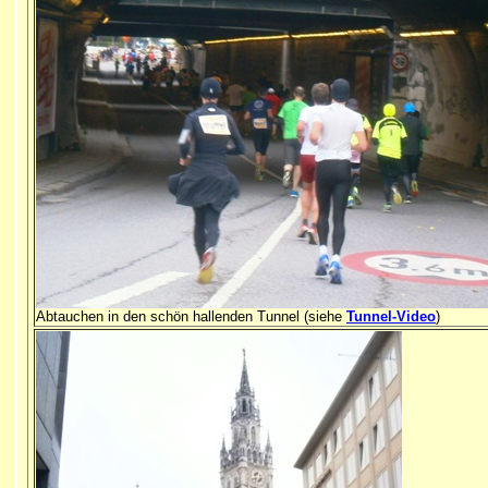
Abtauchen in den schön hallenden Tunnel (siehe
Tunnel-Video
)