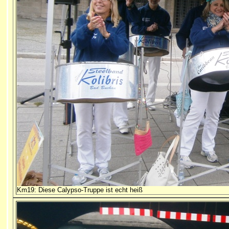
Km19: Diese Calypso-Truppe ist echt heiß