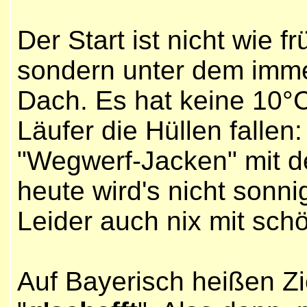
Der Start ist nicht wie f
sondern unter dem imm
Dach. Es hat keine 10°C
Läufer die Hüllen fallen:
"Wegwerf-Jacken" mit 
heute
wird's nicht sonni
Leider auch nix mit sch
Auf Bayerisch heißen Zie