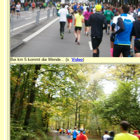
Bei km 5 kommt die Wende... (s.
Video
)