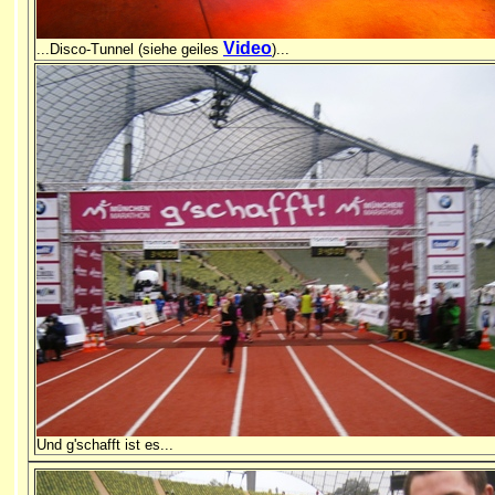
Video
...Disco-Tunnel (siehe geiles
)...
Und g'schafft ist es...