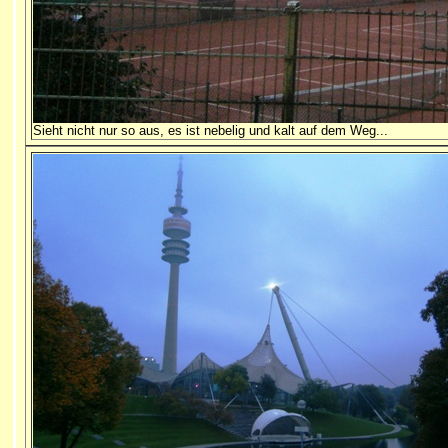
Sieht nicht nur so aus, es ist nebelig und kalt auf dem Weg...