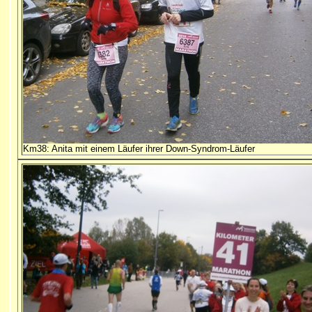
Km38: Anita mit einem Läufer ihrer Down-Syndrom-Läufer