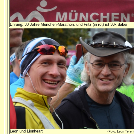
Ehrung: 30 Jahre München-Marathon, und Fritz (in rot) ist 30x dabei
Leon und Lionheart
(Foto: Leon Terent