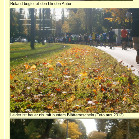
Roland begleitet den blinden Anton
Leider ist heuer nix mit buntem Blätterrascheln (Foto aus 2012)