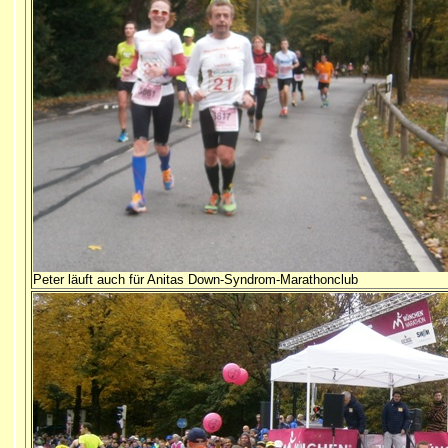
Peter läuft auch für Anitas Down-Syndrom-Marathonclub