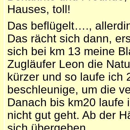
Hauses, toll!
Das beflügelt…., allerd
Das rächt sich dann, er
sich bei km 13 meine B
Zugläufer Leon die Natu
kürzer und so laufe ich 
beschleunige, um die ve
Danach bis km20 laufe 
nicht gut geht. Ab der Hä
sich übergeben.