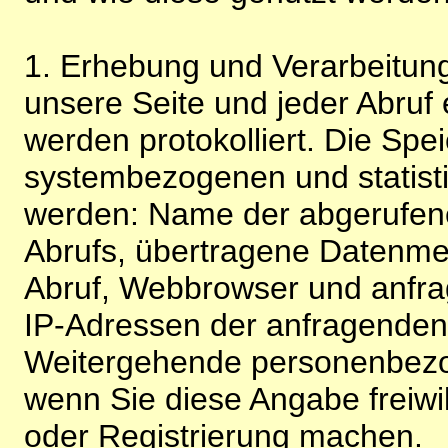
1. Erhebung und Verarbeitung
unsere Seite und jeder Abruf 
werden protokolliert. Die Spe
systembezogenen und statisti
werden: Name der abgerufene
Abrufs, übertragene Datenme
Abruf, Webbrowser und anfra
IP-Adressen der anfragenden 
Weitergehende personenbezo
wenn Sie diese Angabe freiwi
oder Registrierung machen.