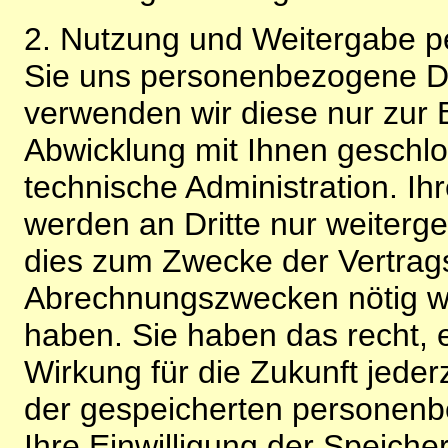
2. Nutzung und Weitergabe 
Sie uns personenbezogene Da
verwenden wir diese nur zur 
Abwicklung mit Ihnen geschlo
technische Administration. 
werden an Dritte nur weiterg
dies zum Zwecke der Vertragsa
Abrechnungszwecken nötig wir
haben. Sie haben das recht, ei
Wirkung für die Zukunft jeder
der gespeicherten personenb
Ihre Einwilligung der Speiche