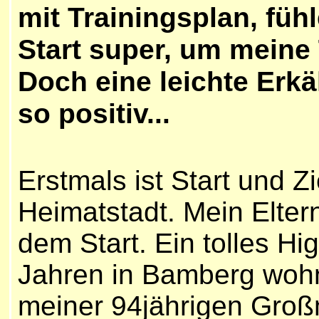
mit Trainingsplan, fü
Start super, um meine 
Doch eine leichte Erk
so positiv...
Erstmals ist Start und Z
Heimatstadt. Mein Elte
dem Start. Ein tolles Hi
Jahren in Bamberg wohne
meiner 94jährigen Groß