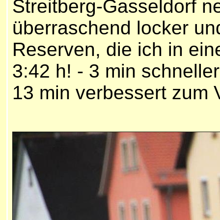
Streitberg-Gasseldorf 
überraschend locker un
Reserven, die ich in 
3:42 h! - 3 min schnell
13 min verbessert zum V