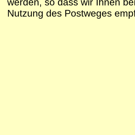
werden, so dass wir Ihnen bei
Nutzung des Postweges empf