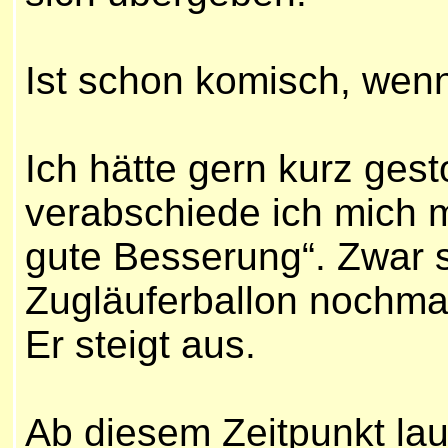
Ist schon komisch, wenn
Ich hätte gern kurz gest
verabschiede ich mich m
gute Besserung“. Zwar s
Zugläuferballon nochmal 
Er steigt aus.
Ab diesem Zeitpunkt laufe