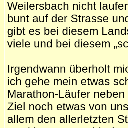
Weilersbach nicht laufen
bunt auf der Strasse un
gibt es bei diesem Land
viele und bei diesem „s
Irgendwann überholt mi
ich gehe mein etwas sc
Marathon-Läufer neben m
Ziel noch etwas von un
allem den allerletzten S