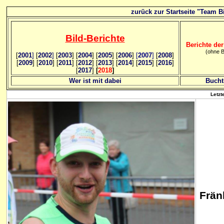
zurück zur Startseite "Team Bi
Bild
-B
erichte
Berichte der
(ohne B
[
2001
]
[
2002
]
[
2003
] [
2004
] [
2005
] [
2006
]
[
2007
]
[
2008
]
[
2009
] [
2010
] [
2011
] [
2012
] [
2013
] [
2014
] [
2015
] [
2016
]
[
2017
]
[
2018
]
Wer ist mit dabei
Bucht
Letzt
Frän