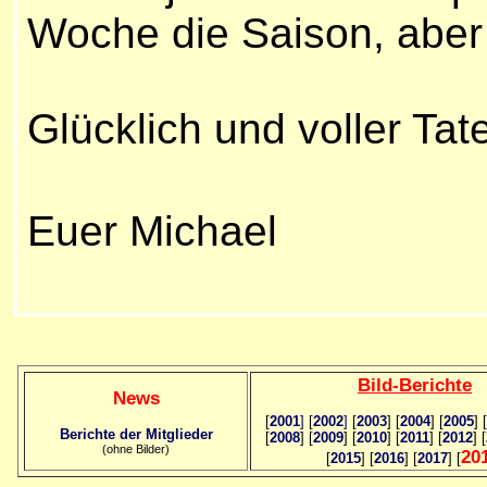
Woche die Saison, aber
Glücklich und voller Ta
Euer Michael
Bild
-B
erichte
News
[
2001
]
[
2002
]
[
2003
] [
2004
] [
2005
] [
Berichte der Mitglieder
[
2008
] [
2009
] [
2010
] [
2011
] [
2012
] [
(ohne Bilder)
20
[
2015
] [
2016
] [
2017
] [