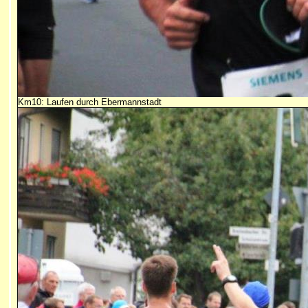
Km10: Laufen durch Ebermannstadt