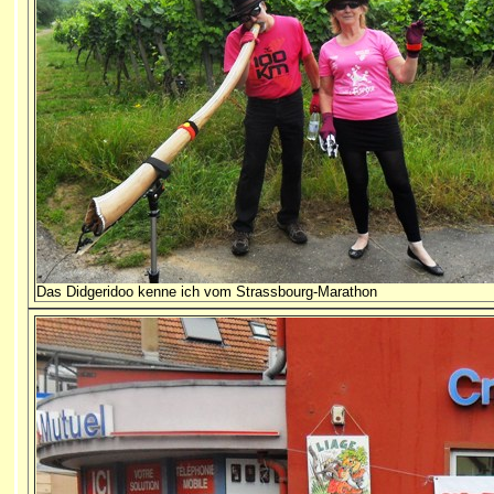
Das Didgeridoo kenne ich vom Strassbourg-Marathon