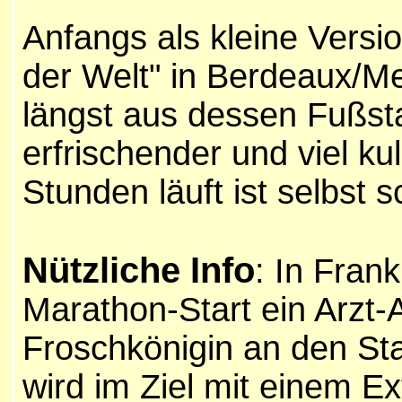
Anfangs als kleine Versi
der Welt" in Berdeaux/Me
längst aus dessen Fußsta
erfrischender und viel ku
Stunden läuft ist selbst s
Nützliche Info
: In Fran
Marathon-Start ein Arzt-A
Froschkönigin an den Sta
wird im Ziel mit einem E