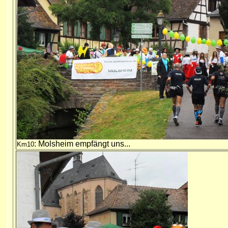
: Molsheim empfängt uns...
Km10