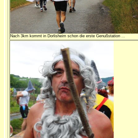
Nach 3km kommt in Dorlisheim schon
die erste Genußstation
...