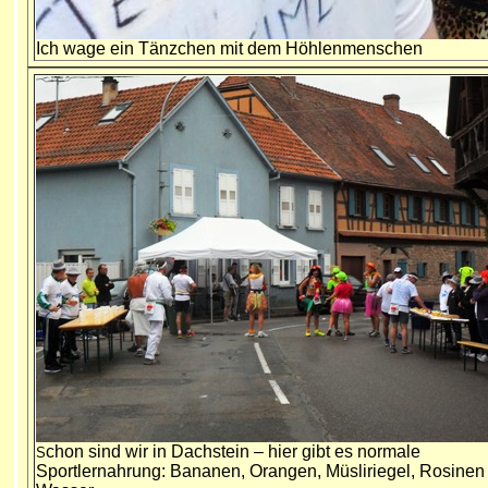
Ich wage ein Tänzchen mit dem Höhlenmenschen
chon sind wir in Dachstein – hier gibt es normale
S
Sportlernahrung: Bananen, Orangen, Müsliriegel, Rosinen