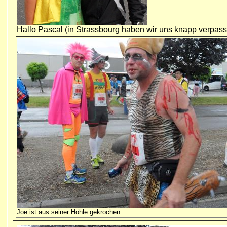
Hallo
Pascal (in Strassbourg haben wir uns knapp verpass
Joe ist aus seiner Höhle gekrochen...