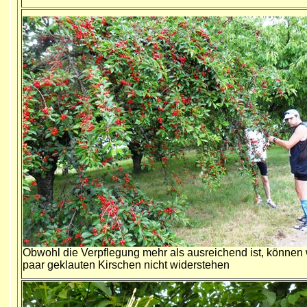
Obwohl die Verpflegung mehr als ausreichend ist, können 
paar geklauten Kirschen nicht widerstehen