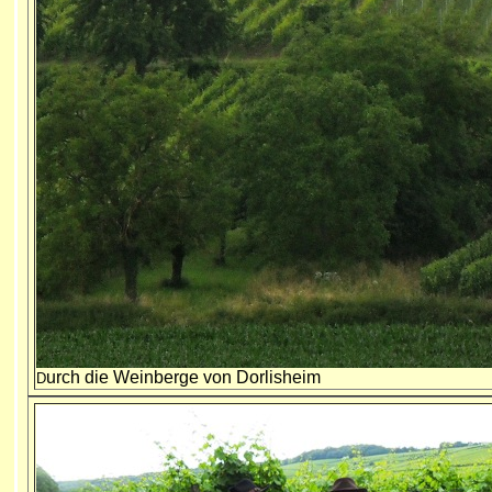
urch die Weinberge von Dorlisheim
D