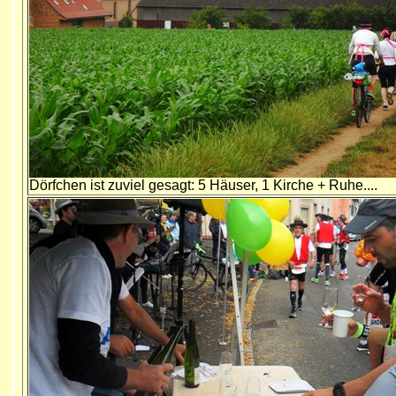
Dörfchen ist zuviel gesagt: 5 Häuser, 1 Kirche + Ruhe....