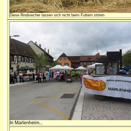
Diese Rindviecher lassen sich nicht beim Futtern stören
In Marlenheim...