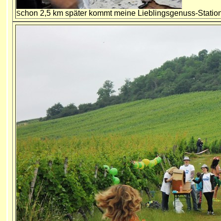
chon 2,5 km später kommt meine Lieblingsgenuss-Station
S