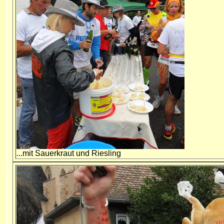
...mit Sauerkraut und Riesling