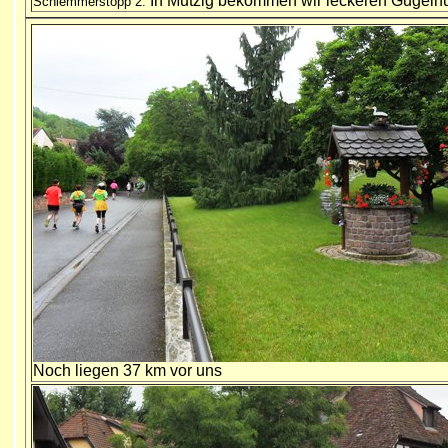
In Mutzig bekommen wir leckeren Gugelhu
Schlemmerstopp 2:
N
och liegen 37 km vor uns