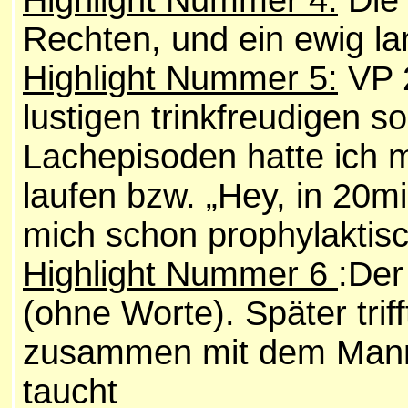
Rechten, und ein ewig l
Highlight Nummer 5:
VP 2
lustigen trinkfreudigen s
Lachepisoden hatte ich 
laufen bzw. „Hey, in 20m
mich schon prophylaktisc
Highlight Nummer 6
:Der
(ohne Worte). Später trif
zusammen mit dem Mann
taucht