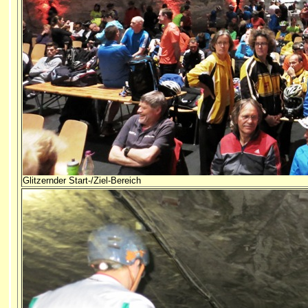
Glitzernder Start-/Ziel-Bereich