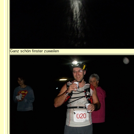
Ganz schön finster zuweilen