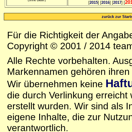
20
[
2015
] [
2016
] [
2017
] [
zurück zur Starts
Für die Richtigkeit der Anga
Copyright © 2001 / 2014 team
Alle Rechte vorbehalten. Au
Markennamen gehören ihren j
Haft
Wir übernehmen keine
die durch Verlinkung erreicht
erstellt wurden. Wir sind als I
eigene Inhalte, die zur Nutz
verantwortlich.