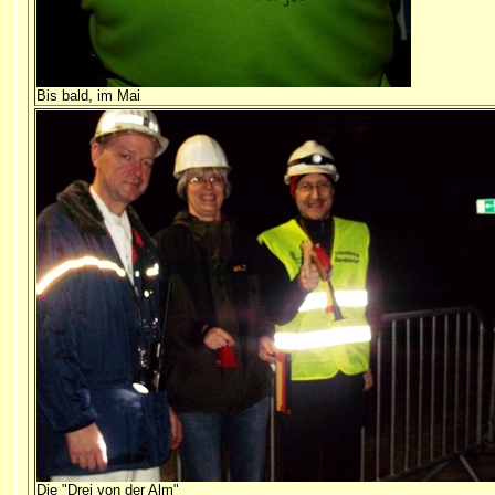
Bis bald, im Mai
Die "Drei von der Alm"