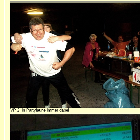
VP 2. in Partylaune immer dabei