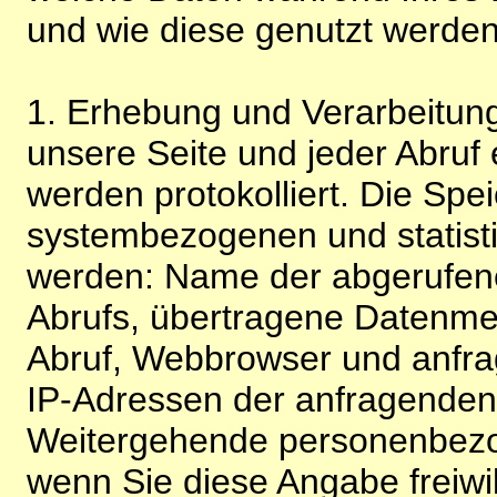
und wie diese genutzt werden
1. Erhebung und Verarbeitung
unsere Seite und jeder Abruf 
werden protokolliert. Die Spe
systembezogenen und statisti
werden: Name der abgerufene
Abrufs, übertragene Datenme
Abruf, Webbrowser und anfra
IP-Adressen der anfragenden 
Weitergehende personenbezo
wenn Sie diese Angabe freiwi