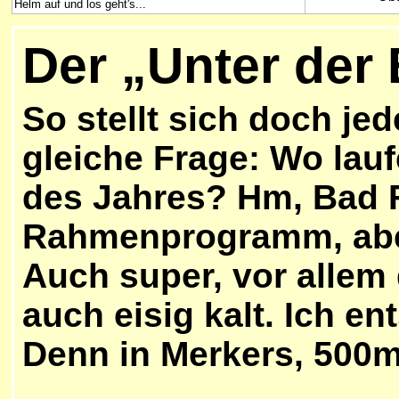
Helm auf und los geht's...
D
er „Unter der
So stellt sich doch je
gleiche Frage: Wo lau
des Jahres? Hm, Bad F
Rahmenprogramm, aber
Auch super, vor allem 
auch eisig kalt. Ich en
Denn in Merkers, 500m