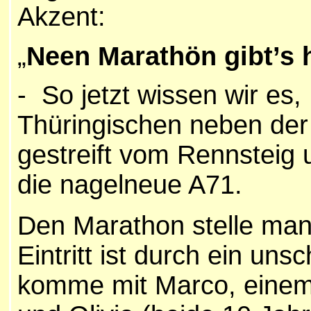
Akzent:
„
Neen Marathön gibt’s 
- So jetzt wissen wir es,
Thüringischen neben der
gestreift vom Rennsteig 
die nagelneue A71.
Den Marathon stelle man 
Eintritt ist durch ein un
komme mit Marco, einem 