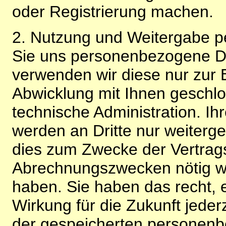
oder Registrierung machen.
2. Nutzung und Weitergabe 
Sie uns personenbezogene Da
verwenden wir diese nur zur 
Abwicklung mit Ihnen geschlo
technische Administration. 
werden an Dritte nur weiterg
dies zum Zwecke der Vertragsa
Abrechnungszwecken nötig wir
haben. Sie haben das recht, ei
Wirkung für die Zukunft jeder
der gespeicherten personenb