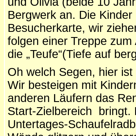
und Olivia (beide 10 Jah
Bergwerk an. Die Kinde
Besucherkarte, wir ziehe
folgen einer Treppe zum 
die „Teufe“(Tiefe auf ber
Oh welch Segen, hier is
Wir besteigen mit Kinde
anderen Läufern das Re
Start-Zielbereich bringt. 
Untertages-Schaufelradb