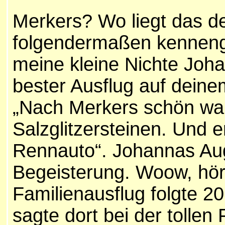
Merkers? Wo liegt das d
folgendermaßen kennenge
meine kleine Nichte Joh
bester Ausflug auf deine
„Nach Merkers schön war
Salzglitzersteinen. Und 
Rennauto“. Johannas Aug
Begeisterung. Woow, hört
Familienausflug folgte 2
sagte dort bei der tolle