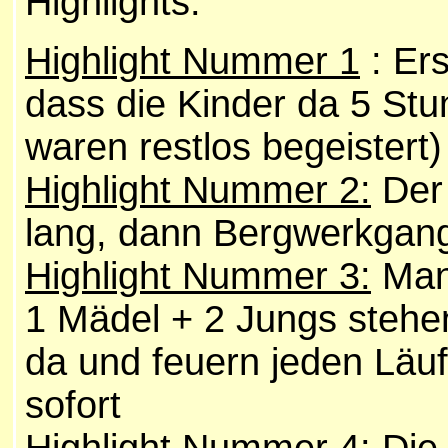
Highlights:
Highlight Nummer 1
: Er
dass die Kinder da 5 Stu
waren restlos begeistert)
Highlight Nummer 2:
Der 
lang, dann Bergwerkgan
Highlight Nummer 3:
Man 
1 Mädel + 2 Jungs stehen
da und feuern jeden Läu
sofort
Highlight Nummer 4:
Die 