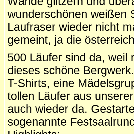
Wände glitzern und überal
wunderschönen weißen Sal
Laufraser wieder nicht ma
gemeint, ja die österreic
500 Läufer sind da, weil 
dieses schöne Bergwerk.
T-Shirts, eine Mädelsgrup
tollen Läufer aus unserer
auch wieder da. Gestarte
sogenannte Festsaalrund