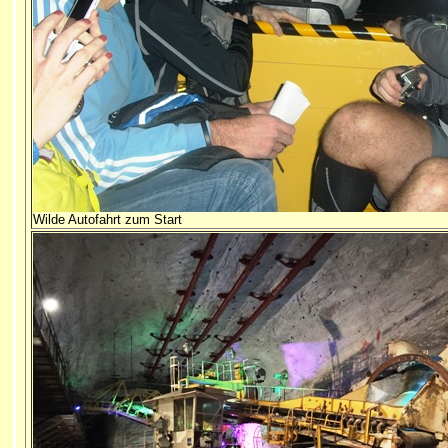
Wilde Autofahrt zum Start