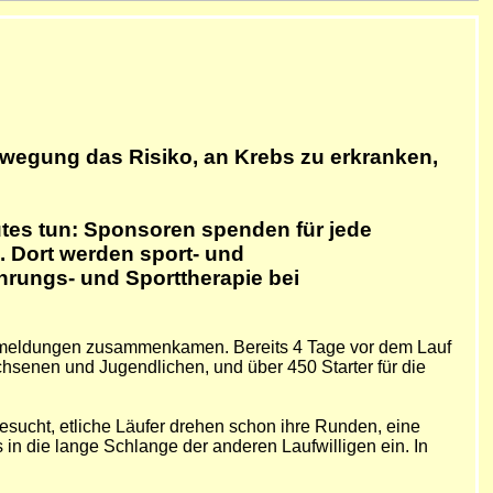
ewegung das Risiko, an Krebs zu erkranken,
tes tun: Sponsoren spenden für jede
 Dort werden sport- und
rungs- und Sporttherapie bei
 Anmeldungen zusammenkamen. Bereits 4 Tage vor dem Lauf
hsenen und Jugendlichen, und über 450 Starter für die
besucht, etliche Läufer drehen schon ihre Runden, eine
in die lange Schlange der anderen Laufwilligen ein. In