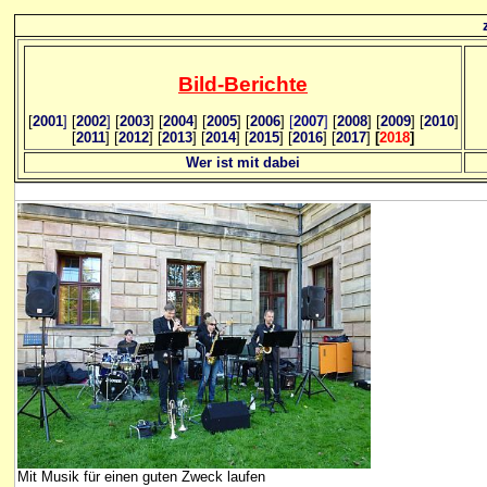
Bild
-B
erichte
[
2001
]
[
2002
]
[
2003
] [
2004
] [
2005
] [
2006
]
[
2007
]
[
2008
] [
2009
] [
2010
]
[
2011
] [
2012
] [
2013
] [
2014
] [
2015
] [
2016
] [
2017
]
[
2018
]
Wer ist mit dabei
Mit Musik für einen guten Zweck laufen