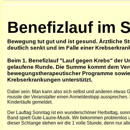
Benefizlauf im 
Bewegung tut gut und ist gesund. Ärztliche S
deutlich senkt und im Falle einer Krebserkra
Beim 1. Benefizlauf "Lauf gegen Krebs" der 
gelaufene Runde. Die Summe kommt dem Verein
bewegungstherapeutischer Programme sowie F
Krebserkrankungen unterstützt.
Dabei sein: Man kann also sich selbst und anderen etwas 
musste der Veranstalter
einen Anmeldestopp aussprechen. Es
Kinderläufe gemeldet.
Der Lauftag Sonntag ist ein wunderschöner Herbsttag, sonn
Band spielt Gute-Laune-Musik. Wir bekommen problemlos uns
dieser Schlange stehen wir die 1 volle Stunde, denn nur all