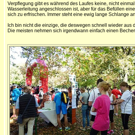
Verpflegung gibt es während des Laufes keine, nicht einma
Wasserleitung angeschlossen ist, aber für das Befüllen ein
sich zu erfrischen. Immer steht eine ewig lange Schlange an
Ich bin nicht die einzige, die deswegen schnell wieder aus
Die meisten nehmen sich irgendwann einfach einen Becher u