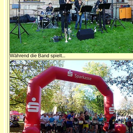
Während die Band spielt...