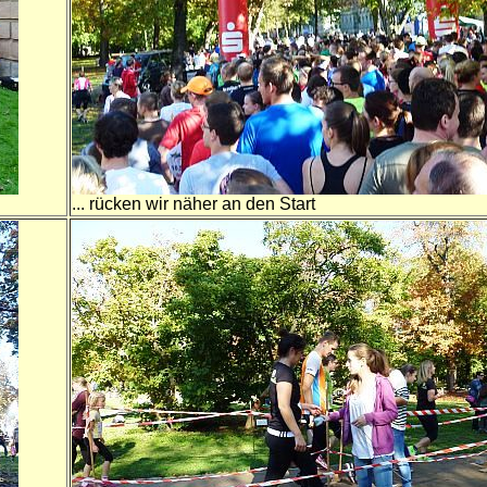
... rücken wir näher an den Start