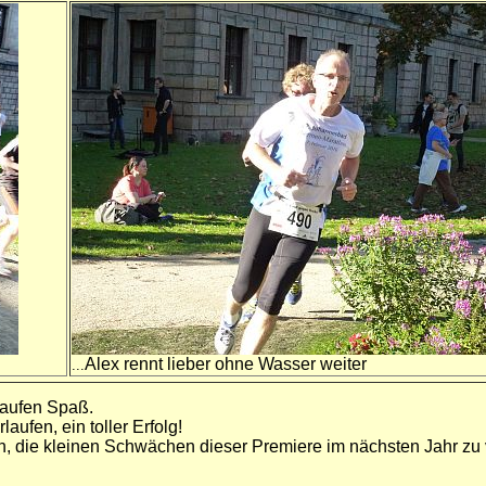
Alex rennt lieber ohne Wasser weiter
...
laufen Spaß.
ufen, ein toller Erfolg!
h, die kleinen Schwächen dieser Premiere im nächsten Jahr zu