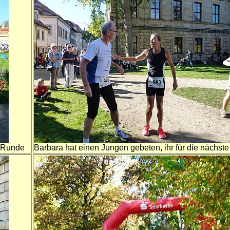
m-Runde
Barbara hat einen Jungen gebeten, ihr für die nächs