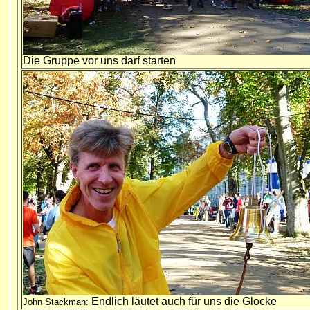
Die Gruppe vor uns darf starten
Endlich läutet auch für uns die Glocke
John Stackman: