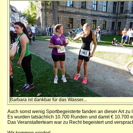
Barbara ist dankbar für das Wasser...
Auch sonst wenig Sportbegeisterte fanden an dieser Art zu 
Es wurden tatsächlich 10.700 Runden und damit € 10.700 erla
Das Veranstalterteam war zu Recht begeistert und versprac
Wir kommen wieder!