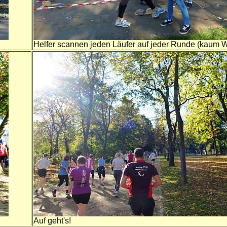
Helfer scannen jeden Läufer auf jeder Runde (kaum W
Auf geht's!