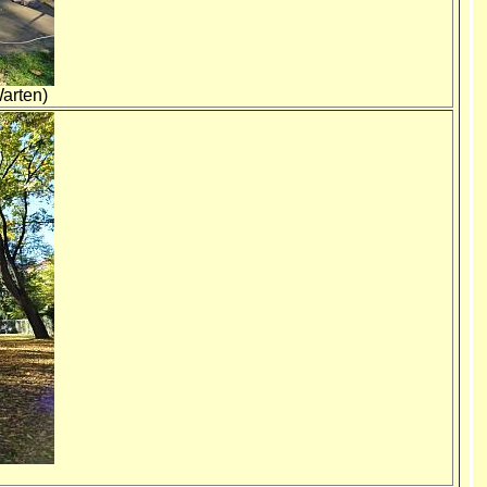
arten)