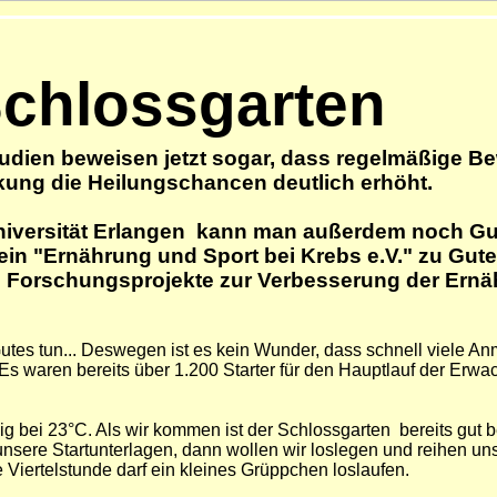
Schlossgarten
tudien beweisen jetzt sogar, dass regelmäßige B
nkung die Heilungschancen deutlich erhöht.
Universität Erlangen kann man außerdem noch Gu
 "Ernährung und Sport bei Krebs e.V." zu Gute.
orschungsprojekte zur Verbesserung der Ernäh
Gutes tun... Deswegen ist es kein Wunder, dass schnell viele
 waren bereits über 1.200 Starter für den Hauptlauf der Erwac
ig bei 23°C. Als wir kommen ist der Schlossgarten
bereits gut 
ere Startunterlagen, dann wollen wir loslegen und reihen uns 
e Viertelstunde darf ein kleines Grüppchen loslaufen.