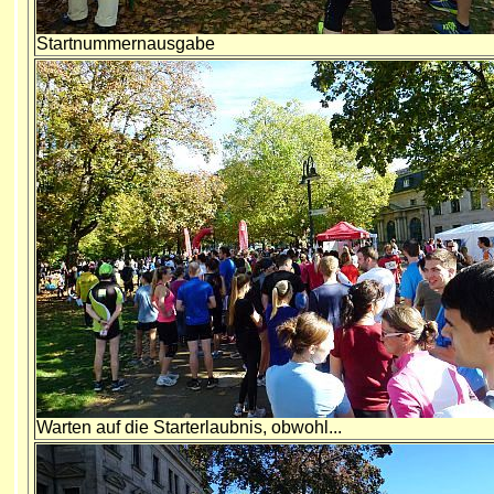
Startnummernausgabe
Warten auf die Starterlaubnis, obwohl...