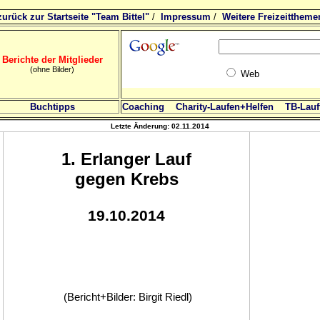
zurück zur Startseite "Team Bittel"
/
Impressum
/
Weitere Freizeittheme
Berichte der Mitglieder
(ohne Bilder)
Web
Buchtipps
Coaching
Charity-Laufen+Helfen
TB-Lauft
Letzte Änderung:
02.11.2014
1
. Erlanger Lauf
gegen Krebs
19.10.2014
(Bericht+Bilder: Birgit Riedl)