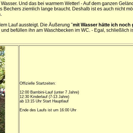
l Wasser. Und das bei warmem Wetter! - Auf dem ganzen Gelände
es Bechers ziemlich lange braucht. Deshalb ist es auch nicht m
.
 dem Lauf aussteigt. Die Äußerung "
mit Wasser hätte ich noch 
nd befüllen ihn am Waschbecken im WC. - Egal, schließlich ist
Offizielle Startzeiten:
12:00 Bambini-Lauf (unter 7 Jahre)
12:30 Kinderlauf (7-13 Jahre)
ab 13:15 Uhr Start Hauptlauf
Ende des Laufs ist um 16:00 Uhr