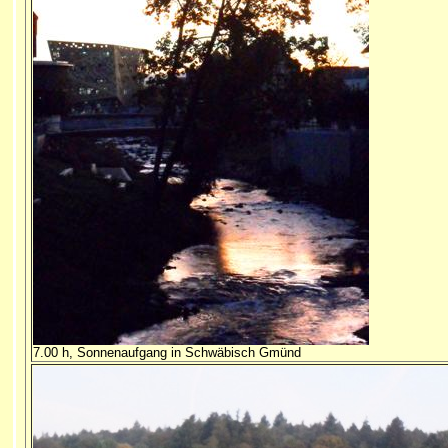
7.00 h, Sonnenaufgang in Schwäbisch Gmünd