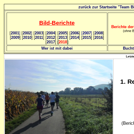
zurück zur Startseite "Team Bi
Bild
-B
erichte
Berichte der
(ohne B
[
2001
]
[
2002
]
[
2003
] [
2004
] [
2005
] [
2006
]
[
2007
]
[
2008
]
[
2009
] [
2010
] [
2011
] [
2012
] [
2013
] [
2014
] [
2015
] [
2016
]
[
2017
]
[
2018
]
Wer ist mit dabei
Bucht
Letzt
1. R
(Beric