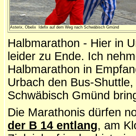
Asterix, Obelix Idefix auf dem Weg nach Schwäbisch Gmünd
Halbmarathon - Hier in U
leider zu Ende. Ich nehm
Halbmarathon in Empfan
Urbach den Bus-Shuttle,
Schwäbisch Gmünd bring
Die Marathonis dürfen no
der B 14 entlang
, am Kl