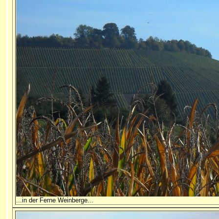
...i
n der Ferne Weinberge...