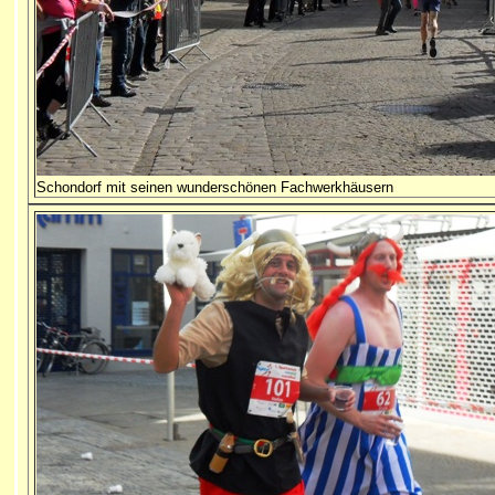
Schondorf mit seinen wunderschönen Fachwerkhäusern