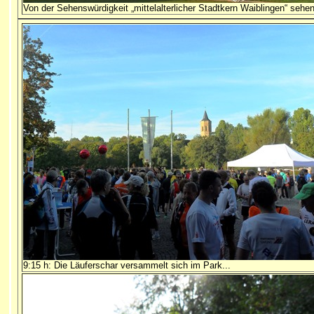
Von der Sehenswürdigkeit „mittelalterlicher Stadtkern Waiblingen“ sehen
9:15 h: Die Läuferschar versammelt sich im Park...