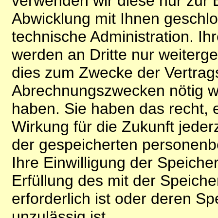
verwenden wir diese nur zur 
Abwicklung mit Ihnen geschlo
technische Administration. 
werden an Dritte nur weiterg
dies zum Zwecke der Vertragsa
Abrechnungszwecken nötig wir
haben. Sie haben das recht, ei
Wirkung für die Zukunft jeder
der gespeicherten personenb
Ihre Einwilligung der Speiche
Erfüllung des mit der Speich
erforderlich ist oder deren 
unzulässig ist.