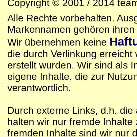
Copyright © 2001 / 2014 team
Alle Rechte vorbehalten. Au
Markennamen gehören ihren j
Haft
Wir übernehmen keine
die durch Verlinkung erreicht
erstellt wurden. Wir sind als I
eigene Inhalte, die zur Nutz
verantwortlich.
Durch externe Links, d.h. di
halten wir nur fremde Inhalte
fremden Inhalte sind wir nur 