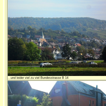
...u
nd leider viel zu viel Bundesstrasse B 14