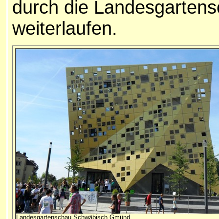
durch die Landesgartensc
weiterlaufen.
Landesgartenschau Schwäbisch Gmünd