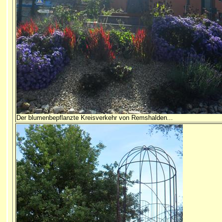
Der blumenbepflanzte
Kreisverkehr von Remshalden...