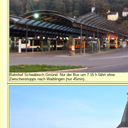
Bahnhof Schwäbisch Gmünd: Nur der Bus um 7:15 h fährt ohne
Zwischenstopps nach Waiblingen (nur 45min)...