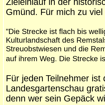
Zieleinlauf in der histori
Gmünd. Für mich zu viel
"Die Strecke ist flach bis well
Kulturlandschaft des Remsta
Streuobstwiesen und die Rems
auf ihrem Weg. Die Strecke ist
Für jeden Teilnehmer ist d
Landesgartenschau gratis
denn wer sein Gepäck w