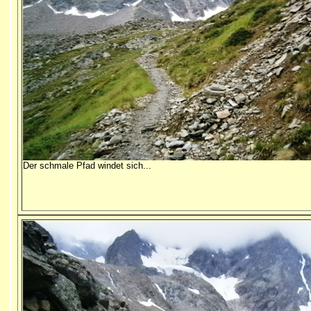
Der schmale Pfad windet sich...