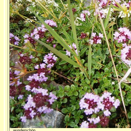
...wunderschön