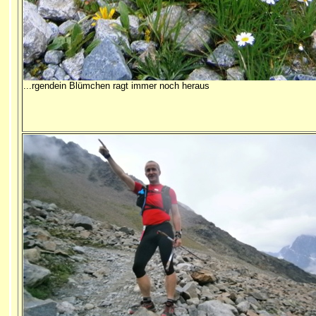
...rgendein Blümchen ragt immer noch heraus