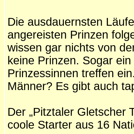
Die ausdauernsten Läufe
angereisten Prinzen folg
wissen gar nichts von de
keine Prinzen. Sogar ein
Prinzessinnen treffen ei
Männer? Es gibt auch ta
Der „Pitztaler Gletscher 
coole Starter aus 16 Nat