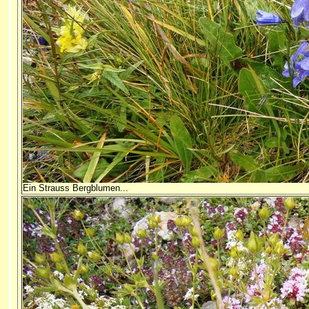
Ein Strauss Bergblumen...