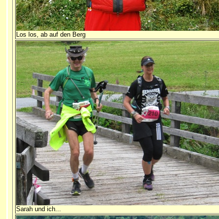
Los los, ab auf den Berg
Sarah und ich...