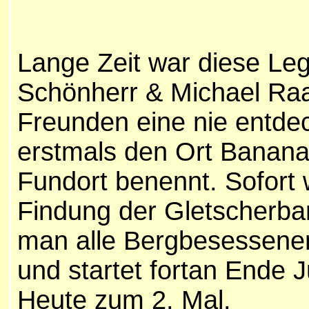
Lange Zeit war diese Le
Schönherr & Michael Raa
Freunden eine nie entde
erstmals den Ort Bananar
Fundort benennt. Sofort
Findung der Gletscherba
man alle Bergbesessenen 
und startet fortan Ende 
Heute zum 2. Mal.