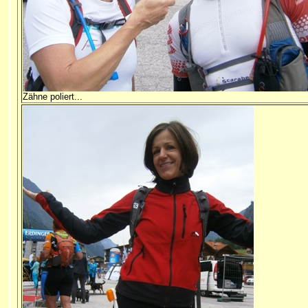
Zähne poliert...