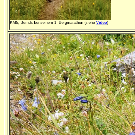
KM5, Bernds bei seinem 1. Bergmarathon (siehe
Video
)