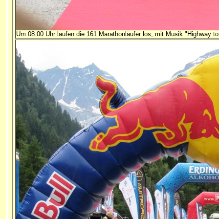
Um 08:00 Uhr laufen die 161 Marathonläufer los, mit Musik "Highway t