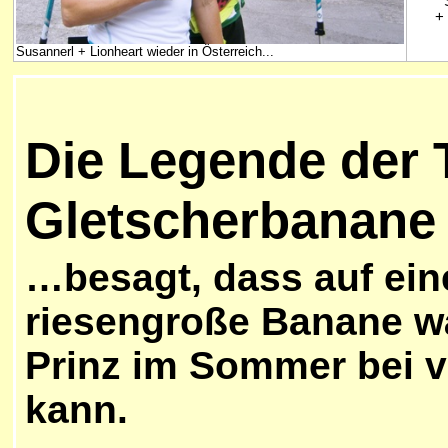
+ 
Susannerl + Lionheart wieder in Österreich...
Die Legende der T
Gletscherbanane
…besagt, dass auf ein
riesengroße Banane wä
Prinz im Sommer bei v
kann.