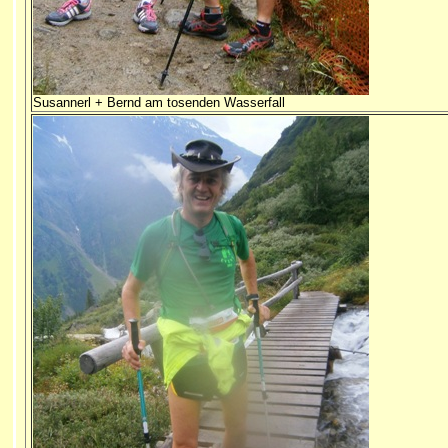
Susannerl + Bernd am tosenden Wasserfall