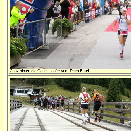
Ganz hinten die Genussläufer vom Team-Bittel