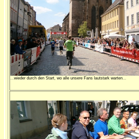
...wieder durch den Start, wo alle unsere Fans lautstark warten...