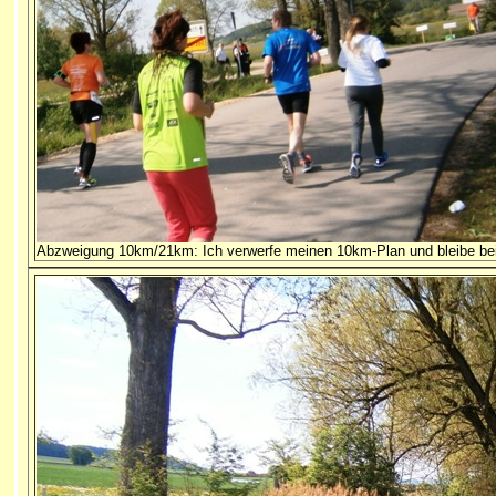
Abzweigung 10km/21km: Ich verwerfe meinen 10km-Plan und bleibe be