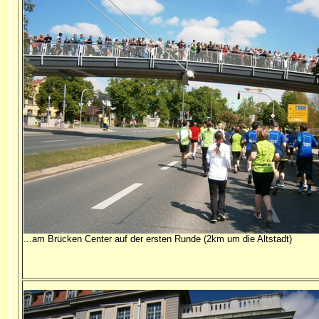
...am Brücken Center auf der ersten Runde (2km um die Altstadt)