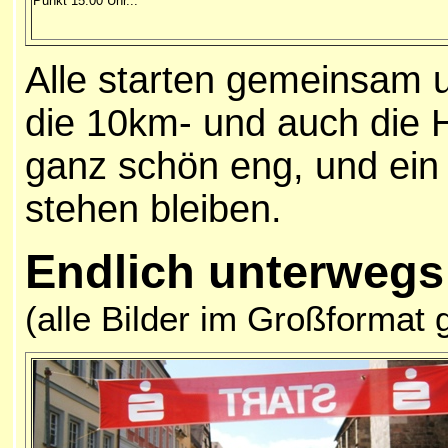
Punkt 15:00 Uhr...
Alle starten gemeinsam 
die 10km- und auch die 
ganz schön eng, und ein 
stehen bleiben.
E
ndlich unterwegs
(alle Bilder im Großformat 