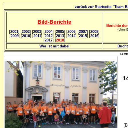
zurück zur Startseite "Team Bi
Bild
-B
erichte
Berichte der
(ohne B
[
2001
]
[
2002
]
[
2003
] [
2004
] [
2005
] [
2006
]
[
2007
]
[
2008
]
[
2009
] [
2010
] [
2011
] [
2012
] [
2013
] [
2014
] [
2015
] [
2016
]
[
2017
]
[
2018
]
Wer ist mit dabei
Bucht
Letzt
.
1
(B