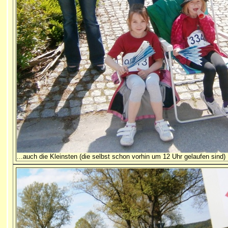
...auch die Kleinsten (die selbst schon vorhin um 12 Uhr gelaufen sind)