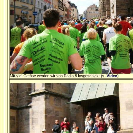
Mit viel Getöse werden wir von Radio 8 losgeschickt (s.
Video
)