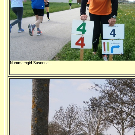
Nummerngirl Susanne...