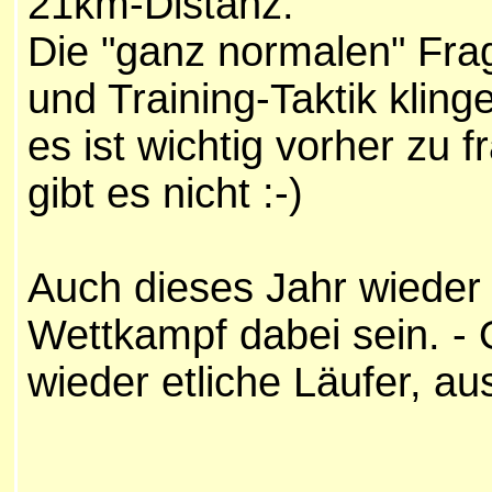
21km-Distanz.
Die
"ganz normalen" Fra
und Training-Taktik kling
es ist wichtig vorher z
gibt es nicht :-)
Auch dieses Jahr wieder 
Wettkampf dabei sein. - 
wieder etliche Läufer, a