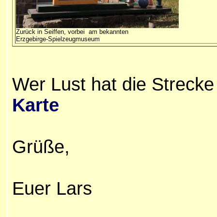
Z
urück in Seiffen, vorbei am bekannten
Erzgebirge-Spielzeugmuseum
Wer Lust hat die Streck
Karte
Grüße,
Euer Lars