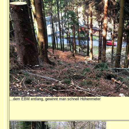
...dem EBM entlang, gewinnt man schnell Höhenmeter