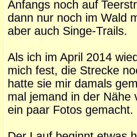
Anfangs noch auf Teerstr
dann nur noch im Wald m
aber auch Singe-Trails.
Als ich im April 2014 wied
mich fest, die Strecke no
hatte sie mir damals gem
mal jemand in der Nähe vo
ein paar Fotos gemacht.
Der Lauf beginnt etwas