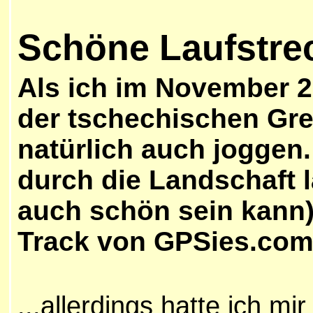
Schöne Laufstre
Als ich im November 
der tschechischen Gren
natürlich auch joggen.
durch die Landschaft l
auch schön sein kann)
Track von GPSies.com 
...allerdings hatte ich m