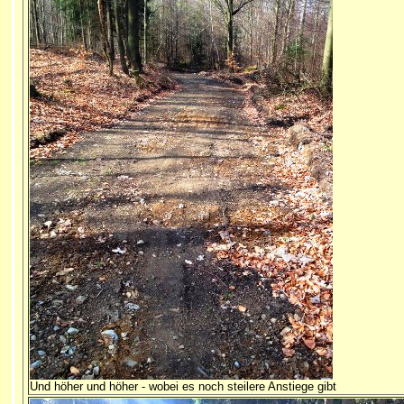
Und höher und höher - wobei es noch steilere Anstiege gibt