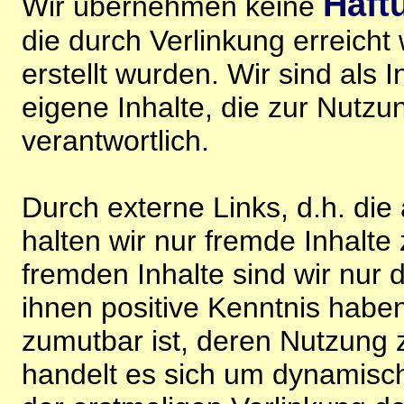
Haft
Wir übernehmen keine
die durch Verlinkung erreicht
erstellt wurden. Wir sind als I
eigene Inhalte, die zur Nutz
verantwortlich.
Durch externe Links, d.h. di
halten wir nur fremde Inhalte
fremden Inhalte sind wir nur 
ihnen positive Kenntnis habe
zumutbar ist, deren Nutzung 
handelt es sich um dynamisc