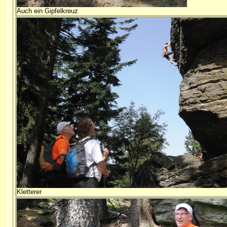
Auch ein Gipfelkreuz
Kletterer