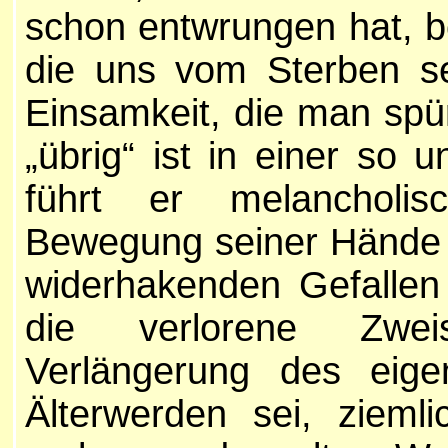
schon entwrungen hat, be
die uns vom Sterben se
Einsamkeit, die man spü
„übrig“ ist in einer so 
führt er melancholis
Bewegung seiner Hände 
widerhakenden Gefallen
die verlorene Zwei
Verlängerung des eig
Älterwerden sei, ziem