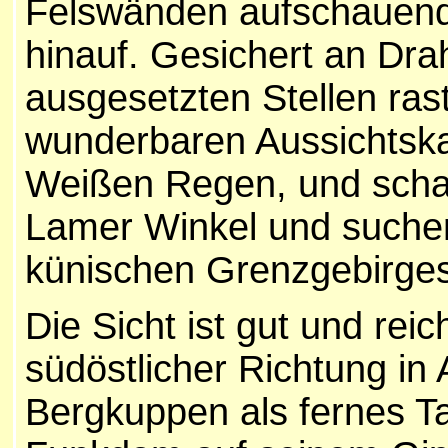
Felswänden aufschauend
hinauf. Gesichert an Dra
ausgesetzten Stellen rast
wunderbaren Aussichtska
Weißen Regen, und scha
Lamer Winkel und suchen
künischen Grenzgebirges
Die Sicht ist gut und rei
südöstlicher Richtung in
Bergkuppen als fernes T