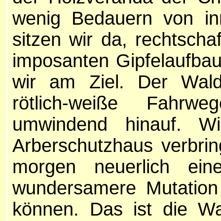
wenig Bedauern von inn
sitzen wir da, rechtsch
imposanten Gipfelaufbau
wir am Ziel. Der Wald 
rötlich-weiße Fahr
umwindend hinauf. W
Arberschutzhaus verbrin
morgen neuerlich ein
wundersamere Mutation
können. Das ist die W