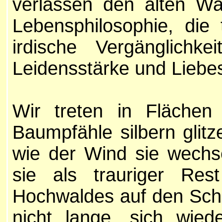
verlassen den alten Wal
Lebensphilosophie, die 
irdische Vergänglichke
Leidensstärke und Liebe
Wir treten in Flächen
Baumpfähle silbern glitze
wie der Wind sie wechs
sie als trauriger Res
Hochwaldes auf den Scha
nicht lange, sich wied