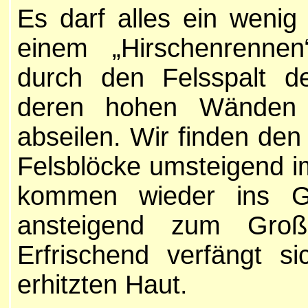
Es darf alles ein wenig
einem „Hirschenrennen
durch den Felsspalt d
deren hohen Wänden s
abseilen. Wir finden den
Felsblöcke umsteigend i
kommen wieder ins Gra
ansteigend zum Große
Erfrischend verfängt 
erhitzten Haut.