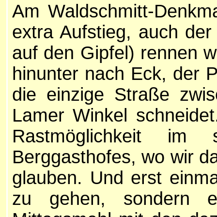
Am Waldschmitt-Denkmal
extra Aufstieg, auch der 
auf den Gipfel) rennen w
hinunter nach Eck, der 
die einzige Straße zwi
Lamer Winkel schneidet.
Rastmöglichkeit im s
Berggasthofes, wo wir d
glauben. Und erst einmal
zu gehen, sondern ei