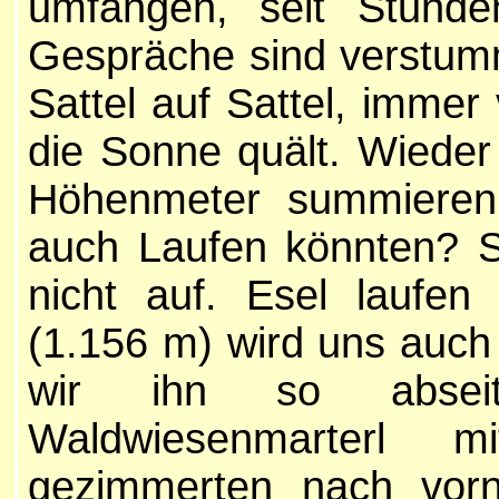
umfangen, seit Stund
Gespräche sind verstummt
Sattel auf Sattel, immer
die Sonne quält. Wieder
Höhenmeter summieren 
auch Laufen könnten? 
nicht auf. Esel laufen
(1.156 m) wird uns auch
wir ihn so absei
Waldwiesenmarterl m
gezimmerten nach vorn