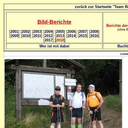
zurück zur Startseite "Team Bi
Bild
-B
erichte
Berichte der
(ohne B
[
2001
]
[
2002
]
[
2003
] [
2004
] [
2005
] [
2006
]
[
2007
]
[
2008
]
[
2009
] [
2010
] [
2011
] [
2012
] [
2013
] [
2014
] [
2015
] [
2016
]
[
2017
]
[
2018
]
Wer ist mit dabei
Bucht
Letzt