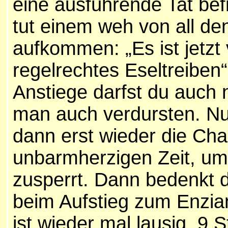
eine ausführende Tat befre
tut einem weh von all de
aufkommen: „Es ist jetzt 
regelrechtes Eseltreiben“
Anstiege darfst du auch 
man auch verdursten. Nur
dann erst wieder die Cha
unbarmherzigen Zeit, um
zusperrt. Dann bedenkt d
beim Aufstieg zum Enzia
ist wieder mal lausig, 9 