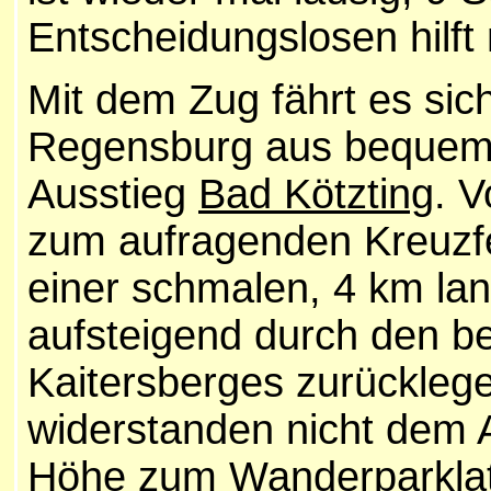
Entscheidungslosen hilft 
Mit dem Zug fährt es sich
Regensburg aus bequem 
Ausstieg
Bad Kötzting
. V
zum aufragenden Kreuzfel
einer schmalen, 4 km la
aufsteigend durch den 
Kaitersberges zurückleg
widerstanden nicht dem 
Höhe zum Wanderparklatz