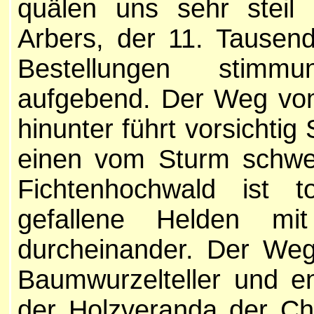
quälen uns sehr steil
Arbers, der 11. Tausende
Bestellungen stimmun
aufgebend. Der Weg vom
hinunter führt vorsichtig 
einen vom Sturm schwer
Fichtenhochwald ist 
gefallene Helden mi
durcheinander. Der We
Baumwurzelteller und en
der Holzveranda der Cha