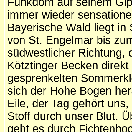
Funkdom auf seinem Gipf
immer wieder sensatione
Bayerische Wald liegt in 
von St. Engelmar bis zum
südwestlicher Richtung, 
Kötztinger Becken direkt
gesprenkelten Sommerkl
sich der Hohe Bogen her
Eile, der Tag gehört uns,
Stoff durch unser Blut. 
geht es durch Fichtenho