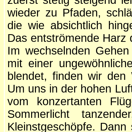
wieder zu Pfaden, schl
die wie absichtlich hin
Das entströmende Harz de
Im wechselnden Gehen 
mit einer ungewöhnliche
blendet, finden wir den
Um uns in der hohen Lu
vom konzertanten Flüge
Sommerlicht tanzende
Kleinstgeschöpfe. Dann 