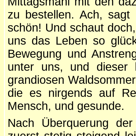
Mittagsmahl mit den da
zu bestellen. Ach, sagt
schön! Und schaut doch,
uns das Leben so glückli
Bewegung und Anstreng
unter uns, und dieser 
grandiosen Waldsommerge
die es nirgends auf Re
Mensch, und gesunde.
Nach Überquerung der 
zuerst stetig steigend l