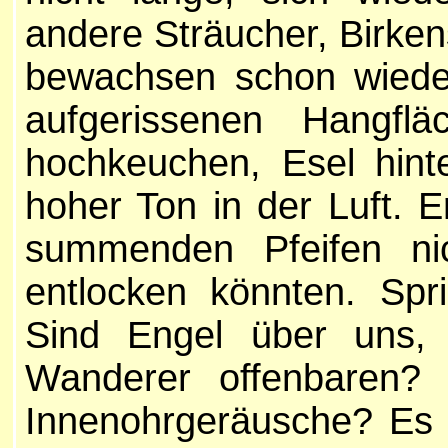
andere Sträucher, Birken
bewachsen schon wieder
aufgerissenen Hangfl
hochkeuchen, Esel hinte
hoher Ton in der Luft. E
summenden Pfeifen ni
entlocken könnten. Sp
Sind Engel über uns,
Wanderer offenbaren? 
Innenohrgeräusche? Es i