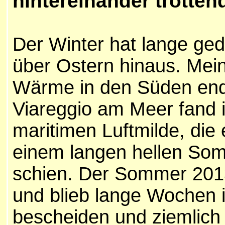
hintereinander trotten
Der Winter hat lange geda
über Ostern hinaus. Mein
Wärme in den Süden end
Viareggio am Meer fand i
maritimen Luftmilde, die
einem langen hellen So
schien. Der Sommer 2013
und blieb lange Woche
bescheiden und ziemlich 