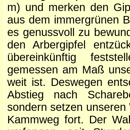
m) und merken den Gipfe
aus dem immergrünen Bau
es genussvoll zu bewund
den Arbergipfel entzüc
übereinkünftig festst
gemessen am Maß unser
weit ist. Deswegen ents
Abstieg nach Schareb
sondern setzen unseren
Kammweg fort. Der Wal