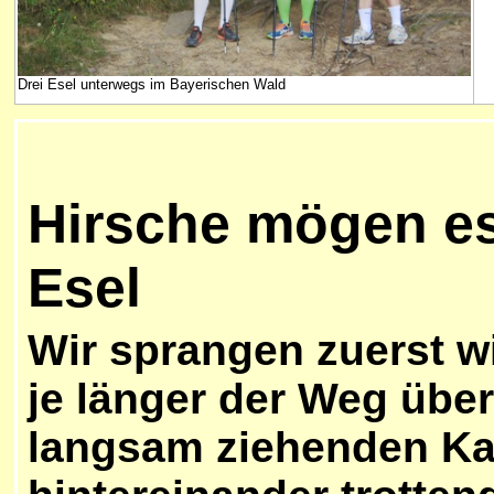
Drei Esel unterwegs im Bayerischen Wald
Hirsche mögen es
Esel
Wir sprangen zuerst w
je länger der Weg über
langsam ziehenden Ka