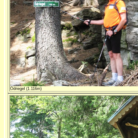
Ödriegel (1.116m)