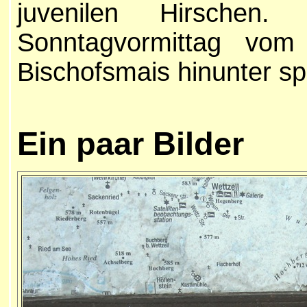
juvenilen Hirsch
Sonntagvormittag vo
Bischofsmais hinunter 
Ein paar
Bilder