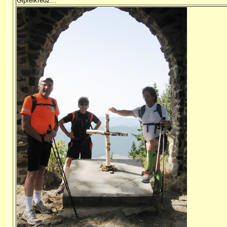
Gipfelkreuz...