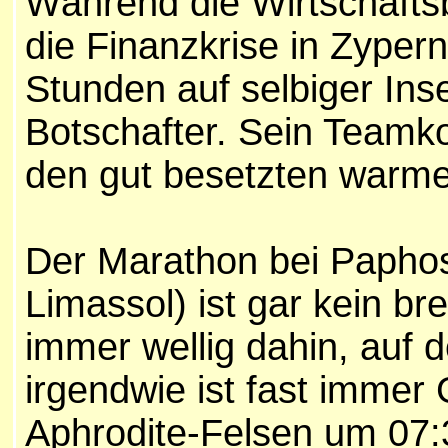
Während die Wirtschafts
die Finanzkrise in Zypern
Stunden auf selbiger Insel
Botschafter. Sein Teamk
den gut besetzten warme
Der Marathon bei Paphos
Limassol) ist gar kein br
immer wellig dahin, auf 
irgendwie ist fast immer
Aphrodite-Felsen um 07: