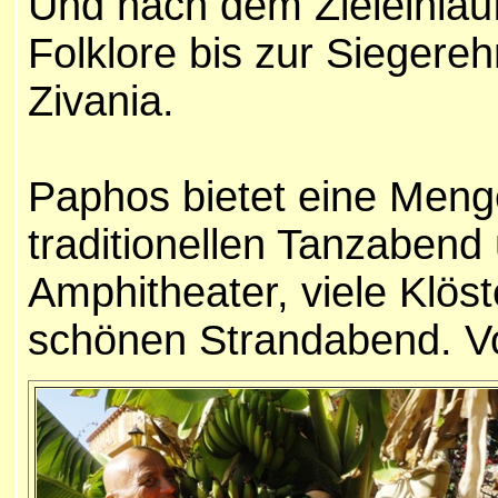
Und nach dem Zieleinlauf
Folklore bis zur Siegere
Zivania.
Paphos bietet eine Meng
traditionellen Tanzabend
Amphitheater, viele Klös
schönen Strandabend. V