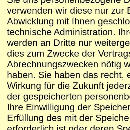
verwenden wir diese nur zur 
Abwicklung mit Ihnen geschlo
technische Administration. 
werden an Dritte nur weiterg
dies zum Zwecke der Vertragsa
Abrechnungszwecken nötig wir
haben. Sie haben das recht, ei
Wirkung für die Zukunft jeder
der gespeicherten personenb
Ihre Einwilligung der Speiche
Erfüllung des mit der Speich
erforderlich ist oder deren 