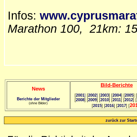
Infos:
www.cyprusmara
Marathon 100, 21km: 1
Bild
-B
erichte
News
[
2001
]
[
2002
]
[
2003
] [
2004
] [
2005
] [
Berichte der Mitglieder
[
2008
] [
2009
] [
2010
] [
2011
] [
2012
] [
(ohne Bilder)
20
[
2015
] [
2016
] [
2017
] [
zurück zur Starts