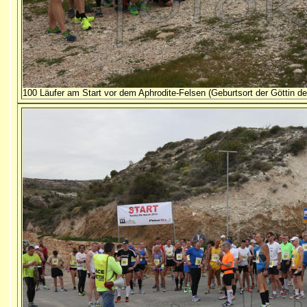
100 Läufer am Start vor dem Aphrodite-Felsen (Geburtsort der Göttin d