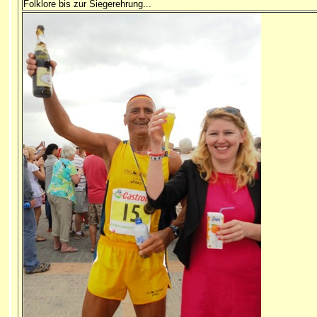
Folklore bis zur Siegerehrung...