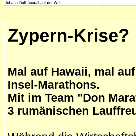
Johann läuft überall auf der Welt
Zypern-Krise?
Mal auf Hawaii, mal auf
Insel-Marathons.
Mit im Team "Don Mara
3 rumänischen Lauffre