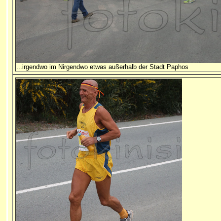
...irgendwo im Nirgendwo etwas außerhalb 