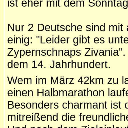
ist eher mit dem Sonntag
Nur 2 Deutsche sind mit a
einig: "Leider gibt es u
Zypernschnaps Zivania". 
dem 14. Jahrhundert.
Wem im März 42km zu lan
einen Halbmarathon lauf
Besonders charmant ist d
mitreißend die freundlich