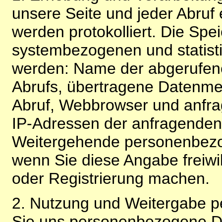
unsere Seite und jeder Abruf 
werden protokolliert. Die Spe
systembezogenen und statisti
werden: Name der abgerufene
Abrufs, übertragene Datenme
Abruf, Webbrowser und anfra
IP-Adressen der anfragenden 
Weitergehende personenbezo
wenn Sie diese Angabe freiwi
oder Registrierung machen.
2. Nutzung und Weitergabe 
Sie uns personenbezogene Da