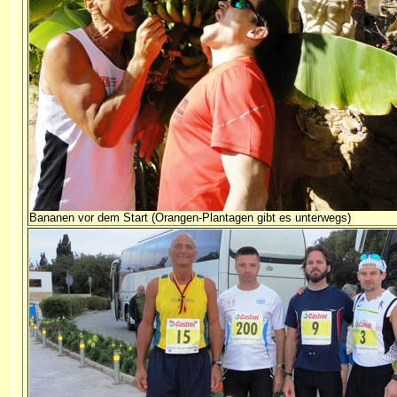
Bananen vor dem Start (Orangen-Plantagen gibt es unterwegs)