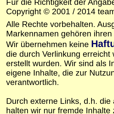
Für die Richtigkeit der Anga
Copyright © 2001 / 2014 team
Alle Rechte vorbehalten. Au
Markennamen gehören ihren j
Haft
Wir übernehmen keine
die durch Verlinkung erreicht
erstellt wurden. Wir sind als I
eigene Inhalte, die zur Nutz
verantwortlich.
Durch externe Links, d.h. di
halten wir nur fremde Inhalte